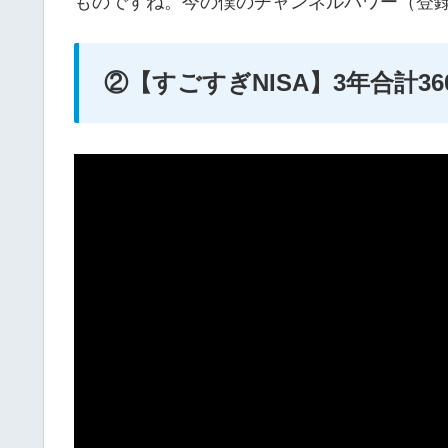
ものですね。今の僕のチャンネルパワー（登録
②【すごすぎNISA】3年合計3