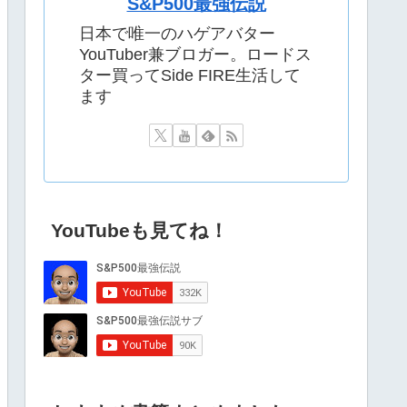
S&P500最強伝説
日本で唯一のハゲアバター
YouTuber兼ブロガー。ロードス
ター買ってSide FIRE生活して
ます
YouTubeも見てね！