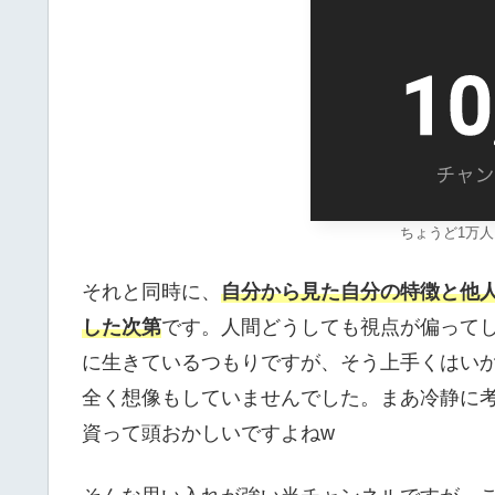
ちょうど1万
それと同時に、
自分から見た自分の特徴と他
した次第
です。人間どうしても視点が偏って
に生きているつもりですが、そう上手くはい
全く想像もしていませんでした。まあ冷静に
資って頭おかしいですよねw