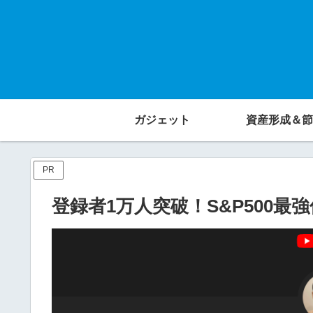
ガジェット
資産形成＆節
PR
登録者1万人突破！S&P500最