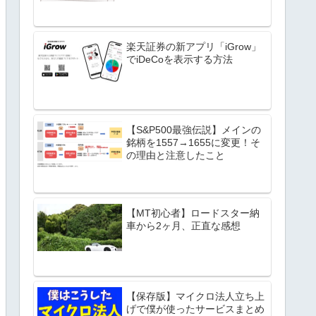
楽天証券の新アプリ「iGrow」
でiDeCoを表示する方法
【S&P500最強伝説】メインの
銘柄を1557→1655に変更！そ
の理由と注意したこと
【MT初心者】ロードスター納
車から2ヶ月、正直な感想
【保存版】マイクロ法人立ち上
げで僕が使ったサービスまとめ