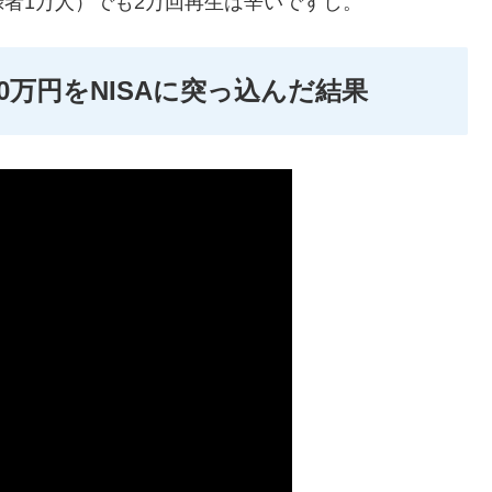
者1万人）でも2万回再生は辛いですし。
60万円をNISAに突っ込んだ結果