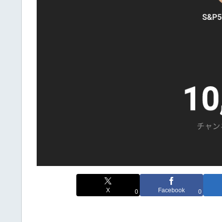
X
Facebook
0
0