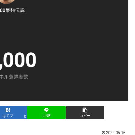
はてブ
LINE
コピー
0
2022.05.16