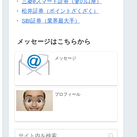
・
三菱eスマート証券（妻の口座）
・
松井証券（ポイントざくざく）
・
SBI証券（業界最大手）
メッセージはこちらから
メッセージ
プロフィール