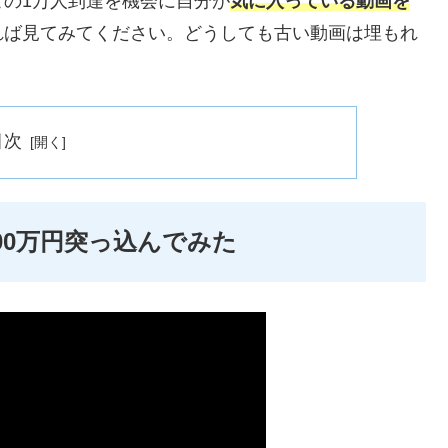
の1万人到達を機会に自分が
気に入っている動画を
れば見てみてください。どうしても古い動画は埋もれ
目次
000万円突っ込んでみた