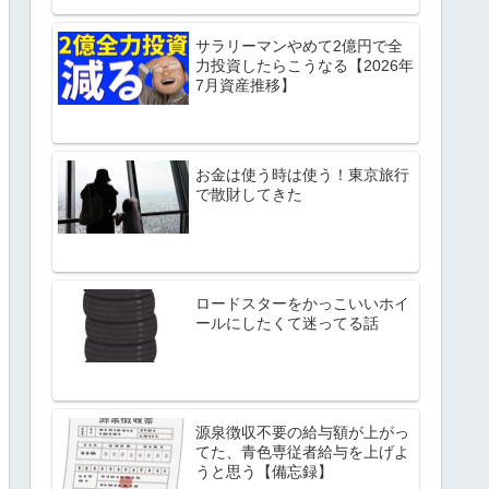
サラリーマンやめて2億円で全
力投資したらこうなる【2026年
7月資産推移】
お金は使う時は使う！東京旅行
で散財してきた
ロードスターをかっこいいホイ
ールにしたくて迷ってる話
源泉徴収不要の給与額が上がっ
てた、青色専従者給与を上げよ
うと思う【備忘録】