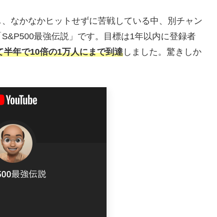
トし、なかなかヒットせずに苦戦している中、別チャン
&P500最強伝説」です。目標は1年以内に登録者
半年で10倍の1万人にまで到達
しました。驚きしか