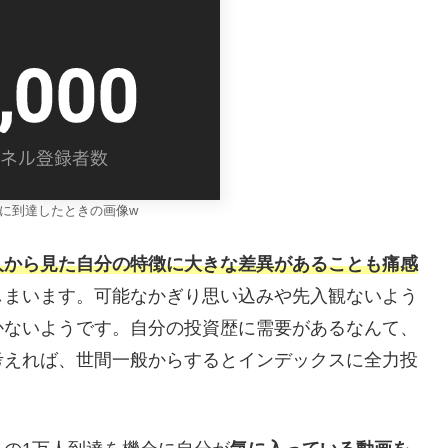
人に到達したときの画像w
人から見た自分の特徴に大きな差異があることも痛感
しまいます。可能なかぎり思い込みや先入観ないよう
かないようです。自分の投資歴に需要があるなんて、
考えれば、世間一般からするとインデックスに全力投