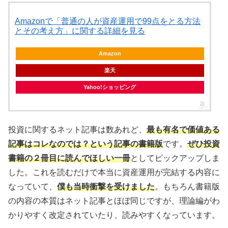
Amazonで「普通の人が資産運用で99点をとる方法
とその考え方」に関する詳細を見る
Amazon
楽天
Yahoo!ショッピング
投資に関するネット記事は数あれど、
最も有名で価値ある
記事はコレなのでは？という記事の書籍版
です。
ぜひ投資
書籍の２冊目に読んでほしい一冊
としてピックアップしま
した。これを読むだけで本当に資産運用が完結する内容に
なっていて、
僕も当時衝撃を受けました
。もちろん書籍版
の内容の本質はネット記事とほぼ同じですが、理論編がわ
かりやすく改定されていたり、読みやすくなっています。