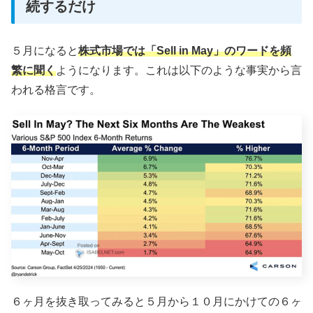
続するだけ
５月になると
株式市場では「Sell in May」のワードを頻
繁に聞く
ようになります。これは以下のような事実から言
われる格言です。
６ヶ月を抜き取ってみると５月から１０月にかけての６ヶ