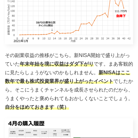
その副業収益の推移がこちら。新NISA開始で盛り上がっ
ていた
年末年始を境に収益はダダ下がり
です。まあ客観的
に見たらしょうがないのかもしれません。
新NISAはここ
数年で最も株式投資業界が盛り上がったイベント
でしたか
ら。そこにうまくチャンネルを成長させられたのだから、
うまくやったと褒められてもおかしくないことでしょう。
自分をほめておきます（笑）