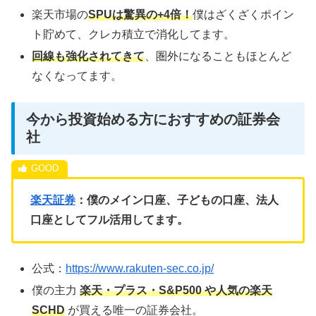
楽天市場の
SPUは驚異の+4倍！
僕はざくざくポイン
ト貯めて、クレカ積立で消化してます。
回線も強化されてきて
、圏外になることもほとんど
なくなってます。
今から投資始める方におすすめの証券会
社
楽天証券
：僕のメイン口座、子どもの口座、法人
口座としてフル活用してます。
公式：
https://www.rakuten-sec.co.jp/
僕の主力
楽天・プラス・S&P500 や人気の楽天
SCHD
が買える唯一の証券会社。