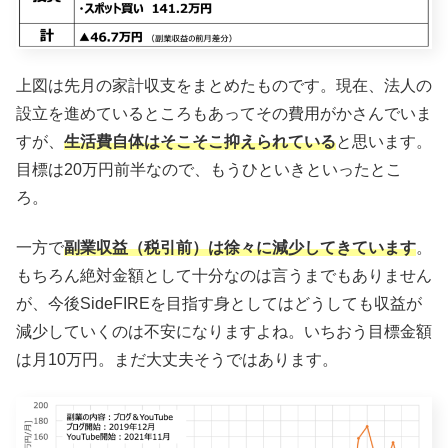
上図は先月の家計収支をまとめたものです。現在、法人の
設立を進めているところもあってその費用がかさんでいま
すが、
生活費自体はそこそこ抑えられている
と思います。
目標は20万円前半なので、もうひといきといったとこ
ろ。
一方で
副業収益（税引前）は徐々に減少してきています
。
もちろん絶対金額として十分なのは言うまでもありません
が、今後SideFIREを目指す身としてはどうしても収益が
減少していくのは不安になりますよね。いちおう目標金額
は月10万円。まだ大丈夫そうではあります。