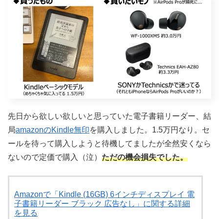
先日から欲しい欲しいと思っていた電子書籍リーダー、結
局
amazonのKindle無印
を購入しました。1.5万円なり。セ
ールを待って購入しようと待機してましたが全然安くなら
ないので定価で購入（泣）
ただの機会損失でした。
Amazonで「Kindle (16GB) 6インチディスプレイ 電
子書籍リーダー ブラック 広告なし」に関する詳細
を見る