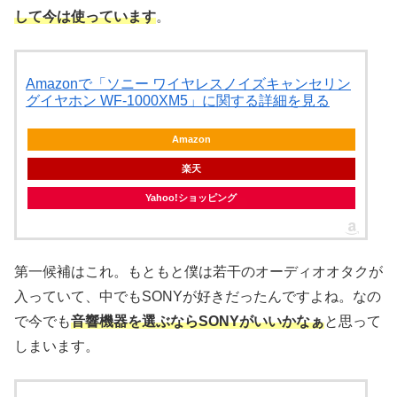
して今は使っています
。
Amazonで「ソニー ワイヤレスノイズキャンセリン
グイヤホン WF-1000XM5」に関する詳細を見る
Amazon
楽天
Yahoo!ショッピング
第一候補はこれ。もともと僕は若干のオーディオオタクが
入っていて、中でもSONYが好きだったんですよね。なの
で今でも
音響機器を選ぶならSONYがいいかなぁ
と思って
しまいます。