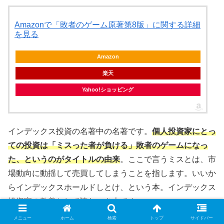
Amazonで「敗者のゲーム原著第8版」に関する詳細
を見る
Amazon
楽天
Yahoo!ショッピング
インデックス投資の名著中の名著です。
個人投資家にとっ
ての投資は「ミスった者が負ける」敗者のゲームになっ
た、というのがタイトルの由来
。ここで言うミスとは、市
場動向に動揺して売買してしまうことを指します。いいか
らインデックスホールドしとけ、という本。インデックス
投資家の教養として読むべき本です。
メニュー
ホーム
検索
トップ
サイドバー