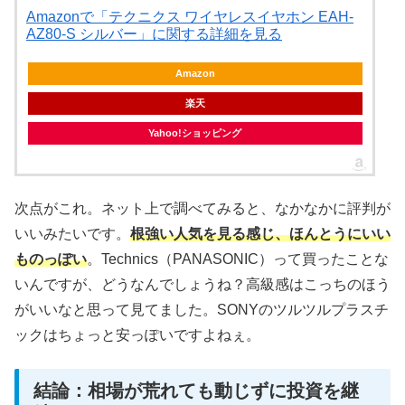
Amazonで「テクニクス ワイヤレスイヤホン EAH-
AZ80-S シルバー」に関する詳細を見る
Amazon
楽天
Yahoo!ショッピング
次点がこれ。ネット上で調べてみると、なかなかに評判が
いいみたいです。
根強い人気を見る感じ、ほんとうにいい
ものっぽい
。Technics（PANASONIC）って買ったことな
いんですが、どうなんでしょうね？高級感はこっちのほう
がいいなと思って見てました。SONYのツルツルプラスチ
ックはちょっと安っぽいですよねぇ。
結論：相場が荒れても動じずに投資を継