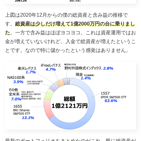
上図は2020年12月からの僕の総資産と含み益の推移で
す。
総資産は少しだけ増えて1億2000万円の台に乗りまし
た
。一方で含み益はほぼヨコヨコ。これは資産運用ではお
金が増えていないけれど、入金で総資産が増えたというこ
とです。なので特に儲かったという感覚はありません。
最新のポートフォリオをまとめたのがこれ。既に総資産が