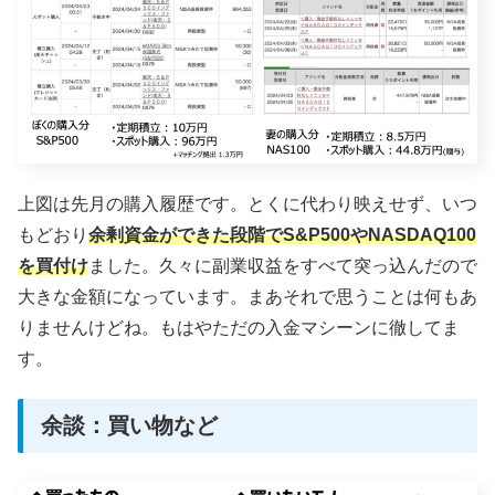
上図は先月の購入履歴です。とくに代わり映えせず、いつ
もどおり
余剰資金ができた段階でS&P500やNASDAQ100
を買付け
ました。久々に副業収益をすべて突っ込んだので
大きな金額になっています。まあそれで思うことは何もあ
りませんけどね。もはやただの入金マシーンに徹してま
す。
余談：買い物など