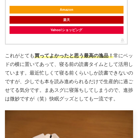
Amazon
楽天
Yahoo!ショッピング
これがとても
買ってよかったと思う最高の逸品！
常にベッ
ドの横に置いてあって、寝る前の読書タイムとして活用し
ています。最近忙しくて寝る前くらいしか読書できないの
ですが、少しでも本を読み進められるだけで生産的に過ご
せてる気分です。まあスグに寝落ちしてしまうので、進捗
は微妙ですが（笑）快眠グッズとしても一流です。