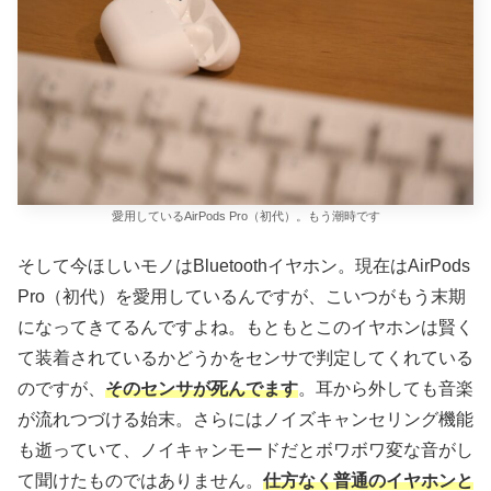
愛用しているAirPods Pro（初代）。もう潮時です
そして今ほしいモノはBluetoothイヤホン。現在はAirPods
Pro（初代）を愛用しているんですが、こいつがもう末期
になってきてるんですよね。もともとこのイヤホンは賢く
て装着されているかどうかをセンサで判定してくれている
のですが、
そのセンサが死んでます
。耳から外しても音楽
が流れつづける始末。さらにはノイズキャンセリング機能
も逝っていて、ノイキャンモードだとボワボワ変な音がし
て聞けたものではありません。
仕方なく普通のイヤホンと