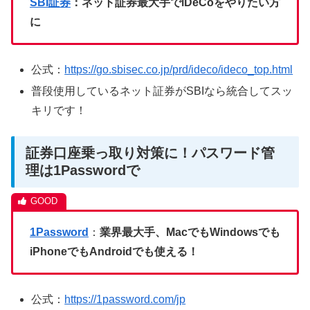
SBI証券
：ネット証券最大手でiDeCoをやりたい方
に
公式：
https://go.sbisec.co.jp/prd/ideco/ideco_top.html
普段使用しているネット証券がSBIなら統合してスッ
キリです！
証券口座乗っ取り対策に！パスワード管
理は1Passwordで
1Password
：
業界最大手、MacでもWindowsでも
iPhoneでもAndroidでも使える！
公式：
https://1password.com/jp