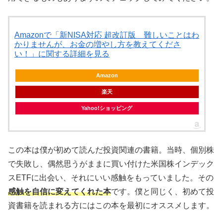
Amazonで「新NISA対応 超改訂版 難しいことはわ
かりませんが、お金の増やし方を教えてくださ
い！」に関する詳細を見る
Amazon
楽天
Yahoo!ショッピング
この本は僕が初めて読んだ投資関連の書籍。当時、個別株
で失敗し、偶然思うがままに買い付けた米国株インデック
スETFに出会い、それにいい感触をもっていました。その
感触を自信に変えてくれた本
です。僕と同じく、初めて投
資書籍を読まれる方にはこの本を最初にオススメします。