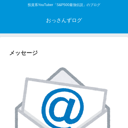
投資系YouTuber「S&P500最強伝説」のブログ
おっさんずログ
メッセージ