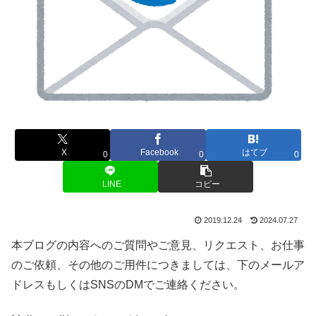
X
Facebook
はてブ
0
0
0
LINE
コピー
2019.12.24
2024.07.27
本ブログの内容へのご質問やご意見、リクエスト、お仕事
のご依頼、その他のご用件につきましては、下のメールア
ドレスもしくはSNSのDMでご連絡ください。