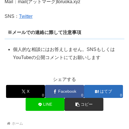
Mail：mail(アットマーク)toruoka.xyz
SNS：
Twitter
※メールでの連絡に際して注意事項
個人的な相談にはお答えしません。SNSもしくは
YouTubeの公開コメントにてお願いします
シェアする
X
Facebook
はてブ
0
0
0
LINE
コピー
ホーム