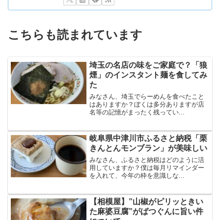
こちらも読まれています
埼玉の名店の味をご家庭で？「狼
煙」のインスタント麺を食してみ
た
みなさん、埼玉でらーめんを食べたこと
はありますか？ぼくは多分ありますが店
名等の記憶がまったく残ってい...
岐阜県中津川市ふるさと納税「栗
きんとんモンブラン」が美味しい
みなさん、ふるさと納税はどのように活
用していますか？僕は毎月リマインダー
を入れて、今年の枠を意識しな...
【相模屋】”山椒がピリッときい
た麻婆豆腐”がばつぐんに旨い件