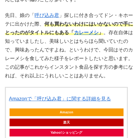
先日、娘の「
呼び込み君
」探しに付き合ってドン・キホー
テに出かけた際、
何も買わないわけにはいかないので手に
とったのがタイトルにもある「
カレーメシ
」
。存在自体は
知っていましたし、美味しいとはちらほら聞いていたの
で、興味あったんですよね。というわけで、今回はそのカ
レーメシを食してみた様子をレポートしたいと思います。
この記事がこれからインスタント食品を探す方の参考にな
れば、それ以上にうれしいことはありません。
Amazonで「呼び込み君」に関する詳細を見る
Amazon
楽天
Yahoo!ショッピング