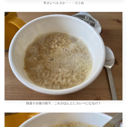
辛さレベル３か・・・ゴミめ
熱湯５分後の様子。これがほんとにカレーになるの？