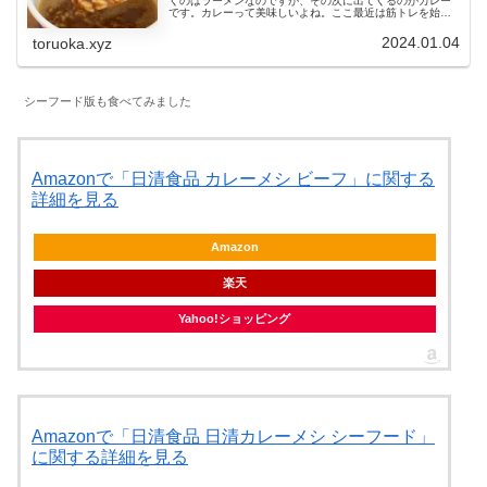
くのはラーメンなのですが、その次に出てくるのがカレー
です。カレーって美味しいよね。ここ最近は筋トレを始め
たこともあり、脂質を気にしてカレーをほとんど食べてき
ませんでした。そのせいなのか年末...
2024.01.04
toruoka.xyz
シーフード版も食べてみました
Amazonで「日清食品 カレーメシ ビーフ」に関する
詳細を見る
Amazon
楽天
Yahoo!ショッピング
Amazonで「日清食品 日清カレーメシ シーフード」
に関する詳細を見る