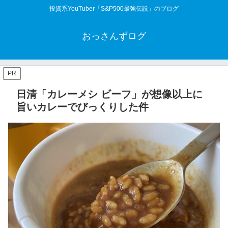
投資系YouTuber「S&P500最強伝説」のブログ
おっさんずログ
PR
日清「カレーメシ ビーフ」が想像以上に
旨いカレーでびっくりした件