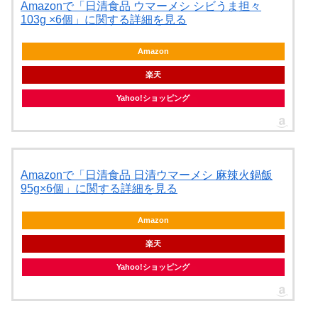
Amazonで「日清食品 ウマーメシ シビうま担々
103g ×6個」に関する詳細を見る
Amazon
楽天
Yahoo!ショッピング
Amazonで「日清食品 日清ウマーメシ 麻辣火鍋飯
95g×6個」に関する詳細を見る
Amazon
楽天
Yahoo!ショッピング