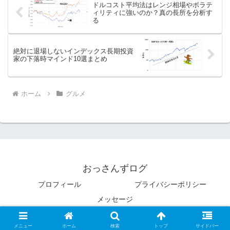
ドルコスト平均法はレンジ相場やボラテ
ィリティに強いのか？真の長所を分析す
る
絶対に退場しないインデックス長期投資
家の下落時マインド10選まとめ
ホーム
グルメ
おっさんずログ
プロフィール
プライバシーポリシー
メッセージ
© 2019 おっさんずログ.
メニュー
ホーム
検索
トップ
サイドバー