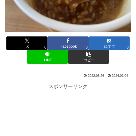
X
Facebook
はてブ
0
0
0
LINE
コピー
2022.08.26
2024.01.04
スポンサーリンク