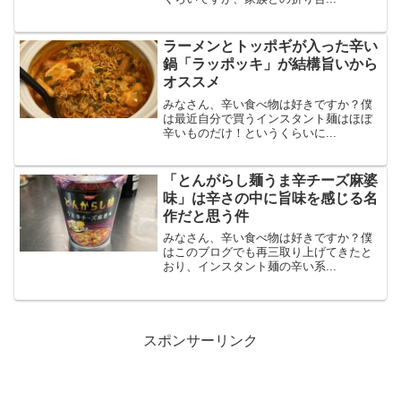
ラーメンとトッポギが入った辛い
鍋「ラッポッキ」が結構旨いから
オススメ
みなさん、辛い食べ物は好きですか？僕
は最近自分で買うインスタント麺はほぼ
辛いものだけ！というくらいに...
「とんがらし麺うま辛チーズ麻婆
味」は辛さの中に旨味を感じる名
作だと思う件
みなさん、辛い食べ物は好きですか？僕
はこのブログでも再三取り上げてきたと
おり、インスタント麺の辛い系...
スポンサーリンク