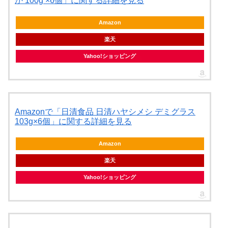
か 100g ×6個」に関する詳細を見る
Amazon
楽天
Yahoo!ショッピング
Amazonで「日清食品 日清ハヤシメシ デミグラス
103g×6個」に関する詳細を見る
Amazon
楽天
Yahoo!ショッピング