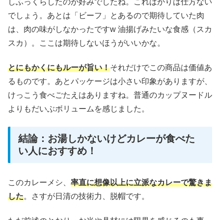
しふっくらしたのが好みでしたね。こればかりは仕方ない
でしょう。あとは「ビーフ」とあるので期待していた肉
は、肉の味がしなかったですw 油揚げみたいな食感（スカ
スカ）。ここは期待しないほうがいいかな。
とにもかくにもルーが旨い！
それだけでこの商品は価値あ
るものです。あとパッケージは小さい印象がありますが、
けっこう食べごたえはありますね。普通のカップヌードル
よりもだいぶボリュームを感じました。
結論：お湯しかないけどカレーが食べた
い人におすすめ！
このカレーメシ、
率直に想像以上に立派なカレーで驚きま
した
。さすが日清の技術力、脱帽です。