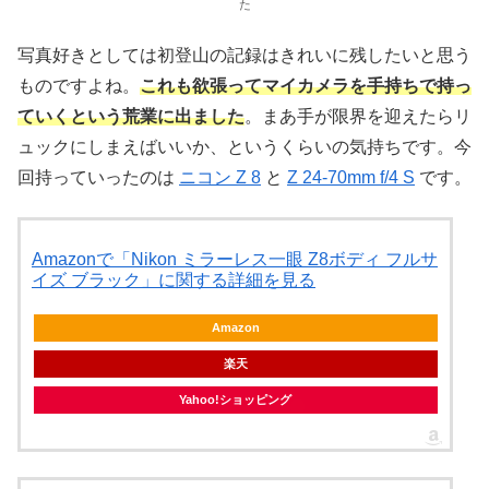
た
写真好きとしては初登山の記録はきれいに残したいと思う
ものですよね。
これも欲張ってマイカメラを手持ちで持っ
ていくという荒業に出ました
。まあ手が限界を迎えたらリ
ュックにしまえばいいか、というくらいの気持ちです。今
回持っていったのは
ニコン Z 8
と
Z 24-70mm f/4 S
です。
Amazonで「Nikon ミラーレス一眼 Z8ボディ フルサ
イズ ブラック」に関する詳細を見る
Amazon
楽天
Yahoo!ショッピング