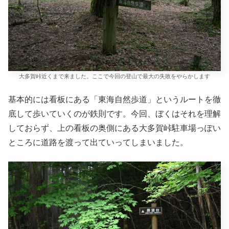
大多賀峠近くまで来ました。ここで今回の登山で最大の失敗をやらかします
基本的には看板にある「東海自然歩道」というルートを徹
底して歩いていくのが鉄則です。今回、ぼくはそれを理解
しておらず、上の看板の奥側にある大多賀峠駐車場っぽい
ところに道路を渡って出ていってしまいました。