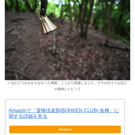
いるかどうかわからなかった熊鈴、ここから装着しました。クマが出そうなほど
の森林にビビって
Amazonで「冒険倶楽部(BOHKEN CLUB) 各種」に
関する詳細を見る
Amazon