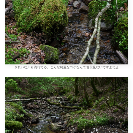
きれいな川も流れてる。こんな綺麗なコケなんて普段見ないですよねぇ