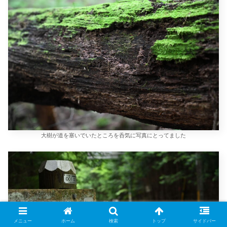
大樹が道を塞いでいたところを呑気に写真にとってました
メニュー
ホーム
検索
トップ
サイドバー