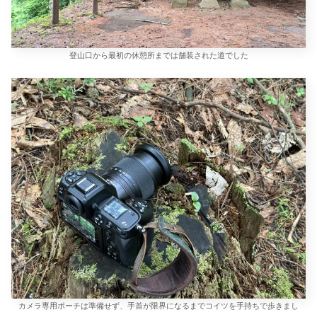
登山口から最初の休憩所までは舗装された道でした
カメラ専用ポーチは準備せず、手首が限界になるまでコイツを手持ちで歩きまし