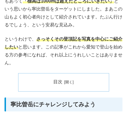
もあって
「標高は1000mは超えたところにいきたい」
と
いう思いから寧比曽岳をターゲットにしました。まあこの
山もよく初心者向けとして紹介されています。たぶん行け
るでしょう、という安易な見込み。
というわけで、
さっそくその登頂記を写真を中心にご紹介
したい
と思います。この記事がこれから愛知で登山を始め
る方の参考になれば、それ以上にうれしいことはありませ
ん。
目次
寧比曽岳にチャレンジしてみよう