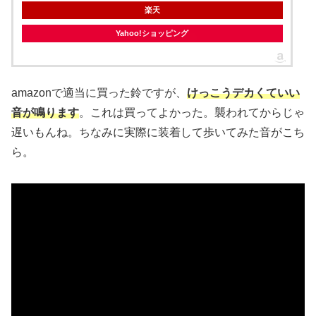
楽天
Yahoo!ショッピング
amazonで適当に買った鈴ですが、
けっこうデカくていい
音が鳴ります
。これは買ってよかった。襲われてからじゃ
遅いもんね。ちなみに実際に装着して歩いてみた音がこち
ら。