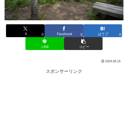
X
Facebook
はてブ
0
0
0
LINE
コピー
2024.06.15
スポンサーリンク