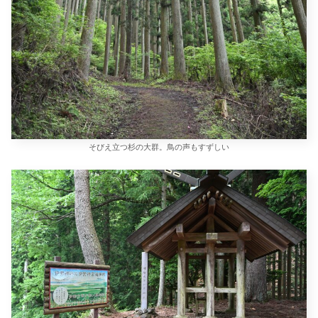
そびえ立つ杉の大群。鳥の声もすずしい