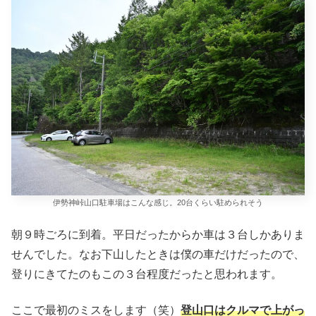
伊勢神峠山口駐車場はこんな感じ。20台くらい駐められそう
朝９時ごろに到着。平日だったからか車は３台しかありま
せんでした。なお下山したときは僕の車だけだったので、
登りにきてたのもこの３台程度だったと思われます。
ここで最初のミスをします（笑）
登山口はクルマで上がっ