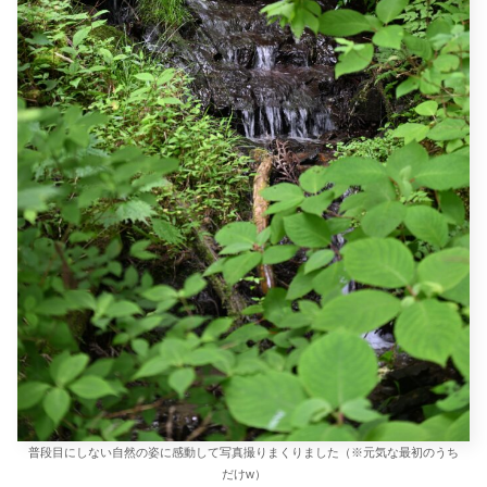
普段目にしない自然の姿に感動して写真撮りまくりました（※元気な最初のうち
だけw）