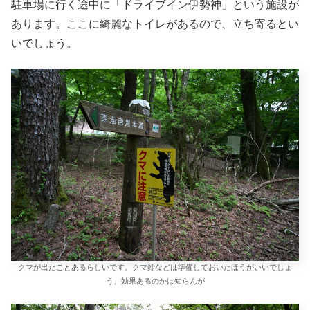
駐車場に行く途中に「ドライブイン伊勢神」という施設が
あります。ここに綺麗なトイレがあるので、立ち寄るとい
いでしょう。
クマが出たことあるらしいです。クマ鈴などは準備しておいたほうがいいでしょ
う、効果あるのかは知らんが