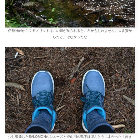
伊勢神峠からくるメリットはこの川が見られるところかもしれません。大多賀か
らだと川はなかったな
少し奮発したSALOMONのシューズと登山用の靴下はほんとうによかった！歩き