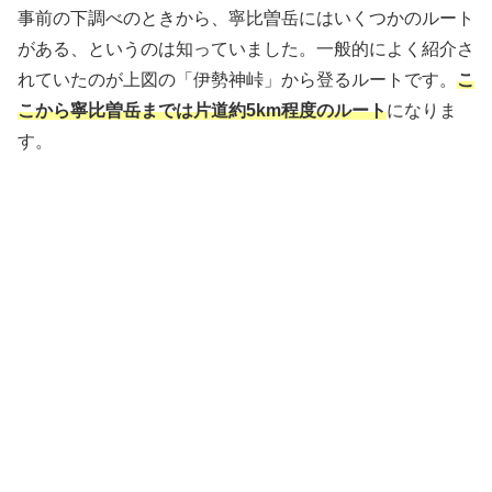
事前の下調べのときから、寧比曽岳にはいくつかのルート
がある、というのは知っていました。一般的によく紹介さ
れていたのが上図の「伊勢神峠」から登るルートです。
こ
こから寧比曽岳までは片道約5km程度のルート
になりま
す。