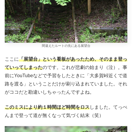
間違えたルートの先にある展望台
ここに
「展望台」という看板があったため、そのまま登っ
ていってしまった
のです。これが悲劇の始まり（泣）。事
前にYouTubeなどで予習をしたときに「大多賀峠近くで道
路を渡る」ということだけが刷り込まれていました。それ
がココだと勘違いしちゃったんですよね。
このミスにより約１時間ほど時間をロス
しました。てっぺ
んまで登って道が無くなって気づく結末（笑）