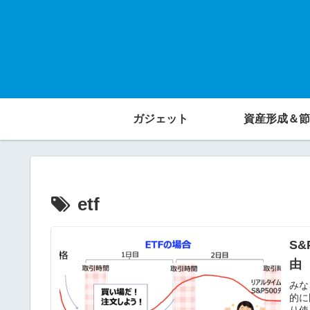
ガジェット
資産形成＆節
etf
S&
由
みな
的に
り使