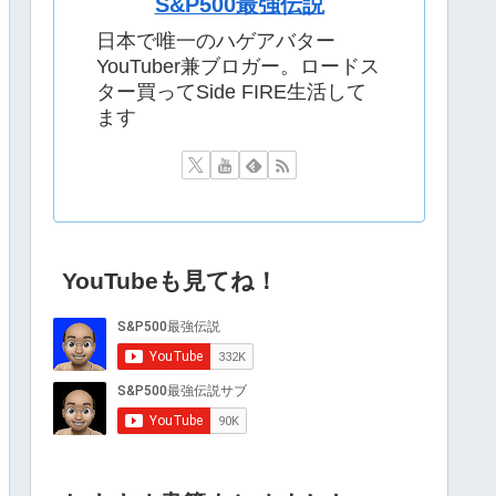
S&P500最強伝説
日本で唯一のハゲアバター
YouTuber兼ブロガー。ロードス
ター買ってSide FIRE生活して
ます
YouTubeも見てね！