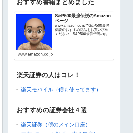
おすすめ書籍まとめました
S&P500最強伝説のAmazon
ページ
www.amazon.co.jpでS&P500最強
伝説のおすすめ商品をお買い求め
ください。S&P500最強伝説のお気
に入り商品について詳しくはこち
ら。
www.amazon.co.jp
楽天証券の人はコレ！
・
楽天モバイル（僕も使ってます）
おすすめの証券会社４選
・
楽天証券（僕のメイン口座）