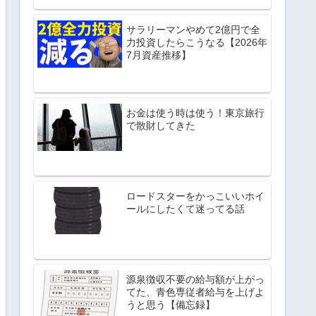
サラリーマンやめて2億円で全
力投資したらこうなる【2026年
7月資産推移】
お金は使う時は使う！東京旅行
で散財してきた
ロードスターをかっこいいホイ
ールにしたくて迷ってる話
源泉徴収不要の給与額が上がっ
てた、青色専従者給与を上げよ
うと思う【備忘録】