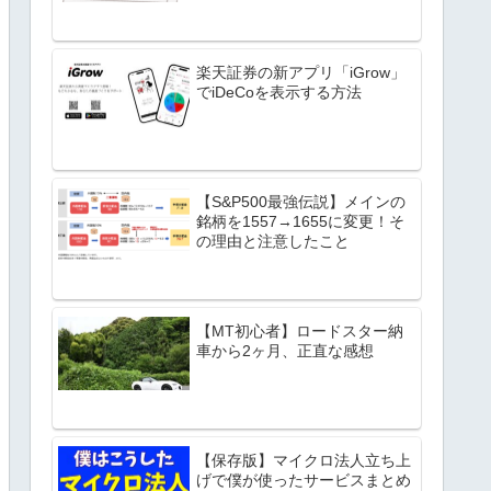
楽天証券の新アプリ「iGrow」
でiDeCoを表示する方法
【S&P500最強伝説】メインの
銘柄を1557→1655に変更！そ
の理由と注意したこと
【MT初心者】ロードスター納
車から2ヶ月、正直な感想
【保存版】マイクロ法人立ち上
げで僕が使ったサービスまとめ