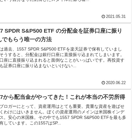
2021.05.31
57 SPDR S&P500 ETF の分配金を証券口座に振り
んでもらう唯一の方法
は過去、1557 SPDR S&P500 ETFを楽天証券で保有していまし
そうすると、分配金は銀行口座に直接振り込まれてしまいます。
口座に直接振り込まれると面倒なことがいっぱいです。再投資す
も証券口座に振り込まないといけない...
2020.06.22
557から配当金がやってきた！これが本当の不労所得
ブロガーにとって、資産運用はとても重要。貴重な資産を遊ばせ
くわけにはいきません。ぼくの資産運用のメインは米国株インデ
ス。安心の米国株。その中でも1557 SPDR S&P500 ETFを最も多
有しています。この1557はSP...