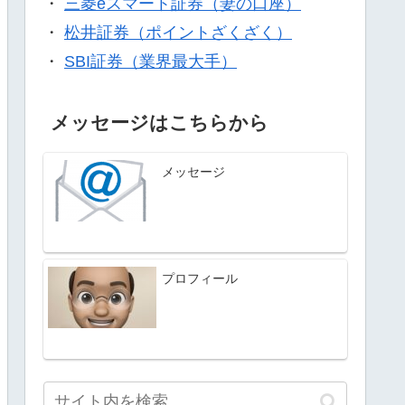
・
三菱eスマート証券（妻の口座）
・
松井証券（ポイントざくざく）
・
SBI証券（業界最大手）
メッセージはこちらから
メッセージ
プロフィール