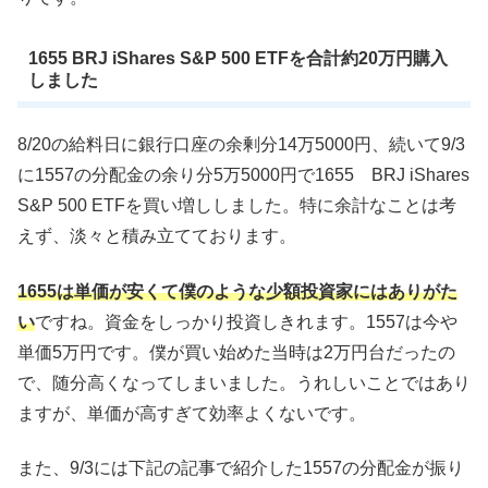
1655 BRJ iShares S&P 500 ETFを合計約20万円購入
しました
8/20の給料日に銀行口座の余剰分14万5000円、続いて9/3
に1557の分配金の余り分5万5000円で1655 BRJ iShares
S&P 500 ETFを買い増ししました。特に余計なことは考
えず、淡々と積み立てております。
1655は単価が安くて僕のような少額投資家にはありがた
い
ですね。資金をしっかり投資しきれます。1557は今や
単価5万円です。僕が買い始めた当時は2万円台だったの
で、随分高くなってしまいました。うれしいことではあり
ますが、単価が高すぎて効率よくないです。
また、9/3には下記の記事で紹介した1557の分配金が振り