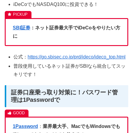
iDeCoでもNASDAQ100に投資できる！
SBI証券
：ネット証券最大手でiDeCoをやりたい方
に
公式：
https://go.sbisec.co.jp/prd/ideco/ideco_top.html
普段使用しているネット証券がSBIなら統合してスッ
キリです！
証券口座乗っ取り対策に！パスワード管
理は1Passwordで
1Password
：
業界最大手、MacでもWindowsでも