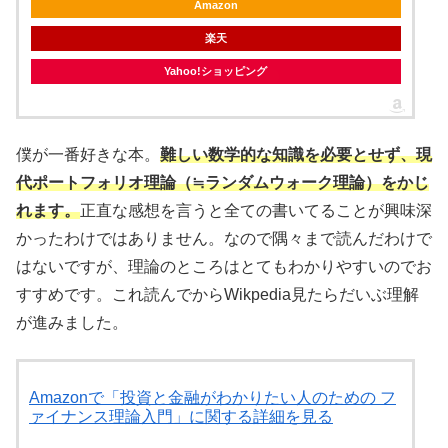
Amazon
楽天
Yahoo!ショッピング
僕が一番好きな本。
難しい数学的な知識を必要とせず、現
代ポートフォリオ理論（≒ランダムウォーク理論）をかじ
れます。
正直な感想を言うと全ての書いてることが興味深
かったわけではありません。なので隅々まで読んだわけで
はないですが、理論のところはとてもわかりやすいのでお
すすめです。これ読んでからWikpedia見たらだいぶ理解
が進みました。
Amazonで「投資と金融がわかりたい人のための フ
ァイナンス理論入門」に関する詳細を見る