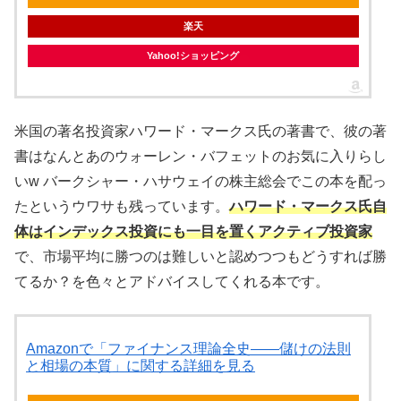
楽天
Yahoo!ショッピング
米国の著名投資家ハワード・マークス氏の著書で、彼の著
書はなんとあのウォーレン・バフェットのお気に入りらし
いw バークシャー・ハサウェイの株主総会でこの本を配っ
たというウワサも残っています。
ハワード・マークス氏自
体はインデックス投資にも一目を置くアクティブ投資家
で、市場平均に勝つのは難しいと認めつつもどうすれば勝
てるか？を色々とアドバイスしてくれる本です。
Amazonで「ファイナンス理論全史――儲けの法則
と相場の本質」に関する詳細を見る