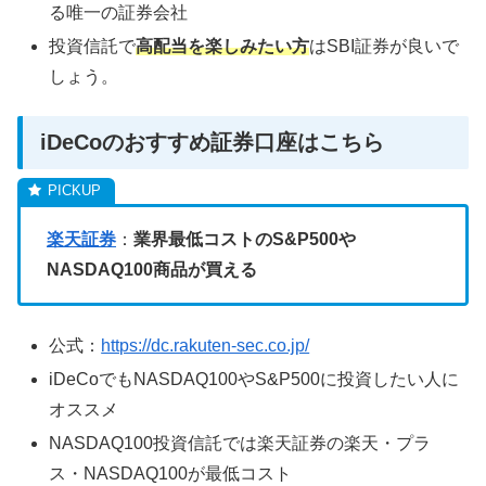
る唯一の証券会社
投資信託で
高配当を楽しみたい方
はSBI証券が良いで
しょう。
iDeCoのおすすめ証券口座はこちら
楽天証券
：
業界最低コストのS&P500や
NASDAQ100商品が買える
公式：
https://dc.rakuten-sec.co.jp/
iDeCoでもNASDAQ100やS&P500に投資したい人に
オススメ
NASDAQ100投資信託では楽天証券の楽天・プラ
ス・NASDAQ100が最低コスト