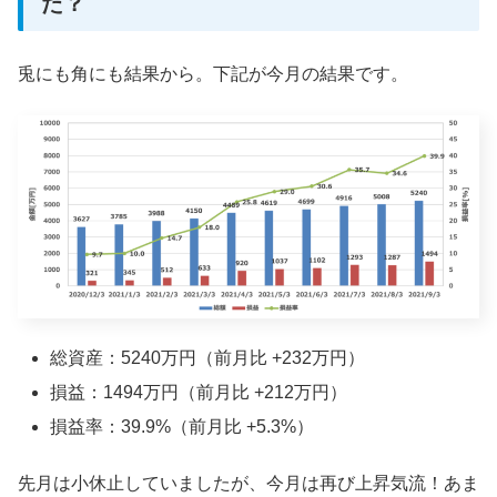
た？
兎にも角にも結果から。下記が今月の結果です。
総資産：5240万円（前月比 +232万円）
損益：1494万円（前月比 +212万円）
損益率：39.9%（前月比 +5.3%）
先月は小休止していましたが、今月は再び上昇気流！あま