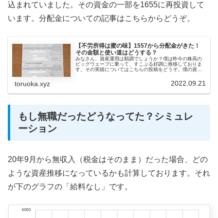
込まれていました。その資金の一部を1655に再投資して
います。分配金についての記事はこちらからどうぞ。
【不労所得は蜜の味】1557から分配金がきた！
その金額と使い道はどうする？
みなさん、資産運用は順調でしょうか？僕は昨今の株高の
ビッグウェーブに乗って、すこぶる好調に推移しておりま
す。その実績についてはこちらの投稿をどうぞ。僕の資産
運用は「ポートフォリオをどう組むか？」などの小難しい
話は何も考えておりませんし、投資...
2022.09.21
toruoka.xyz
もし無職だったどうなってた？シミュレ
ーション
20年9月から無収入（税金はそのまま）だった場合、どの
ような資産推移になっているかも計算しております。それ
が下のグラフの「給料なし」です。