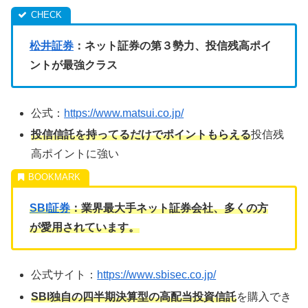
松井証券
：ネット証券の第３勢力、投信残高ポイ
ントが最強クラス
公式：
https://www.matsui.co.jp/
投信信託を持ってるだけでポイントもらえる
投信残
高ポイントに強い
SBI証券
：業界最大手ネット証券会社、多くの方
が愛用されています。
公式サイト：
https://www.sbisec.co.jp/
SBI独自の四半期決算型の高配当投資信託
を購入でき