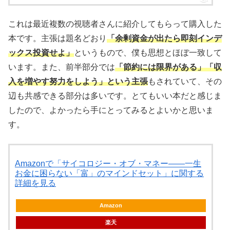
これは最近複数の視聴者さんに紹介してもらって購入した
本です。主張は題名どおり
「余剰資金が出たら即刻インデ
ックス投資せよ」
というもので、僕も思想とほぼ一致して
います。また、前半部分では
「節約には限界がある」「収
入を増やす努力をしよう」という主張
もされていて、その
辺も共感できる部分は多いです。とてもいい本だと感じま
したので、よかったら手にとってみるとよいかと思いま
す。
Amazonで「サイコロジー・オブ・マネー――一生
お金に困らない「富」のマインドセット」に関する
詳細を見る
Amazon
楽天