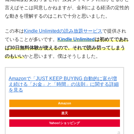
言えばそこは同意しかねますが、金利による経済の定性的
な動きを理解するのはこれで十分と思いました。
この本は
Kindle Unlimitedの読み放題サービス
で提供され
ていることが多いです。
Kindle Unlimited
は初めてであれ
ば30日無料体験が使えるので、それで読み切ってしまう
のもいい
かと思います。僕はそうしました。
Amazonで「JUST KEEP BUYING 自動的に富が増
え続ける「お金」と「時間」の法則」に関する詳細
を見る
Amazon
楽天
Yahoo!ショッピング