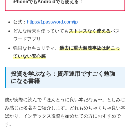
iPhoneでもAndroidでも使える！
公式：
https://1password.com/jp
どんな端末を使っていても
ストレスなく使える
パス
ワードアプリ
強固なセキュリティ、
過去に重大漏洩事故は起こっ
ていない安心感
投資を学ぶなら：資産運用ですごく勉強
になる書籍
僕が実際に読んで「ほんとうに良い本だなぁ〜」としみじ
み感じた名著をご紹介します。どれもめちゃくちゃ良い本
ばかり。インデックス投資を始めたての方におすすめで
す。