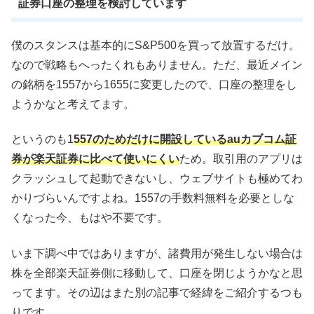
証券口座の整理を検討しています
僕のスタンスは基本的にS&P500を買って放置するだけ。
なので戦略もへったくれもありません。ただ、最近メイン
の銘柄を1557から1655に変更したので、口座の整理をし
ようかなと考えてます。
というのも1
557のためだけに開設しているauカブコム証
券が楽天証券に比べて使いにくい
ため。取引用のアプリは
クラッシュして起動できないし、ウェブサイトも極めてわ
かりづらいんですよね。1557の手数料無料を必要としな
くなった今、もはや不要です。
いま下調べ中ではありますが、諸費用が発生しない場合は
株を全部楽天証券側に移動して、口座を閉じようかなと思
ってます。その辺はまた別の記事で経緯をご紹介するつも
りです。