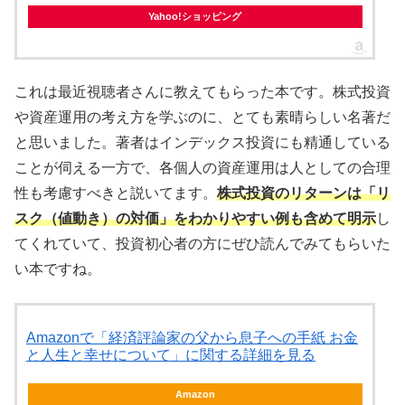
Yahoo!ショッピング
これは最近視聴者さんに教えてもらった本です。株式投資
や資産運用の考え方を学ぶのに、とても素晴らしい名著だ
と思いました。著者はインデックス投資にも精通している
ことが伺える一方で、各個人の資産運用は人としての合理
性も考慮すべきと説いてます。
株式投資のリターンは「リ
スク（値動き）の対価」をわかりやすい例も含めて明示
し
てくれていて、投資初心者の方にぜひ読んでみてもらいた
い本ですね。
Amazonで「経済評論家の父から息子への手紙 お金
と人生と幸せについて」に関する詳細を見る
Amazon