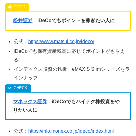
松井証券
：
iDeCoでもポイントを稼ぎたい人に
公式：
https://www.matsui.co.jp/ideco/
iDeCoでも保有資産残高に応じてポイントがもらえ
る！
インデックス投資の鉄板、eMAXIS Slimシリーズをラ
インナップ
マネックス証券
：
iDeCoでもハイテク株投資をや
りたい人に
公式：
https://info.monex.co.jp/ideco/index.html