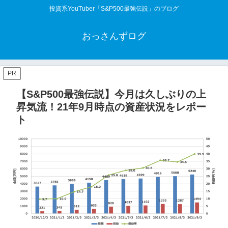
投資系YouTuber「S&P500最強伝説」のブログ
おっさんずログ
PR
【S&P500最強伝説】今月は久しぶりの上
昇気流！21年9月時点の資産状況をレポー
ト