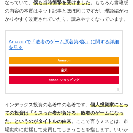
なっていて、
僕も当時衝撃を受けました
。もちろん書籍版
の内容の本質はネット記事とほぼ同じですが、理論編がわ
かりやすく改定されていたり、読みやすくなっています。
Amazonで「敗者のゲーム原著第8版」に関する詳細
を見る
Amazon
楽天
Yahoo!ショッピング
インデックス投資の名著中の名著です。
個人投資家にとっ
ての投資は「ミスった者が負ける」敗者のゲームになっ
た、というのがタイトルの由来
。ここで言うミスとは、市
場動向に動揺して売買してしまうことを指します。いいか