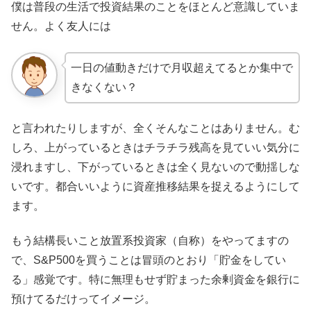
僕は普段の生活で投資結果のことをほとんど意識していま
せん。よく友人には
一日の値動きだけで月収超えてるとか集中で
きなくない？
と言われたりしますが、全くそんなことはありません。む
しろ、上がっているときはチラチラ残高を見ていい気分に
浸れますし、下がっているときは全く見ないので動揺しな
いです。都合いいように資産推移結果を捉えるようにして
ます。
もう結構長いこと放置系投資家（自称）をやってますの
で、S&P500を買うことは冒頭のとおり「貯金をしてい
る」感覚です。特に無理もせず貯まった余剰資金を銀行に
預けてるだけってイメージ。