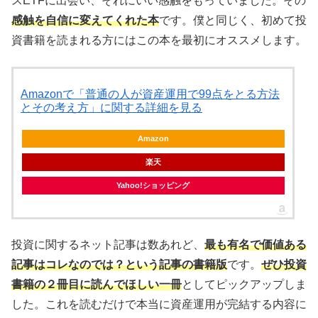
スETFに出会い、それにいい感触をもっていました。その
感触を自信に変えてくれた本
です。僕と同じく、初めて投
資書籍を読まれる方にはこの本を最初にオススメします。
Amazonで「普通の人が資産運用で99点をとる方法
とその考え方」に関する詳細を見る
Amazon
楽天
Yahoo!ショッピング
投資に関するネット記事は数あれど、
最も有名で価値ある
記事はコレなのでは？という記事の書籍版
です。
ぜひ投資
書籍の２冊目に読んでほしい一冊
としてピックアップしま
した。これを読むだけで本当に資産運用が完結する内容に