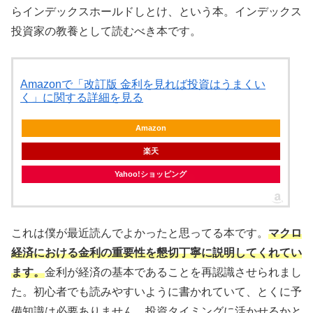
らインデックスホールドしとけ、という本。インデックス
投資家の教養として読むべき本です。
Amazonで「改訂版 金利を見れば投資はうまくい
く」に関する詳細を見る
Amazon
楽天
Yahoo!ショッピング
これは僕が最近読んでよかったと思ってる本です。
マクロ
経済における金利の重要性を懇切丁寧に説明してくれてい
ます。
金利が経済の基本であることを再認識させられまし
た。初心者でも読みやすいように書かれていて、とくに予
備知識は必要ありません。投資タイミングに活かせるかと