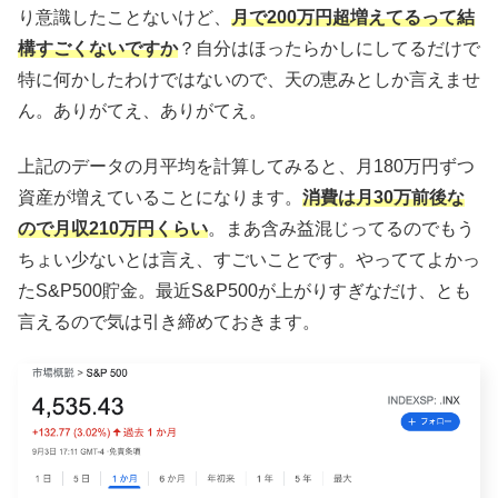
り意識したことないけど、
月で200万円超増えてるって結
構すごくないですか
？自分はほったらかしにしてるだけで
特に何かしたわけではないので、天の恵みとしか言えませ
ん。ありがてえ、ありがてえ。
上記のデータの月平均を計算してみると、月180万円ずつ
資産が増えていることになります。
消費は月30万前後な
ので月収210万円くらい
。まあ含み益混じってるのでもう
ちょい少ないとは言え、すごいことです。やっててよかっ
たS&P500貯金。最近S&P500が上がりすぎなだけ、とも
言えるので気は引き締めておきます。