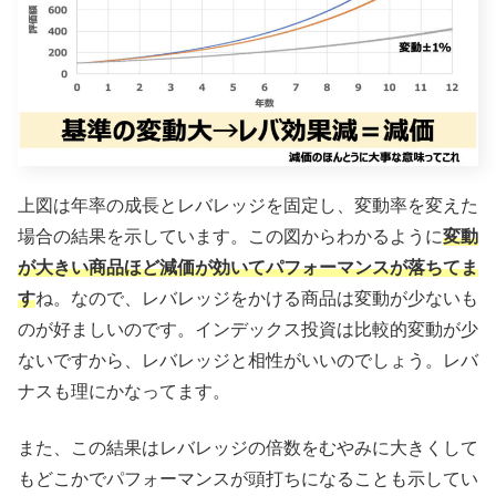
上図は年率の成長とレバレッジを固定し、変動率を変えた
場合の結果を示しています。この図からわかるように
変動
が大きい商品ほど減価が効いてパフォーマンスが落ちてま
す
ね。なので、レバレッジをかける商品は変動が少ないも
のが好ましいのです。インデックス投資は比較的変動が少
ないですから、レバレッジと相性がいいのでしょう。レバ
ナスも理にかなってます。
また、この結果はレバレッジの倍数をむやみに大きくして
もどこかでパフォーマンスが頭打ちになることも示してい