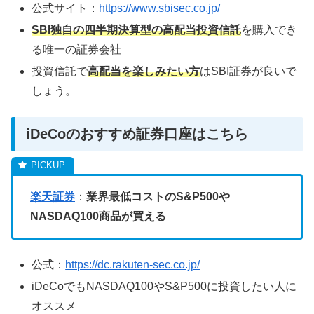
公式サイト：
https://www.sbisec.co.jp/
SBI独自の四半期決算型の高配当投資信託
を購入でき
る唯一の証券会社
投資信託で
高配当を楽しみたい方
はSBI証券が良いで
しょう。
iDeCoのおすすめ証券口座はこちら
楽天証券
：
業界最低コストのS&P500や
NASDAQ100商品が買える
公式：
https://dc.rakuten-sec.co.jp/
iDeCoでもNASDAQ100やS&P500に投資したい人に
オススメ