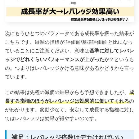
次にもうひとつのパラメータである成長率を振った結果が
こちらです。縦軸の指標が 評価額/基準評価額 と比になっ
ていることにご注意ください。意味は
基準に対してレバレ
ッジでどれくらいパフォーマンスが上がったか
？というも
の。つまりはレバレッジかける意味があるかどうかを言っ
ています。
この結果は先程の減価の結果からも予想できましたが、
成
長する指標のほうがレバレッジは効果的に働いてくれる
の
がわかります。変動少なく、安定して成長する指標に対し
てはレバレッジは効果が得やすいのです。
補足：レバレッジ倍数はデカければいい