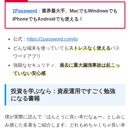
1Password
：
業界最大手、MacでもWindowsでも
iPhoneでもAndroidでも使える！
公式：
https://1password.com/jp
どんな端末を使っていても
ストレスなく使える
パス
ワードアプリ
強固なセキュリティ、
過去に重大漏洩事故は起こっ
ていない安心感
投資を学ぶなら：資産運用ですごく勉強
になる書籍
僕が実際に読んで「ほんとうに良い本だなぁ〜」としみじ
み感じた名著をご紹介します。どれもめちゃくちゃ良い本