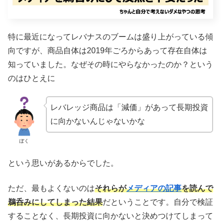
特に最近になってレバナスのブームは盛り上がっている傾
向ですが、商品自体は2019年ごろからあって存在自体は
知っていました。なぜその時にやらなかったのか？という
のはひとえに
レバレッジ商品は「減価」があって長期投資
に向かないんじゃないかな
ぼく
という思いがあるからでした。
ただ、最もよくないのは
それらが
メディアの記事
を読んで
鵜呑みにしてしまった結果
だということです。自分で検証
することなく、長期投資に向かないと決めつけてしまって