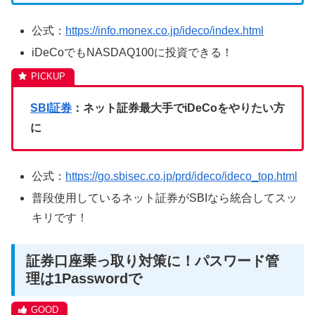
公式：
https://info.monex.co.jp/ideco/index.html
iDeCoでもNASDAQ100に投資できる！
SBI証券
：ネット証券最大手でiDeCoをやりたい方
に
公式：
https://go.sbisec.co.jp/prd/ideco/ideco_top.html
普段使用しているネット証券がSBIなら統合してスッ
キリです！
証券口座乗っ取り対策に！パスワード管
理は1Passwordで