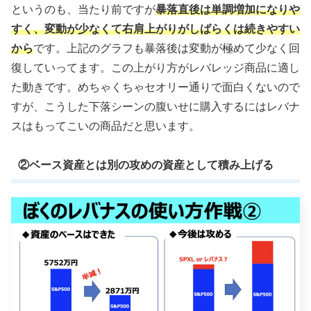
というのも、当たり前ですが
暴落直後は単調増加になりや
すく、変動が少なくて右肩上がりがしばらくは続きやすい
から
です。上記のグラフも暴落後は変動が極めて少なく回
復していってます。この上がり方がレバレッジ商品に適し
た動きです。めちゃくちゃセオリー通りで面白くないので
すが、こうした下落シーンの腹いせに購入するにはレバナ
スはもってこいの商品だと思います。
②ベース資産とは別の攻めの資産として積み上げる