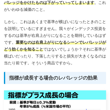
バレッジをかけたものは下がっていってしまいます
。これ
がいわゆる減価のこと。
しかし、これはあくまで基準が横ばいになったときのこと
を説明しているにすぎません。我々がインデックス投資を
するのは基準が右肩上がりになることを期待しているはず
です。
重要なのは右肩上がりになるシーンでレバレッジが
どう効くかを知ること
ではないでしょうか？それに基準が
横ばいだったり、下落したりすると損失が大きくなるのは
当たり前です。そういう商品ですから。
指標が成長する場合のレバレッジの効果