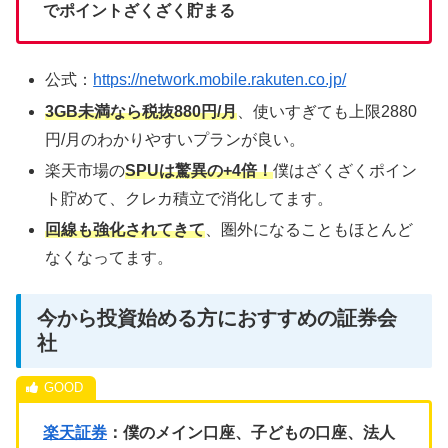
でポイントざくざく貯まる
公式：
https://network.mobile.rakuten.co.jp/
3GB未満なら税抜880円/月
、使いすぎても上限2880
円/月のわかりやすいプランが良い。
楽天市場の
SPUは驚異の+4倍！
僕はざくざくポイン
ト貯めて、クレカ積立で消化してます。
回線も強化されてきて
、圏外になることもほとんど
なくなってます。
今から投資始める方におすすめの証券会
社
楽天証券
：僕のメイン口座、子どもの口座、法人