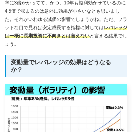
率に3倍かかってて、かつ、10年も複利効かせているのに
4.5倍で収まるのは意外に効果が小さいなとも思いまし
た。それがいわゆる減価の影響でしょうかね。ただ、フラ
ットな目で見れば安定成長する指標に対しては
レバレッジ
は一概に長期投資に不向きとは言えない
と言える結果でし
ょう。
変動量でレバレッジの効果はどうなる
か？