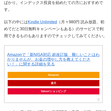
ばかり。インデックス投資を始めたての方におすすめで
す。
以下の中には
Kindle Unlimited
（月々980円 読み放題、初
めてだと30日無料キャンペーンもある）のサービスで利
用できるものもありますのでチェックしてみてください。
Amazonで「新NISA対応 超改訂版 難しいことはわ
かりませんが、お金の増やし方を教えてくださ
い！」に関する詳細を見る
Amazon
楽天
Yahoo!ショッピング