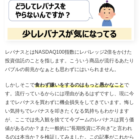
レバナスとはNASDAQ100指数にレバレッジ2倍をかけた
投資信託のことを指します。こういう商品が流行るあたり
バブルの前兆かなぁとも思わずにはいられません。
しかしそこで
食わず嫌いをするのはもっと愚かなこと
で
す。流行っているからには理由があるはずですし、現に今
までレバナスを買わずに機会損失をしてきています。悔し
い気持ちでレバナスを叩きたくなる気持ちもわかります
が、ここでは先入観を捨てて今ブームのレバナスは買う価
値があるのか？また一般的に”長期投資に不向き”と言われ
るのは本当か？を検証してみました。この記事がこれから