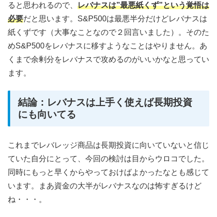
ると思われるので、
レバナスは”最悪紙くず”という覚悟は
必要
だと思います。S&P500は最悪半分だけどレバナスは
紙くずです（大事なことなので２回言いました）。そのた
めS&P500をレバナスに移すようなことはやりません。あ
くまで余剰分をレバナスで攻めるのがいいかなと思ってい
ます。
結論：レバナスは上手く使えば長期投資
にも向いてる
これまでレバレッジ商品は長期投資に向いていないと信じ
ていた自分にとって、今回の検討は目からウロコでした。
同時にもっと早くからやっておけばよかったなとも感じて
います。まあ資金の大半がレバナスなのは怖すぎるけど
ね・・・。