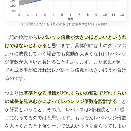
逆に変動が少なくも成長が小さければ倍数大きいほうが負ける
上記の検討から
レバレッジ倍数が大きいほどいいというわ
けではないとわかる
と思います。具体的には上のグラフの
ように成長していく場合でも変動が大きくなればレバレッ
ジ倍数が大きいと負けることもあります。また変動が同じ
でも成長率が低ければレバレッジ倍数が大きいほうが負け
るのです。
つまりは
基準となる指標がどれくらいの変動でどれくらい
の成長を見込むかによってレバレッジ倍数を設計する
こと
が肝要ということ。その点、レバナスは2倍程度といい感
じになってるのではと思います。もちろんレバレッジ倍数
を大きくとると下落シーンでは思いっきり食らってしまい