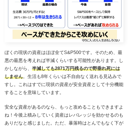
ぼくの現状の資産はほぼ全てS&P500です。そのため、最
悪の最悪を考えれば半減くらいする可能性があります。し
かしながら、
半減しても2871万円残るので野垂れ死には
しません
。生活も8年くらいは不自由なく送れる見込みで
すし。これはすでに現状の資産が安全資産として十分機能
することを意味しています。
安全な資産があるのなら、もっと攻めることもできますよ
ね！今後上積みしていく資産はレバレッジを効かせるのも
ありだなと感じました。ただ、暴落時はとんでもなく下が