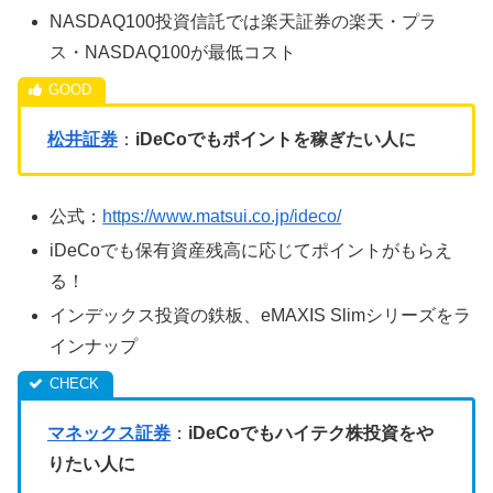
NASDAQ100投資信託では楽天証券の楽天・プラ
ス・NASDAQ100が最低コスト
松井証券
：
iDeCoでもポイントを稼ぎたい人に
公式：
https://www.matsui.co.jp/ideco/
iDeCoでも保有資産残高に応じてポイントがもらえ
る！
インデックス投資の鉄板、eMAXIS Slimシリーズをラ
インナップ
マネックス証券
：
iDeCoでもハイテク株投資をや
りたい人に