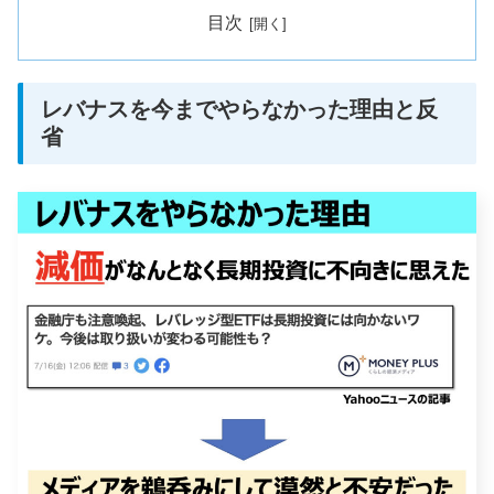
目次
レバナスを今までやらなかった理由と反
省