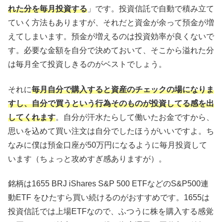
れた分を毎月投資する
」です。投資信託で自動で積み立て
ていく方法もありますが、それだと資金が余って預金が増
えてしまいます。預金が増えるのは投資効率が良くないで
す。必要な金額を自分で決めておいて、そこから溢れた分
は毎月全て投資しきるのがベストでしょう。
それに
毎月自分で購入すると資産のチェックの場になりま
すし、自分で買うという行為そのものが投資してる感を出
してくれます
。自分が汗水たらして働いたお金ですから、
思いを込めて買い注文は自分でしたほうがいいですよ。ち
なみに僕は預金口座が50万円になるように毎月投資して
います（ちょっと攻めすぎ感ありますが）。
銘柄は1655 BRJ iShares S&P 500 ETFなどのS&P500連
動ETF をひたすら買い続けるのがおすすめです。1655は
投資信託では上場ETFなので、ふつうに株を購入する感覚