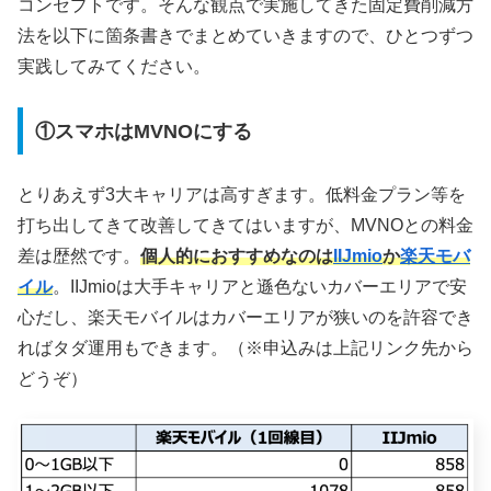
コンセプトです。そんな観点で実施してきた固定費削減方
法を以下に箇条書きでまとめていきますので、ひとつずつ
実践してみてください。
①スマホはMVNOにする
とりあえず3大キャリアは高すぎます。低料金プラン等を
打ち出してきて改善してきてはいますが、MVNOとの料金
差は歴然です。
個人的におすすめなのは
IIJmio
か
楽天モバ
イル
。IIJmioは大手キャリアと遜色ないカバーエリアで安
心だし、楽天モバイルはカバーエリアが狭いのを許容でき
ればタダ運用もできます。（※申込みは上記リンク先から
どうぞ）