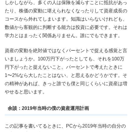
しかしながら、多くの人は保険を減らすことに抵抗があっ
たり、株価の変動に堪えられなくなったりして資産成長の
コースから外れてしまいます。知識はいらないけれども、
数値から客観的に判断する能力は投資に必要です。それは
学力とはまったく関係ありません。誰にでもできます。
資産の変動を絶対値ではなくパーセントで捉える感覚と言
いましょうか。100万円下がったとしても、それを100万
円下がったと捉えないこと。パーセントで考えたときに
1〜2%なら大したことはない、と思えるかどうかです。そ
の精神があれば、きっと誰でも僕と同じくらいに資産は増
やせると思います。
余談：2019年当時の僕の資産運用計画
この記事を書いてるときに、PCから2019年当時の自分の