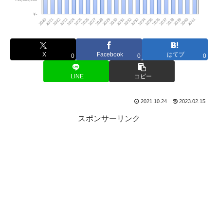
X
Facebook
はてブ
0
0
0
LINE
コピー
2021.10.24
2023.02.15
スポンサーリンク