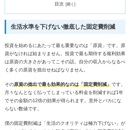
目次
生活水準を下げない徹底した固定費削減
投資を始めるにあたって最も重要なのは「原資」です。原
資がなければ始まりません。投資で最も期待する複利効果
は原資の大きさがあってこその話。自分の収入からなるべ
く多くの原資を捻出せねばなりません。
その
原資の捻出で最も効果的なのは「固定費削減」
です。
月々なんとなく払ってしまっている料金を削減すれば1年
でその金額の12倍の効果が得られます。意外とバカにな
らない数値です。
僕の固定費削減は「生活のクオリティは極力下げない」が