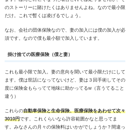
のストーリーに賭けたくはありませんよね。なので最小限
だけ。これで暫くは凌げるでしょう。
なお、会社の団体保険なので、妻の加入には僕の加入が必
須です。なので僕も最小額で加入しています。
掛け捨ての医療保険（僕と妻）
これも最小限で加入。妻の意向を聞いて最小限だけにして
ます。僕は世話になってないけど、妻は３回手術してその
度に保険金もらってて地味に助かってるw（言うてること
違う）
これらの
自動車保険と生命保険、医療保険をあわせて次々
3010円
です。これくらいなら許容範囲かなと思ってま
す。みなさんの月々の保険料はいかがでしょうか？間違っ