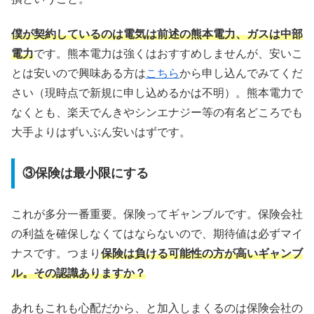
僕が契約しているのは電気は前述の熊本電力、ガスは中部
電力
です。熊本電力は強くはおすすめしませんが、安いこ
とは安いので興味ある方は
こちら
から申し込んでみてくだ
さい（現時点で新規に申し込めるかは不明）。熊本電力で
なくとも、楽天でんきやシンエナジー等の有名どころでも
大手よりはずいぶん安いはずです。
③保険は最小限にする
これが多分一番重要。保険ってギャンブルです。保険会社
の利益を確保しなくてはならないので、期待値は必ずマイ
ナスです。つまり
保険は負ける可能性の方が高いギャンブ
ル。その認識ありますか？
あれもこれも心配だから、と加入しまくるのは保険会社の