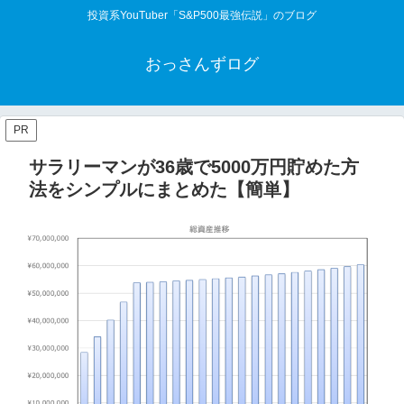
投資系YouTuber「S&P500最強伝説」のブログ
おっさんずログ
PR
サラリーマンが36歳で5000万円貯めた方
法をシンプルにまとめた【簡単】