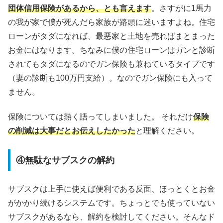
団体信用保険があるから、とも言えます
。さすがに1馬力
の我が家で僕が死んだら家族が路頭に迷いますよね。住宅
ローンがタダになれば、最悪家と土地を売ればまとまった
お金にはなります。ちなみに僕の住宅ローンはガンと診断
されてもタダになるのでガン保険も兼ねているタイプです
（妻の診断も100万円支給）。なのでガン保険にも入って
ません。
保険については熱く語ってしまいました。 それだけ
保険
の削減は大事だとお伝えしたかった
と理解ください。
④無駄なサブスクの解約
サブスクは上手に使えば便利である反面、ほっとくとお金
がかかり続けるシステムです。ちょっとでも使っていない
サブスクがあるなら、解約を検討してください。そんなド