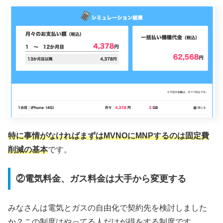
特に事情がなければまずはMVNOにMNPするのは固定費
削減の基本
です。
②電気料金、ガス料金は大手から変更する
みなさんは電気とガスの自由化で契約先を検討しました
か？この制度はやってる人だけが得をする制度です。