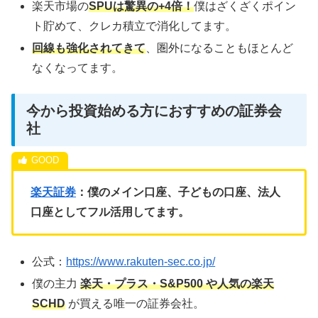
楽天市場の
SPUは驚異の+4倍！
僕はざくざくポイン
ト貯めて、クレカ積立で消化してます。
回線も強化されてきて
、圏外になることもほとんど
なくなってます。
今から投資始める方におすすめの証券会
社
楽天証券
：僕のメイン口座、子どもの口座、法人
口座としてフル活用してます。
公式：
https://www.rakuten-sec.co.jp/
僕の主力
楽天・プラス・S&P500 や人気の楽天
SCHD
が買える唯一の証券会社。