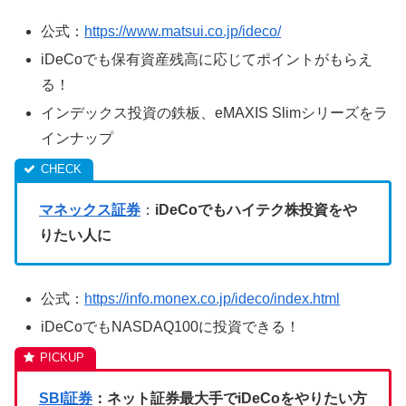
公式：
https://www.matsui.co.jp/ideco/
iDeCoでも保有資産残高に応じてポイントがもらえ
る！
インデックス投資の鉄板、eMAXIS Slimシリーズをラ
インナップ
マネックス証券
：
iDeCoでもハイテク株投資をや
りたい人に
公式：
https://info.monex.co.jp/ideco/index.html
iDeCoでもNASDAQ100に投資できる！
SBI証券
：ネット証券最大手でiDeCoをやりたい方