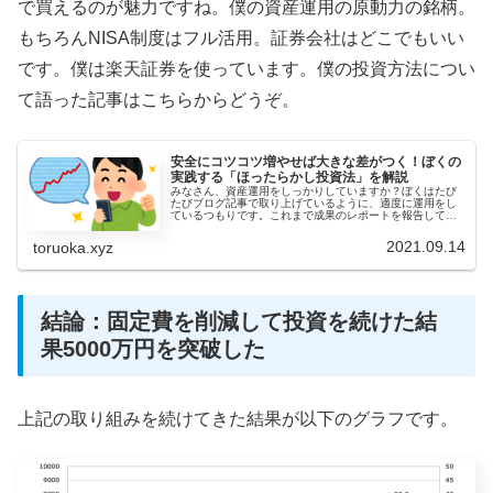
で買えるのが魅力ですね。僕の資産運用の原動力の銘柄。
もちろんNISA制度はフル活用。証券会社はどこでもいい
です。僕は楽天証券を使っています。僕の投資方法につい
て語った記事はこちらからどうぞ。
安全にコツコツ増やせば大きな差がつく！ぼくの
実践する「ほったらかし投資法」を解説
みなさん、資産運用をしっかりしていますか？ぼくはたび
たびブログ記事で取り上げているように、適度に運用をし
ているつもりです。これまで成果のレポートを報告してき
たりしましたが、投資方法について詳細を解説した記事を
書いていませんでした。それはぼく...
2021.09.14
toruoka.xyz
結論：固定費を削減して投資を続けた結
果5000万円を突破した
上記の取り組みを続けてきた結果が以下のグラフです。