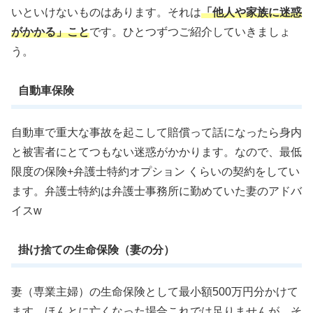
いといけないものはあります。それは
「他人や家族に迷惑
がかかる」こと
です。ひとつずつご紹介していきましょ
う。
自動車保険
自動車で重大な事故を起こして賠償って話になったら身内
と被害者にとてつもない迷惑がかかります。なので、最低
限度の保険+弁護士特約オプション くらいの契約をしてい
ます。弁護士特約は弁護士事務所に勤めていた妻のアドバ
イスw
掛け捨ての生命保険（妻の分）
妻（専業主婦）の生命保険として最小額500万円分かけて
ます。ほんとに亡くなった場合これでは足りませんが、そ