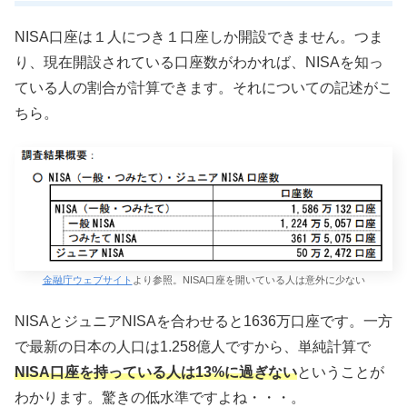
NISA口座は１人につき１口座しか開設できません。つま
り、現在開設されている口座数がわかれば、NISAを知っ
ている人の割合が計算できます。それについての記述がこ
ちら。
金融庁ウェブサイト
より参照。NISA口座を開いている人は意外に少ない
NISAとジュニアNISAを合わせると1636万口座です。一方
で最新の日本の人口は1.258億人ですから、単純計算で
NISA口座を持っている人は13%に過ぎない
ということが
わかります。驚きの低水準ですよね・・・。