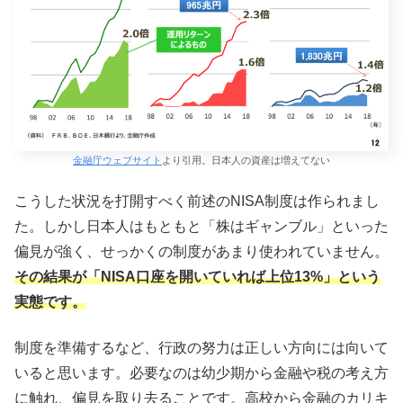
金融庁ウェブサイト
より引用。日本人の資産は増えてない
こうした状況を打開すべく前述のNISA制度は作られまし
た。しかし日本人はもともと「株はギャンブル」といった
偏見が強く、せっかくの制度があまり使われていません。
その結果が「NISA口座を開いていれば上位13%」という
実態です。
制度を準備するなど、行政の努力は正しい方向には向いて
いると思います。必要なのは幼少期から金融や税の考え方
に触れ、偏見を取り去ることです。高校から金融のカリキ