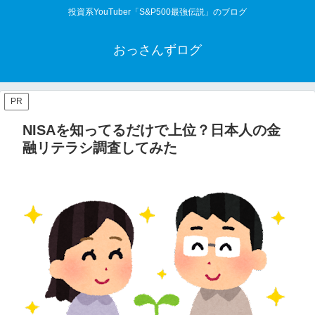
投資系YouTuber「S&P500最強伝説」のブログ
おっさんずログ
PR
NISAを知ってるだけで上位？日本人の金
融リテラシ調査してみた