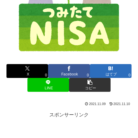
X
Facebook
はてブ
0
0
0
LINE
コピー
2021.11.09
2021.11.10
スポンサーリンク