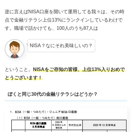
逆に言えばNISA口座を開いて運用してる我々は、その時
点で金融リテラシ上位13%にランクインしているわけで
す。職場で話かけても、100人のうち87人は
NISA？なにそれ美味しいの？
ということ。
NISAをご存知の皆様、上位13%入りおめで
とうございます！
ぼくと同じ30代の金融リテラシはどうか？