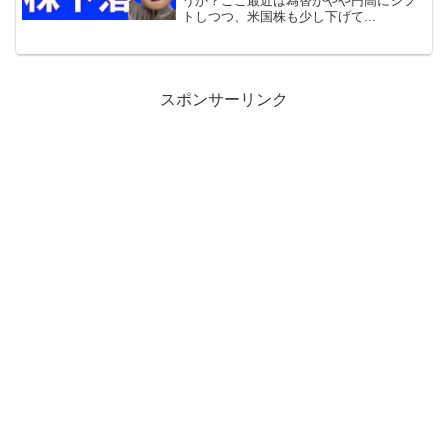
うか？ここ最近は為替がやや円高にシフ
トしつつ、米国株も少し下げて...
スポンサーリンク