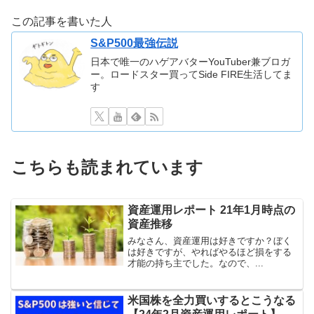
この記事を書いた人
S&P500最強伝説
日本で唯一のハゲアバターYouTuber兼ブロガ
ー。ロードスター買ってSide FIRE生活してま
す
こちらも読まれています
資産運用レポート 21年1月時点の
資産推移
みなさん、資産運用は好きですか？ぼく
は好きですが、やればやるほど損をする
才能の持ち主でした。なので、...
米国株を全力買いするとこうなる