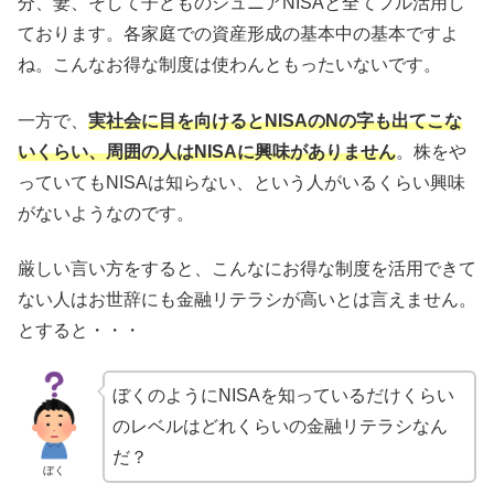
分、妻、そして子どものジュニアNISAと全てフル活用し
ております。各家庭での資産形成の基本中の基本ですよ
ね。こんなお得な制度は使わんともったいないです。
一方で、
実社会に目を向けるとNISAのNの字も出てこな
いくらい、周囲の人はNISAに興味がありません
。株をや
っていてもNISAは知らない、という人がいるくらい興味
がないようなのです。
厳しい言い方をすると、こんなにお得な制度を活用できて
ない人はお世辞にも金融リテラシが高いとは言えません。
とすると・・・
ぼくのようにNISAを知っているだけくらい
のレベルはどれくらいの金融リテラシなん
だ？
ぼく