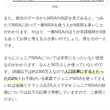
再掲
また、前出のデータからNISAの内訳を見てみると、つみ
たてNISAに比べて一般NISAを使う人が4倍弱も多いこと
がわかります。やはり、一般NISAのほうが非課税枠が3倍
もあってお得と考える人が多いのでしょう。僕もその一人
です。
さらにジュニアNISAについては非常にもったいない状況
なのがわかります。なんと50万人しか使っていないので
す。18歳以下は約2300万人なので
人口比率にするとたっ
たの2%！
お子様がいる家庭でジュニアNISAを使ってさえ
いれば金融リテラシ上位2%入りですw ジュニアNISAの効
能については以下の記事で考察していますので、ご参照く
ださい。