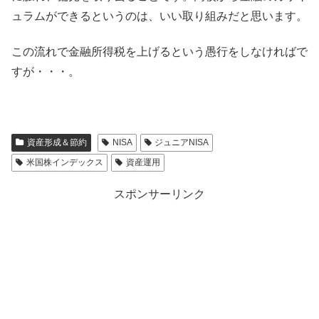
ュラムができるというのは、いい取り組みだと思います。
この流れで金融所得税を上げるという愚行をしなければで
すが・・・。
資産形成＆節約
NISA
ジュニアNISA
米国株インデックス
資産運用
スポンサーリンク