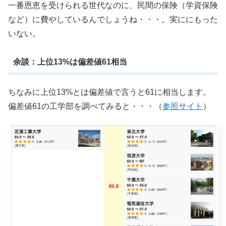
一番恩恵を受けられる世代なのに、民間の保険（学資保険
など）に費やしているんでしょうね・・・。実ににもった
いない。
余談：上位13%は偏差値61相当
ちなみに上位13%とは偏差値で言うと61に相当します。
偏差値61の工学部を調べてみると・・・（
参照サイト
）