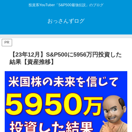
投資系YouTuber「S&P500最強伝説」のブログ
おっさんずログ
PR
【23年12月】S&P500に5956万円投資した
結果【資産推移】