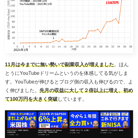
11月は今までに無い勢いで副業収入が増えました
。ほん
とうにYouTubeドリームというのを体感してる気がしま
す。YouTubeが伸びるとブログ側の収入も伸びるので、よ
く伸びました。
先月の収益に大して２倍以上に増え、初め
て100万円を大きく突破
しています。