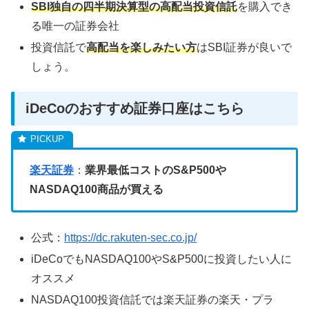
SBI独自の四半期決算型の高配当投資信託
を購入でき
る唯一の証券会社
投資信託で
高配当を楽しみたい方
はSBI証券が良いで
しょう。
iDeCoのおすすめ証券口座はこちら
楽天証券
：
業界最低コストのS&P500や
NASDAQ100商品が買える
公式：
https://dc.rakuten-sec.co.jp/
iDeCoでもNASDAQ100やS&P500に投資したい人に
オススメ
NASDAQ100投資信託では楽天証券の楽天・プラ