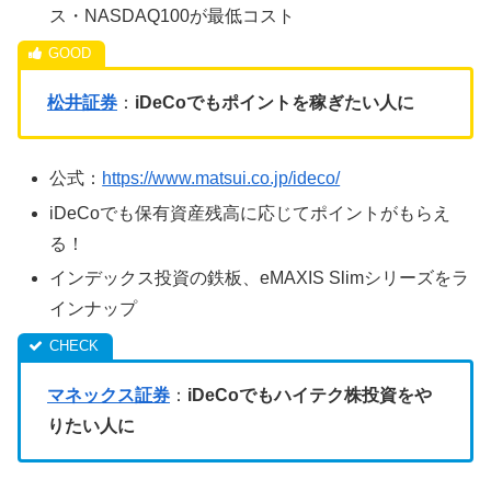
ス・NASDAQ100が最低コスト
松井証券
：
iDeCoでもポイントを稼ぎたい人に
公式：
https://www.matsui.co.jp/ideco/
iDeCoでも保有資産残高に応じてポイントがもらえ
る！
インデックス投資の鉄板、eMAXIS Slimシリーズをラ
インナップ
マネックス証券
：
iDeCoでもハイテク株投資をや
りたい人に