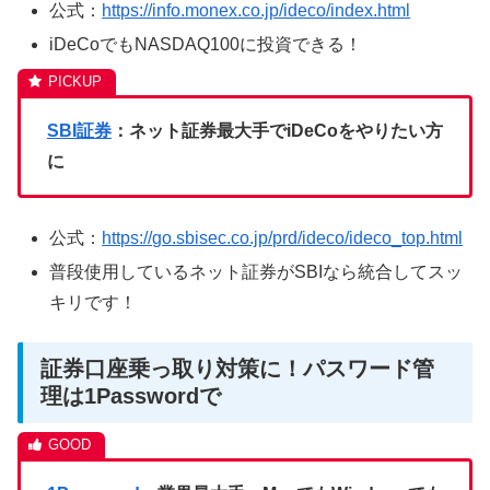
公式：
https://info.monex.co.jp/ideco/index.html
iDeCoでもNASDAQ100に投資できる！
SBI証券
：ネット証券最大手でiDeCoをやりたい方
に
公式：
https://go.sbisec.co.jp/prd/ideco/ideco_top.html
普段使用しているネット証券がSBIなら統合してスッ
キリです！
証券口座乗っ取り対策に！パスワード管
理は1Passwordで