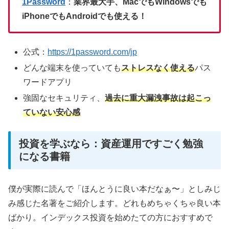
1Password
：
業界最大手、MacでもWindowsでも
iPhoneでもAndroidでも使える！
公式：
https://1password.com/jp
どんな端末を使っていても
ストレスなく使える
パス
ワードアプリ
強固なセキュリティ、
過去に重大漏洩事故は起こっ
ていない安心感
投資を学ぶなら：資産運用ですごく勉強
になる書籍
僕が実際に読んで「ほんとうに良い本だなぁ〜」としみじ
み感じた名著をご紹介します。どれもめちゃくちゃ良い本
ばかり。インデックス投資を始めたての方におすすめで