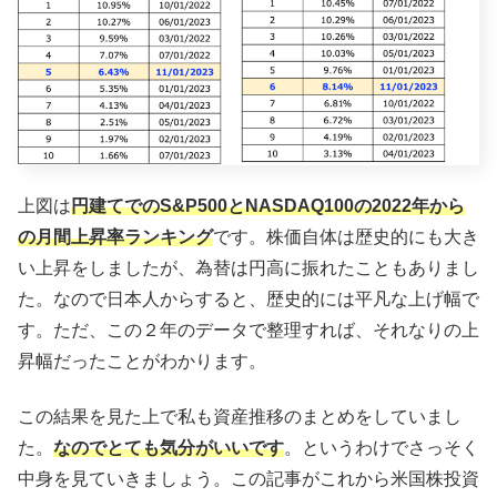
上図は
円建てでのS&P500とNASDAQ100の2022年から
の月間上昇率ランキング
です。株価自体は歴史的にも大き
い上昇をしましたが、為替は円高に振れたこともありまし
た。なので日本人からすると、歴史的には平凡な上げ幅で
す。ただ、この２年のデータで整理すれば、それなりの上
昇幅だったことがわかります。
この結果を見た上で私も資産推移のまとめをしていまし
た。
なのでとても気分がいいです
。というわけでさっそく
中身を見ていきましょう。この記事がこれから米国株投資