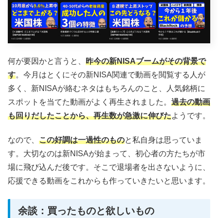
何が要因かと言うと、
昨今の新NISAブームがその背景で
す
。今月はとくにその新NISA関連で動画を閲覧する人が
多く、新NISAが絡むネタはもちろんのこと、人気銘柄に
スポットを当てた動画がよく再生されました。
過去の動画
も回りだしたことから、再生数が急激に伸びた
ようです。
なので、
この好調は一過性のもの
と私自身は思っていま
す。大切なのは新NISAが始まって、初心者の方たちが市
場に飛び込んだ後です。そこで退場者を出さないように、
応援できる動画をこれからも作っていきたいと思います。
余談：買ったものと欲しいもの