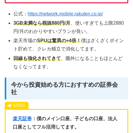
公式：
https://network.mobile.rakuten.co.jp/
3GB未満なら税抜880円/月
、使いすぎても上限2880
円/月のわかりやすいプランが良い。
楽天市場の
SPUは驚異の+4倍！
僕はざくざくポイン
ト貯めて、クレカ積立で消化してます。
回線も強化されてきて
、圏外になることもほとんど
なくなってます。
今から投資始める方におすすめの証券会
社
楽天証券
：僕のメイン口座、子どもの口座、法人
口座としてフル活用してます。