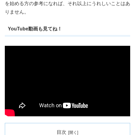
を始める方の参考になれば、それ以上にうれしいことはあ
りません。
YouTube動画も見てね！
目次