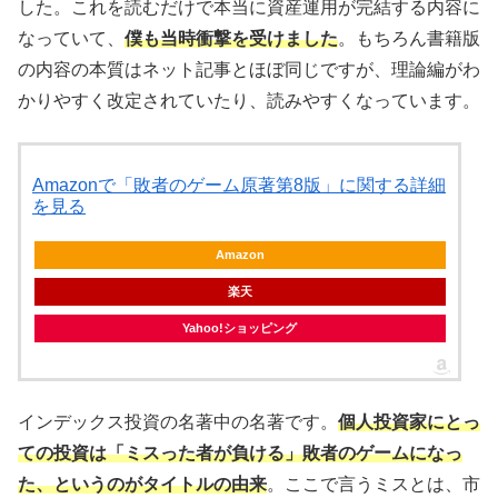
した。これを読むだけで本当に資産運用が完結する内容に
なっていて、
僕も当時衝撃を受けました
。もちろん書籍版
の内容の本質はネット記事とほぼ同じですが、理論編がわ
かりやすく改定されていたり、読みやすくなっています。
Amazonで「敗者のゲーム原著第8版」に関する詳細
を見る
Amazon
楽天
Yahoo!ショッピング
インデックス投資の名著中の名著です。
個人投資家にとっ
ての投資は「ミスった者が負ける」敗者のゲームになっ
た、というのがタイトルの由来
。ここで言うミスとは、市