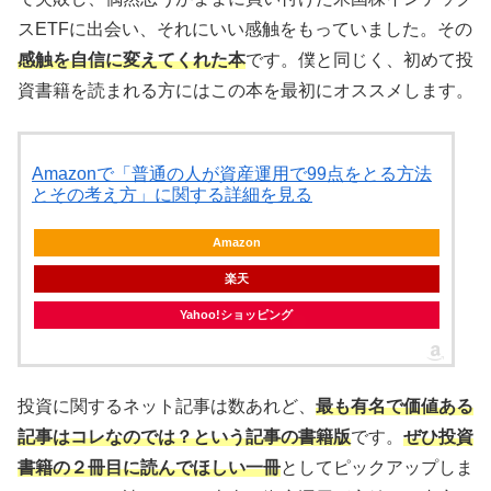
スETFに出会い、それにいい感触をもっていました。その
感触を自信に変えてくれた本
です。僕と同じく、初めて投
資書籍を読まれる方にはこの本を最初にオススメします。
Amazonで「普通の人が資産運用で99点をとる方法
とその考え方」に関する詳細を見る
Amazon
楽天
Yahoo!ショッピング
投資に関するネット記事は数あれど、
最も有名で価値ある
記事はコレなのでは？という記事の書籍版
です。
ぜひ投資
書籍の２冊目に読んでほしい一冊
としてピックアップしま