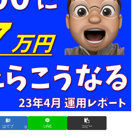
はてブ
LINE
コピー
0