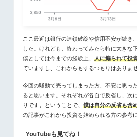
ここ最近は銀行の連鎖破綻や信用不安が続き
した。けれども、終わってみたら特に大きな
僕としては今までの経験上、
人に煽られて投
ていますし、これからもするつもりはありま
今回の騒動で売ってしまった方、不安に思っ
ると思います。それぞれが各自で反省し、次
りです。ということで、
僕は自分の反省も含
の記事がこれから投資を始められる方の参考
YouTubeも見てね！