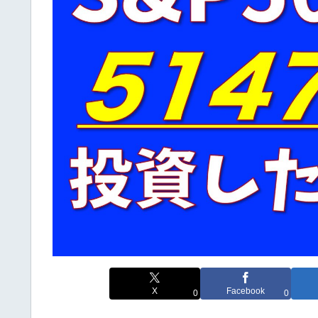
X
Facebook
0
0