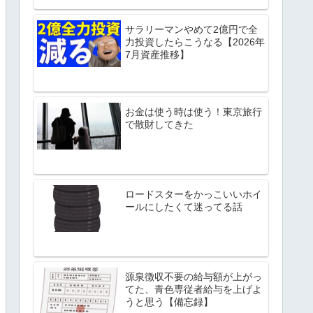
サラリーマンやめて2億円で全
力投資したらこうなる【2026年
7月資産推移】
お金は使う時は使う！東京旅行
で散財してきた
ロードスターをかっこいいホイ
ールにしたくて迷ってる話
源泉徴収不要の給与額が上がっ
てた、青色専従者給与を上げよ
うと思う【備忘録】