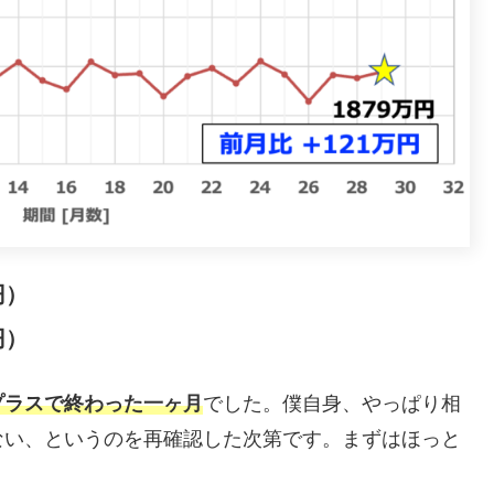
円）
円）
プラスで終わった一ヶ月
でした。僕自身、やっぱり相
ない、というのを再確認した次第です。まずはほっと