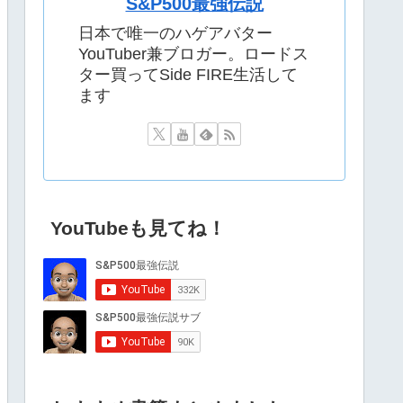
S&P500最強伝説
日本で唯一のハゲアバター
YouTuber兼ブロガー。ロードス
ター買ってSide FIRE生活して
ます
YouTubeも見てね！