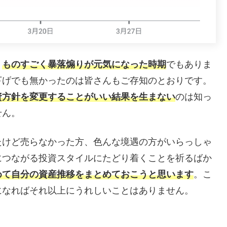
、
ものすごく暴落煽りが元気になった時期
でもありま
下げでも無かったのは皆さんもご存知のとおりです。
資方針を変更することがいい結果を生まない
のは知っ
せん。
たけど売らなかった方、色んな境遇の方がいらっしゃ
につながる投資スタイルにたどり着くことを祈るばか
めて自分の資産推移をまとめておこうと思います
。こ
になればそれ以上にうれしいことはありません。