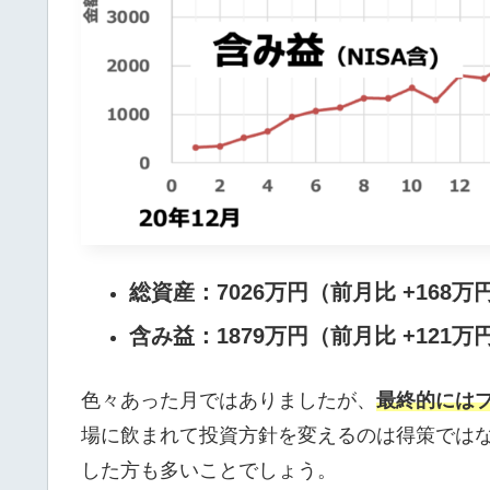
総資産：7026万円（前月比 +168万
含み益：1879万円（前月比 +121万
色々あった月ではありましたが、
最終的には
場に飲まれて投資方針を変えるのは得策では
した方も多いことでしょう。