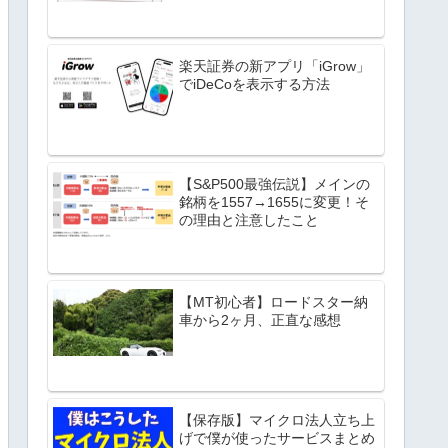
楽天証券の新アプリ「iGrow」
でiDeCoを表示する方法
【S&P500最強伝説】メインの
銘柄を1557→1655に変更！そ
の理由と注意したこと
【MT初心者】ロードスター納
車から2ヶ月、正直な感想
【保存版】マイクロ法人立ち上
げで僕が使ったサービスまとめ