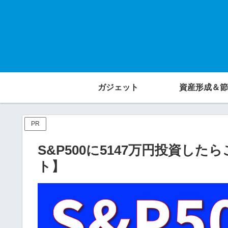
ガジェット
資産形成＆節
PR
S&P500に5147万円投資し
ト】