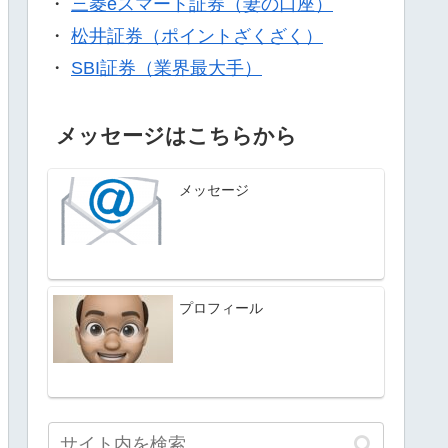
・
三菱eスマート証券（妻の口座）
・
松井証券（ポイントざくざく）
・
SBI証券（業界最大手）
メッセージはこちらから
メッセージ
プロフィール