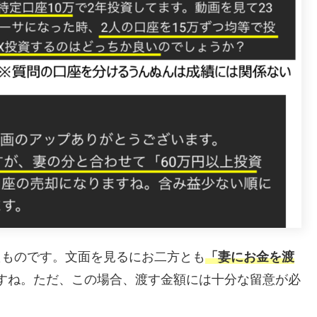
いたものです。文面を見るにお二方とも
「妻にお金を渡
すね。ただ、この場合、渡す金額には十分な留意が必