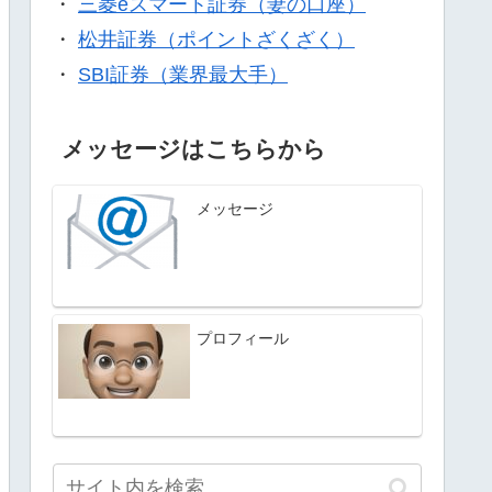
・
三菱eスマート証券（妻の口座）
・
松井証券（ポイントざくざく）
・
SBI証券（業界最大手）
メッセージはこちらから
メッセージ
プロフィール