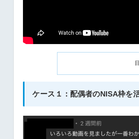
ケース１：配偶者のNISA枠を