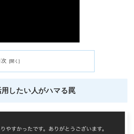
目次
活用したい人がハマる罠