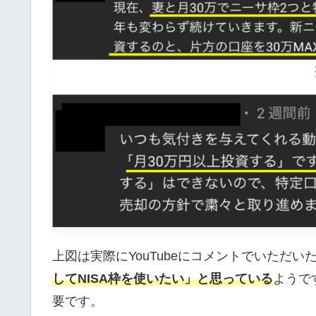
上図は実際にYouTubeにコメントでいただ
してNISA枠を使いたい」と思っている
ようで
要です。