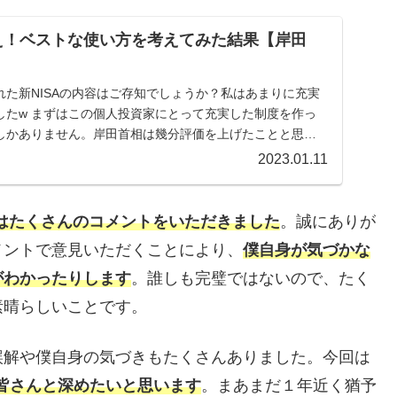
使え！ベストな使い方を考えてみた結果【岸田
た新NISAの内容はご存知でしょうか？私はあまりに充実
したw まずはこの個人投資家にとって充実した制度を作っ
しかありません。岸田首相は幾分評価を上げたことと思い
2023.01.11
はたくさんのコメントをいただきました
。誠にありが
メントで意見いただくことにより、
僕自身が気づかな
がわかったりします
。誰しも完璧ではないので、たく
素晴らしいことです。
誤解や僕自身の気づきもたくさんありました。今回は
を皆さんと深めたいと思います
。まあまだ１年近く猶予