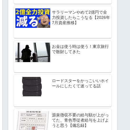
サラリーマンやめて2億円で全
力投資したらこうなる【2026年
7月資産推移】
お金は使う時は使う！東京旅行
で散財してきた
ロードスターをかっこいいホイ
ールにしたくて迷ってる話
源泉徴収不要の給与額が上がっ
てた、青色専従者給与を上げよ
うと思う【備忘録】