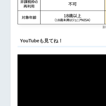
新
YouTubeも見てね！