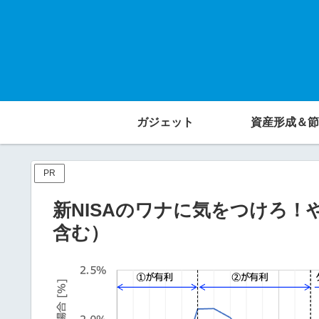
ガジェット
資産形成＆節
PR
新NISAのワナに気をつけろ
含む）