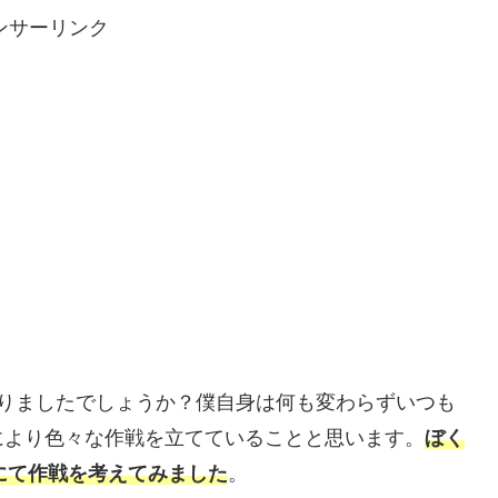
ンサーリンク
決まりましたでしょうか？僕自身は何も変わらずいつも
により色々な作戦を立てていることと思います。
ぼく
）にて作戦を考えてみました
。