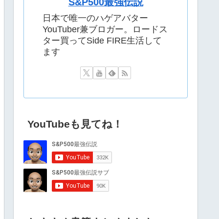
S&P500最強伝説
日本で唯一のハゲアバター
YouTuber兼ブロガー。ロードス
ター買ってSide FIRE生活して
ます
YouTubeも見てね！