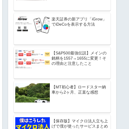
楽天証券の新アプリ「iGrow」
でiDeCoを表示する方法
【S&P500最強伝説】メインの
銘柄を1557→1655に変更！そ
の理由と注意したこと
【MT初心者】ロードスター納
車から2ヶ月、正直な感想
【保存版】マイクロ法人立ち上
げで僕が使ったサービスまとめ