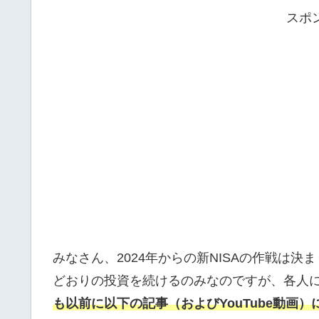
スポ
みなさん、2024年からの新NISAの作戦は
どおりの投資を続けるのみなのですが、各人
も以前に以下の記事（およびYouTube動画