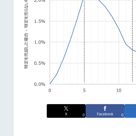
X
Facebook
0
0