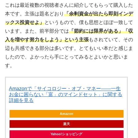
これは最近複数の視聴者さんに紹介してもらって購入した
本です。主張は題名どおり
「余剰資金が出たら即刻インデ
ックス投資せよ」
というもので、僕も思想とほぼ一致して
います。また、前半部分では
「節約には限界がある」「収
入を増やす努力をしよう」という主張
もされていて、その
辺も共感できる部分は多いです。とてもいい本だと感じま
したので、よかったら手にとってみるとよいかと思いま
す。
Amazonで「サイコロジー・オブ・マネー――一生
お金に困らない「富」のマインドセット」に関する
詳細を見る
Amazon
楽天
Yahoo!ショッピング