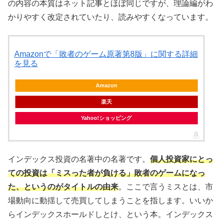
の内容の本質はネット記事とほぼ同じですが、理論編がわ
かりやすく改定されていたり、読みやすくなっています。
Amazonで「敗者のゲーム原著第8版」に関する詳細
を見る
Amazon
楽天
Yahoo!ショッピング
インデックス投資の名著中の名著です。
個人投資家にとっ
ての投資は「ミスった者が負ける」敗者のゲームになっ
た、というのがタイトルの由来
。ここで言うミスとは、市
場動向に動揺して売買してしまうことを指します。いいか
らインデックスホールドしとけ、という本。インデックス