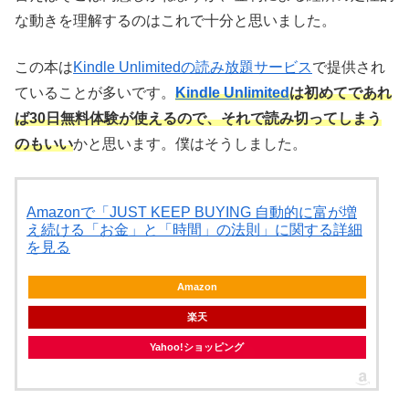
な動きを理解するのはこれで十分と思いました。
この本は
Kindle Unlimitedの読み放題サービス
で提供され
ていることが多いです。
Kindle Unlimited
は初めてであれ
ば30日無料体験が使えるので、それで読み切ってしまう
のもいい
かと思います。僕はそうしました。
Amazonで「JUST KEEP BUYING 自動的に富が増
え続ける「お金」と「時間」の法則」に関する詳細
を見る
Amazon
楽天
Yahoo!ショッピング