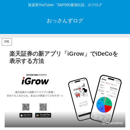
投資系YouTuber「S&P500最強伝説」のブログ
おっさんずログ
PR
楽天証券の新アプリ「iGrow」でiDeCoを
表示する方法
Screenshot