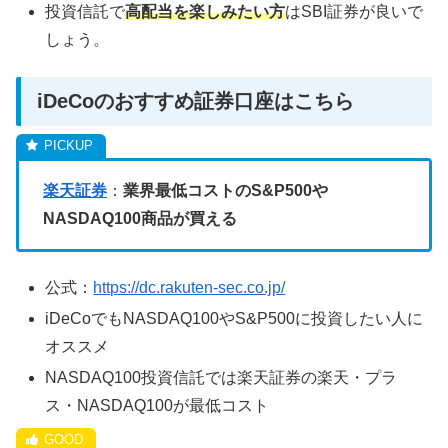
投資信託で
高配当を楽しみたい方
はSBI証券が良いで
しょう。
iDeCoのおすすめ証券口座はこちら
楽天証券
：
業界最低コストのS&P500や
NASDAQ100商品が買える
公式：
https://dc.rakuten-sec.co.jp/
iDeCoでもNASDAQ100やS&P500に投資したい人に
オススメ
NASDAQ100投資信託では楽天証券の楽天・プラ
ス・NASDAQ100が最低コスト