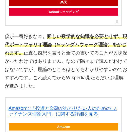
楽天
Yahoo!ショッピング
僕が一番好きな本。
難しい数学的な知識を必要とせず、現
代ポートフォリオ理論（≒ランダムウォーク理論）をかじ
れます。
正直な感想を言うと全ての書いてることが興味深
かったわけではありません。なので隅々まで読んだわけで
はないですが、理論のところはとてもわかりやすいのでお
すすめです。これ読んでからWikpedia見たらだいぶ理解
が進みました。
Amazonで「投資と金融がわかりたい人のための フ
ァイナンス理論入門」に関する詳細を見る
Amazon