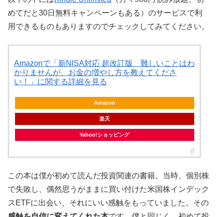
めてだと30日無料キャンペーンもある）のサービスで利
用できるものもありますのでチェックしてみてください。
Amazonで「新NISA対応 超改訂版 難しいことはわ
かりませんが、お金の増やし方を教えてくださ
い！」に関する詳細を見る
Amazon
楽天
Yahoo!ショッピング
この本は僕が初めて読んだ投資関連の書籍。当時、個別株
で失敗し、偶然思うがままに買い付けた米国株インデック
スETFに出会い、それにいい感触をもっていました。その
感触を自信に変えてくれた本
です。僕と同じく、初めて投