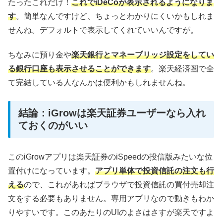
たったこれだけ！
これでiDeCoが表示されるようになりま
す
。簡単なんですけど、ちょっとわかりにくいかもしれま
せんね。デフォルトで表示してくれていいんですが。
ちなみに預り金や
楽天銀行とマネーブリッジ設定をしてい
る銀行口座も表示させることができます
。楽天経済圏で全
て完結している人なんかは便利かもしれませんね。
結論：iGrowは楽天証券ユーザーなら入れ
ておくのがいい
このiGrowアプリは楽天証券のiSpeedの投信版みたいな位
置付けになっています。
アプリ単体で投資信託の注文も行
える
ので、これがあればブラウザで投資信託の買付売却注
文をする必要もありません。専用アプリなので動きもわか
りやすいです。このあたりのUIのよさはさすが楽天ですよ