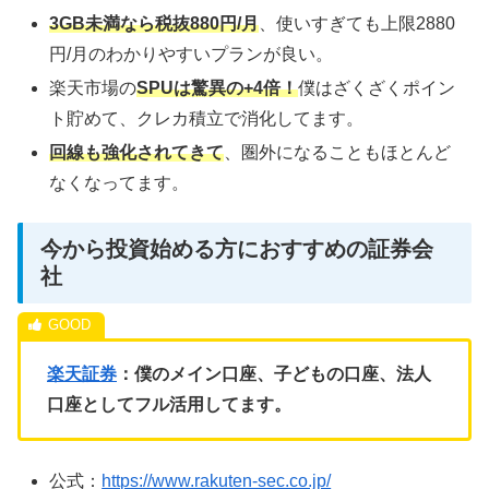
3GB未満なら税抜880円/月
、使いすぎても上限2880
円/月のわかりやすいプランが良い。
楽天市場の
SPUは驚異の+4倍！
僕はざくざくポイン
ト貯めて、クレカ積立で消化してます。
回線も強化されてきて
、圏外になることもほとんど
なくなってます。
今から投資始める方におすすめの証券会
社
楽天証券
：僕のメイン口座、子どもの口座、法人
口座としてフル活用してます。
公式：
https://www.rakuten-sec.co.jp/