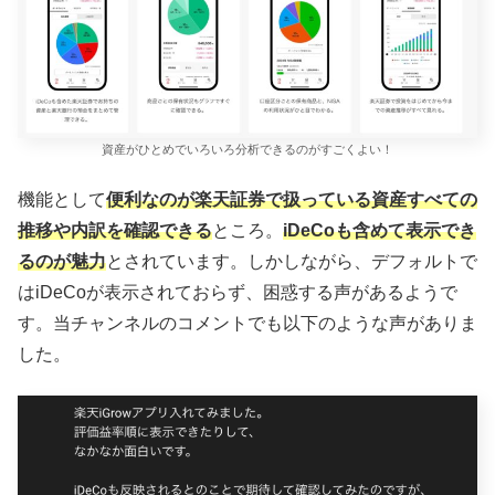
資産がひとめでいろいろ分析できるのがすごくよい！
機能として
便利なのが楽天証券で扱っている資産すべての
推移や内訳を確認できる
ところ。
iDeCoも含めて表示でき
るのが魅力
とされています。しかしながら、デフォルトで
はiDeCoが表示されておらず、困惑する声があるようで
す。当チャンネルのコメントでも以下のような声がありま
した。