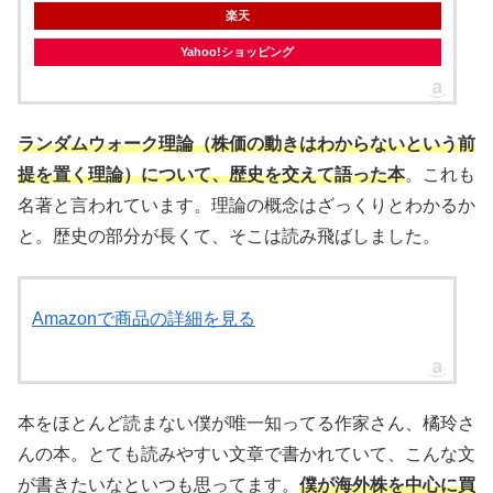
楽天
Yahoo!ショッピング
ランダムウォーク理論（株価の動きはわからないという前
提を置く理論）について、歴史を交えて語った本
。これも
名著と言われています。理論の概念はざっくりとわかるか
と。歴史の部分が長くて、そこは読み飛ばしました。
Amazonで商品の詳細を見る
本をほとんど読まない僕が唯一知ってる作家さん、橘玲さ
んの本。とても読みやすい文章で書かれていて、こんな文
が書きたいなといつも思ってます。
僕が海外株を中心に買