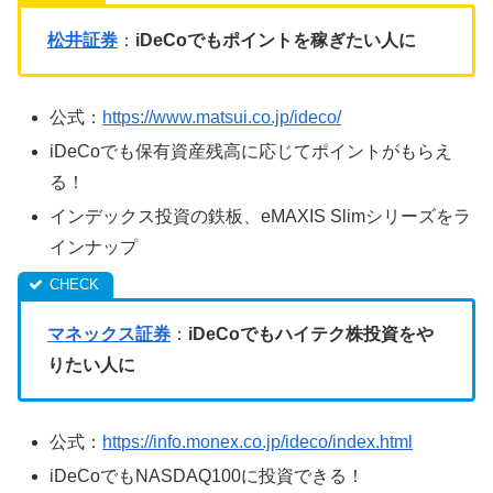
松井証券
：
iDeCoでもポイントを稼ぎたい人に
公式：
https://www.matsui.co.jp/ideco/
iDeCoでも保有資産残高に応じてポイントがもらえ
る！
インデックス投資の鉄板、eMAXIS Slimシリーズをラ
インナップ
マネックス証券
：
iDeCoでもハイテク株投資をや
りたい人に
公式：
https://info.monex.co.jp/ideco/index.html
iDeCoでもNASDAQ100に投資できる！