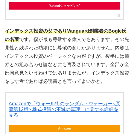
Yahoo!ショッピング
インデックス投資の父でありVanguard創業者のBogle氏
の名著
です。僕が最も尊敬する偉人でもあります。その先
見性と残された功績には尊敬の念しかありません。内容は
インデックス投資のベーシックな内容ですが、後半には債
券との組み合わせ論などにも言及されています。全部が全
部同意見というわけではありませんが、インデックス投資
を志す者であれば必読書とも言ってよいかと。
Amazonで「ウォール街のランダム・ウォーカー<原
著第12版> 株式投資の不滅の真理」に関する詳細を
見る
Amazon