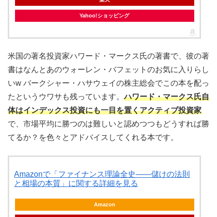
Yahoo!ショッピング
米国の著名投資家ハワード・マークス氏の著書で、彼の著
書はなんとあのウォーレン・バフェットのお気に入りらし
いw バークシャー・ハサウェイの株主総会でこの本を配っ
たというウワサも残っています。
ハワード・マークス氏自
体はインデックス投資にも一目を置くアクティブ投資家
で、市場平均に勝つのは難しいと認めつつもどうすれば勝
てるか？を色々とアドバイスしてくれる本です。
Amazonで「ファイナンス理論全史――儲けの法則
と相場の本質」に関する詳細を見る
Amazon