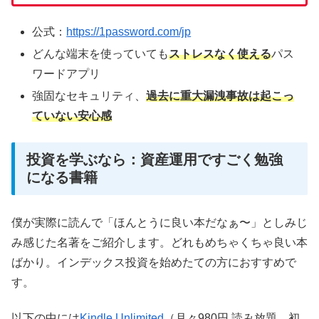
公式：
https://1password.com/jp
どんな端末を使っていても
ストレスなく使える
パス
ワードアプリ
強固なセキュリティ、
過去に重大漏洩事故は起こっ
ていない安心感
投資を学ぶなら：資産運用ですごく勉強
になる書籍
僕が実際に読んで「ほんとうに良い本だなぁ〜」としみじ
み感じた名著をご紹介します。どれもめちゃくちゃ良い本
ばかり。インデックス投資を始めたての方におすすめで
す。
以下の中には
Kindle Unlimited
（月々980円 読み放題、初