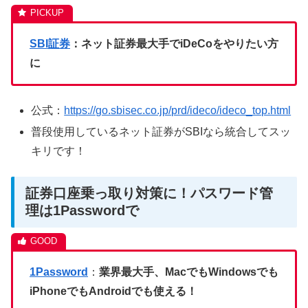
SBI証券
：ネット証券最大手でiDeCoをやりたい方
に
公式：
https://go.sbisec.co.jp/prd/ideco/ideco_top.html
普段使用しているネット証券がSBIなら統合してスッ
キリです！
証券口座乗っ取り対策に！パスワード管
理は1Passwordで
1Password
：
業界最大手、MacでもWindowsでも
iPhoneでもAndroidでも使える！