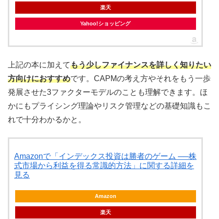
楽天
Yahoo!ショッピング
上記の本に加えて
もう少しファイナンスを詳しく知りたい
方向けにおすすめ
です。CAPMの考え方やそれをもう一歩
発展させた3ファクターモデルのことも理解できます。ほ
かにもプライシング理論やリスク管理などの基礎知識もこ
れで十分わかるかと。
Amazonで「インデックス投資は勝者のゲーム ──株
式市場から利益を得る常識的方法」に関する詳細を
見る
Amazon
楽天