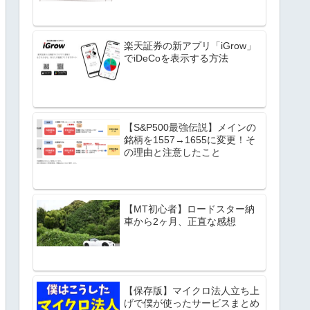
楽天証券の新アプリ「iGrow」
でiDeCoを表示する方法
【S&P500最強伝説】メインの
銘柄を1557→1655に変更！そ
の理由と注意したこと
【MT初心者】ロードスター納
車から2ヶ月、正直な感想
【保存版】マイクロ法人立ち上
げで僕が使ったサービスまとめ