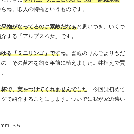
からね。暇人の特権というものです。
に果物がなってるのは素敵だなぁ
と思いつき、いくつ
紹介する「アルプス乙女」です。
わゆる「ミニリンゴ」です
ね。普通のりんごよりもだ
もの。その苗木を約６年前に植えました。鉢植えで買
す。
一杯で、実をつけてくれませんでした
。今回は初めて
ログで紹介することにします。ついでに我が家の狭い
55mmF3.5