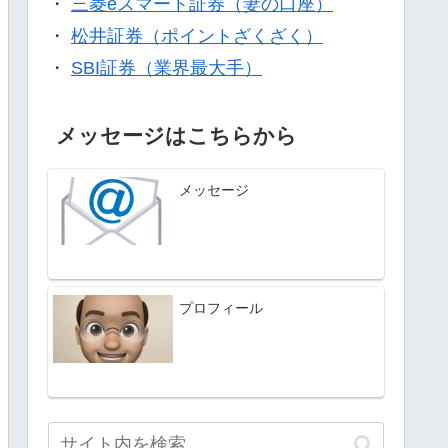
・
三菱eスマート証券（妻の口座）
・
松井証券（ポイントざくざく）
・
SBI証券（業界最大手）
メッセージはこちらから
メッセージ
プロフィール