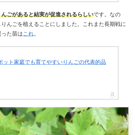
りんごがあると結実が促進されるらしい
です。なの
じりんごを植えることにしました。これまた長期戦に
買った苗は
これ
。
5号ポット家庭でも育てやすいりんごの代表的品