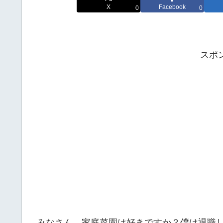
X
Facebook
0
0
スポ
みなさん、家庭菜園は好きですか？僕は退職