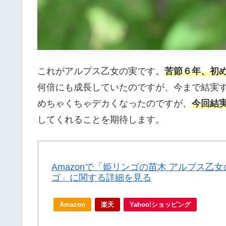
これがアルプス乙女の実です。
苦節６年、初
何倍にも成長していたのですが、今まで結実
めちゃくちゃデカくなったのですが、
今回結
してくれることを期待します。
Amazonで「姫リンゴの苗木 アルプス乙女の
ゴ」に関する詳細を見る
Amazon
楽天
Yahoo!ショッピング