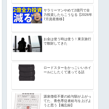
サラリーマンやめて2億円で全
力投資したらこうなる【2026年
7月資産推移】
お金は使う時は使う！東京旅行
で散財してきた
ロードスターをかっこいいホイ
ールにしたくて迷ってる話
源泉徴収不要の給与額が上がっ
てた、青色専従者給与を上げよ
うと思う【備忘録】