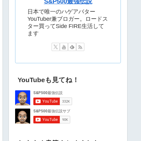
S&P500最強伝説
日本で唯一のハゲアバター
YouTuber兼ブロガー。ロードス
ター買ってSide FIRE生活して
ます
YouTubeも見てね！