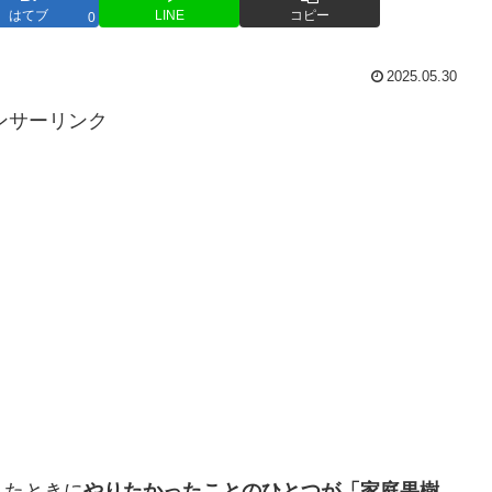
はてブ
LINE
コピー
0
2025.05.30
ンサーリンク
したときに
やりたかったことのひとつが「家庭果樹