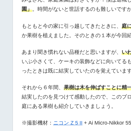
園」
。時間がないと世話するのも難しいです
もともと今の家に引っ越してきたときに、
庭
か果樹を植えました。そのときの１本が今回
あまり聞き慣れない品種だと思いますが、
い
いぶ小さくて、ケーキの装飾などに向いてる
ったときは既に結実していたのを覚えていま
それから６年間、
果樹は木を伸ばすことに精
結実したのを見つけて感動したので、このブ
庭にある果樹も紹介していきましょう。
※撮影機材：
ニコン Z 5 II
+ Ai Micro-Nikkor 