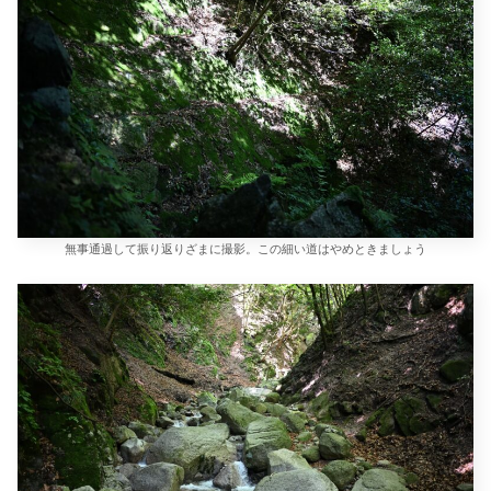
無事通過して振り返りざまに撮影。この細い道はやめときましょう