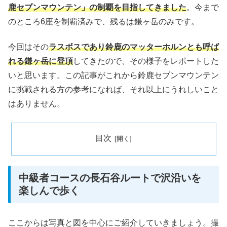
鹿セブンマウンテン」の制覇を目指してきました
。今まで
のところ6座を制覇済みで、残るは鎌ヶ岳のみです。
今回はその
ラスボスであり鈴鹿のマッターホルンとも呼ば
れる鎌ヶ岳に登頂
してきたので、その様子をレポートした
いと思います。この記事がこれから鈴鹿セブンマウンテン
に挑戦される方の参考になれば、それ以上にうれしいこと
はありません。
目次
中級者コースの長石谷ルートで沢沿いを
楽しんで歩く
ここからは写真と図を中心にご紹介していきましょう。撮