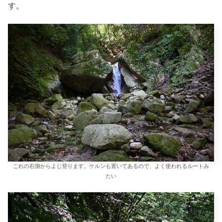
す。
これの右側からよじ登ります。ケルンも置いてあるので、よく使われるルートみ
たい