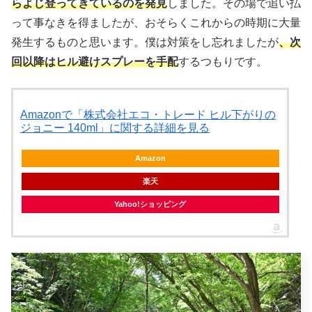
らよじ登ってきているのを発見
しました。その場で追い払
って事なきを得ましたが、おそらくこれからの時期に大量
発生するものと思います。僕は対策をし忘れましたが
、次
回以降はヒル避けスプレーを手配
するつもりです。
Amazonで「株式会社エコ・トレード ヒル下がりの
ジョニー 140ml」に関する詳細を見る
Amazon
楽天
Yahoo!ショッピング