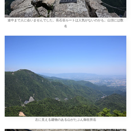
途中まで人に会いませんでした。長石谷ルートは人気がないのかも。山頂には数
名
左に見える建物のある山がたぶん御在所岳