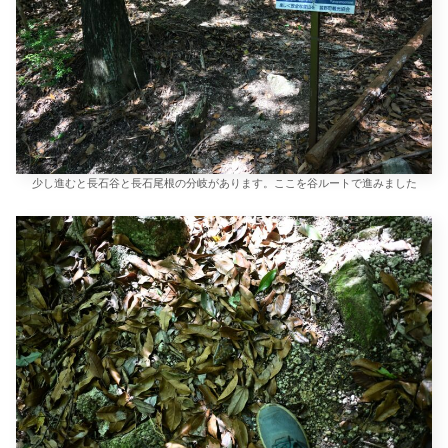
少し進むと長石谷と長石尾根の分岐があります。ここを谷ルートで進みました