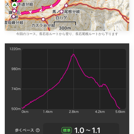
今回のコース。長石谷ルートから登り、長石尾根ルートから下ります