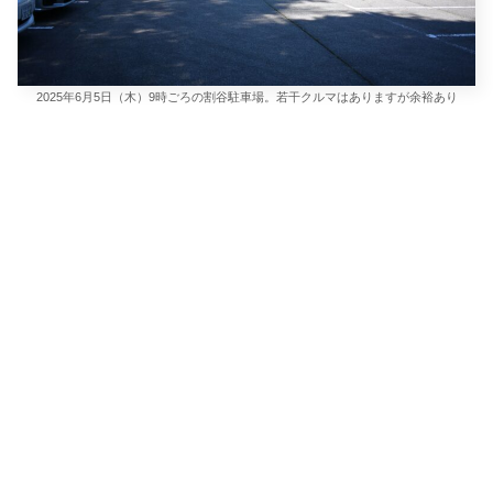
2025年6月5日（木）9時ごろの割谷駐車場。若干クルマはありますが余裕あり