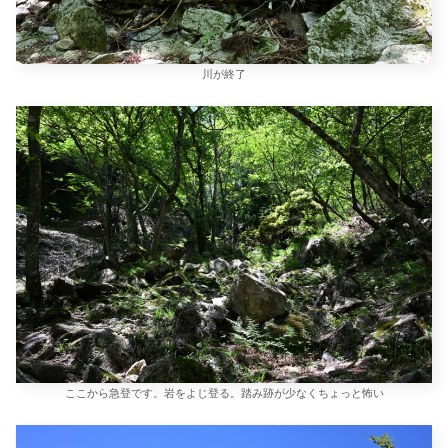
川が終了
ここから急登です。岩をよじ登る。踏み跡が少なくちょっと怖い