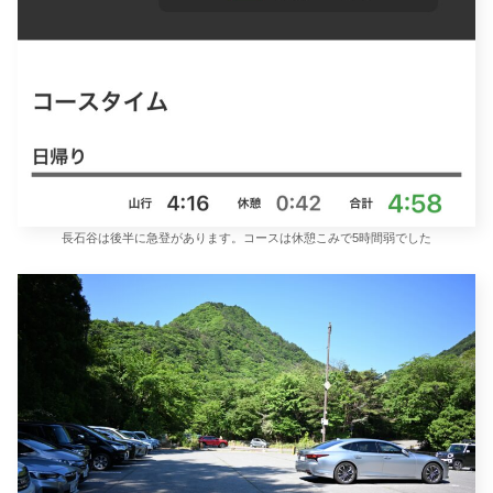
長石谷は後半に急登があります。コースは休憩こみで5時間弱でした