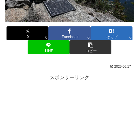
X
Facebook
はてブ
0
0
0
LINE
コピー
2025.06.17
スポンサーリンク