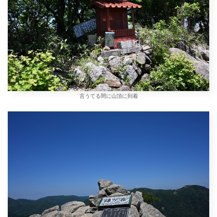
言うてる間に山頂に到着