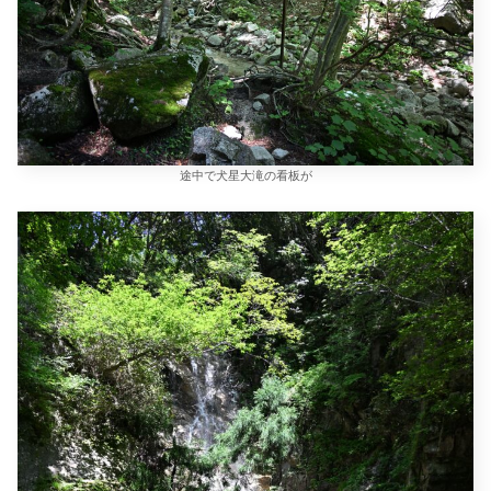
途中で犬星大滝の看板が