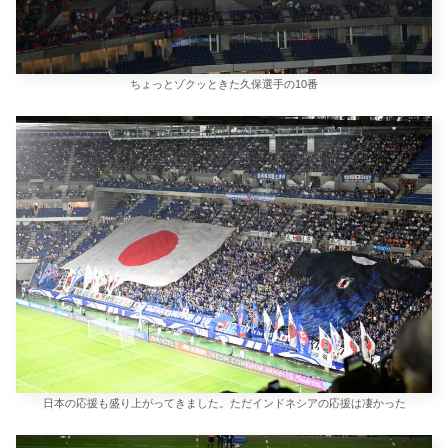
ちょっとゾクッときた久保選手の10番
日本の応援も盛り上がってきました。ただインドネシアの応援は凄かった