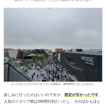
雨の中、ゲートに並びます。ここだけで30minくらい待ったと思う
入ったはいいけどどのパビリオンも激混み。数時間待たないと入れない
楽しみに行ったのはいいのですが、
想定が甘かったです
。
人気のイタリア館は5時間行列だったし、そのほかもほと