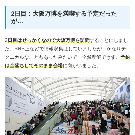
2日目：大阪万博を満喫する予定だった
が…
2
日目はせっかくなので大阪万博を訪問
することにしまし
た。SNS上などで情報収集はしていましたが、かなりテ
クニカルなこともあったみたいで、全然理解できず。
予約
は全落ちしてそのまま会場
に向かいました。