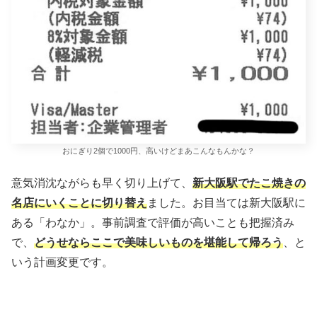
おにぎり2個で1000円、高いけどまあこんなもんかな？
意気消沈ながらも早く切り上げて、
新大阪駅でたこ焼きの
名店にいくことに切り替え
ました。お目当ては新大阪駅に
ある「わなか」。事前調査で評価が高いことも把握済み
で、
どうせならここで美味しいものを堪能して帰ろう
、と
いう計画変更です。