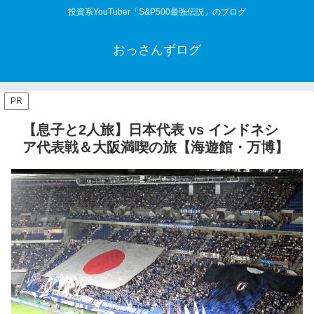
投資系YouTuber「S&P500最強伝説」のブログ
おっさんずログ
PR
【息子と2人旅】日本代表 vs インドネシ
ア代表戦＆大阪満喫の旅【海遊館・万博】