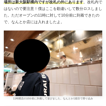
場所は新大阪駅構内ですが改札の外にあります
。改札内で
はないので要注意！僕はここを勘違いして数分ロスしまし
た。ただオープンの11時に対して10分前に到着できたの
で、なんとか店には入れましたよ。
11時開店の10分前に到着して並びました。なんとか1巡目で滑り込み