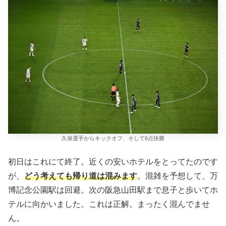
久保選手からキックオフ、そして6点快勝
初日はこれにて終了。近くの安いホテルをとってたのです
が、
どう考えても帰り道は混みます
。混雑を予想して、万
博記念公園駅は回避。次の阪急山田駅まで息子と歩いてホ
テルに向かいました。これは正解。まったく混んでませ
ん。