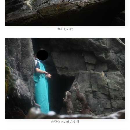
カモもいた
カワウソのえさやり