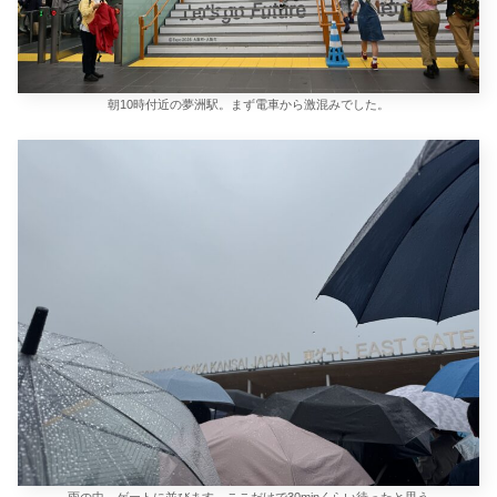
朝10時付近の夢洲駅。まず電車から激混みでした。