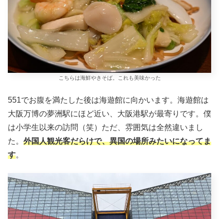
こちらは海鮮やきそば。これも美味かった
551でお腹を満たした後は海遊館に向かいます。海遊館は
大阪万博の夢洲駅にほど近い、大阪港駅が最寄りです。僕
は小学生以来の訪問（笑）ただ、雰囲気は全然違いまし
た。
外国人観光客だらけで、異国の場所みたいになってま
す
。