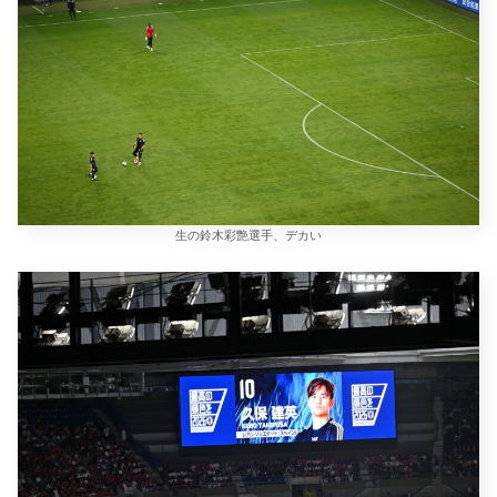
生の鈴木彩艶選手、デカい