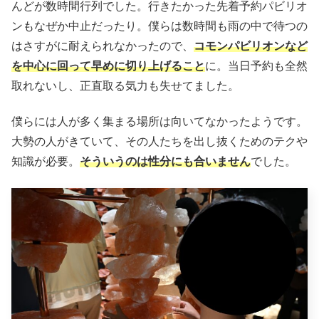
んどが数時間行列でした。行きたかった先着予約パビリオ
ンもなぜか中止だったり。僕らは数時間も雨の中で待つの
はさすがに耐えられなかったので、
コモンパビリオンなど
を中心に回って早めに切り上げること
に。当日予約も全然
取れないし、正直取る気力も失せてました。
僕らには人が多く集まる場所は向いてなかったようです。
大勢の人がきていて、その人たちを出し抜くためのテクや
知識が必要。
そういうのは性分にも合いません
でした。