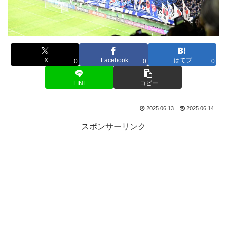
X
Facebook
はてブ
0
0
0
LINE
コピー
2025.06.13
2025.06.14
スポンサーリンク