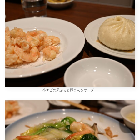
小エビの天ぷらと豚まんをオーダー