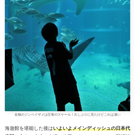
名物のジンベイザメは圧巻のスケール！久しぶりに見たけどこれは凄い
海遊館を堪能した後は
いよいよメインディッシュの日本代