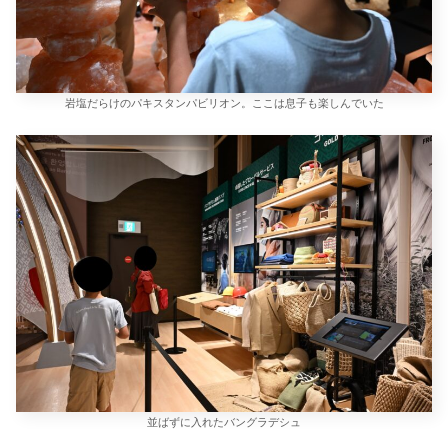
岩塩だらけのパキスタンパビリオン。ここは息子も楽しんでいた
並ばずに入れたバングラデシュ