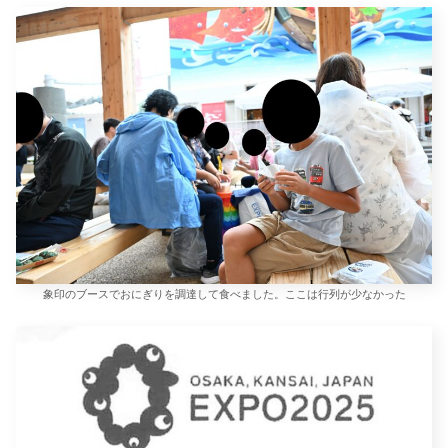
象印のブースでおにぎりを調達して食べました。ここは行列が少なかった