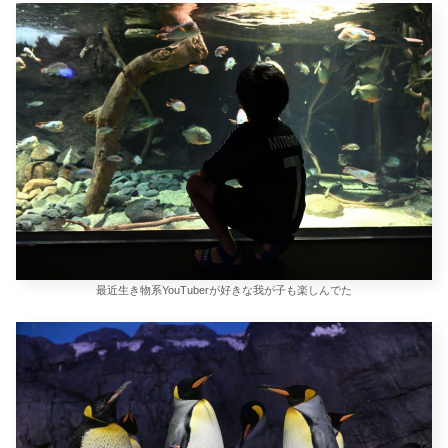
最近生き物系YouTuberが好きな我が子も楽しんでた