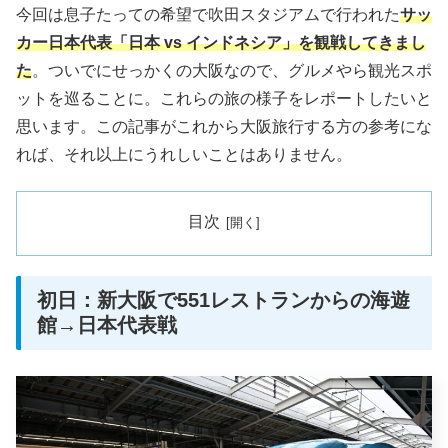
今回は息子たっての希望で吹田スタジアムで行われた
サッ
カー日本代表「日本 vs インドネシア」を観戦してきまし
た
。ついでにせっかくの大阪なので、グルメやら観光スポ
ットを巡ることに。これらの旅の様子をレポートしたいと
思います。この記事がこれから大阪旅行する方の参考にな
れば、それ以上にうれしいことはありません。
目次
初日：新大阪で551レストランからの海遊
館→日本代表戦