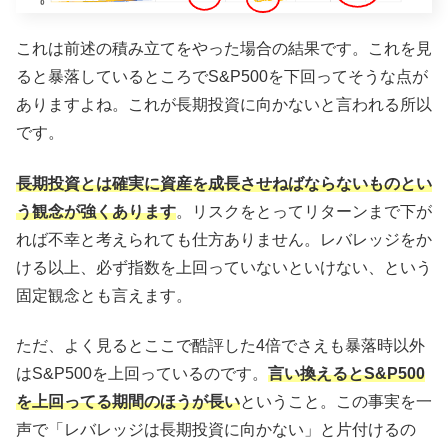
これは前述の積み立てをやった場合の結果です。これを見
ると暴落しているところでS&P500を下回ってそうな点が
ありますよね。これが長期投資に向かないと言われる所以
です。
長期投資とは確実に資産を成長させねばならないものとい
う観念が強くあります
。リスクをとってリターンまで下が
れば不幸と考えられても仕方ありません。レバレッジをか
ける以上、必ず指数を上回っていないといけない、という
固定観念とも言えます。
ただ、よく見るとここで酷評した4倍でさえも暴落時以外
はS&P500を上回っているのです。
言い換えるとS&P500
を上回ってる期間のほうが長い
ということ。この事実を一
声で「レバレッジは長期投資に向かない」と片付けるの