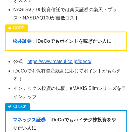
オススメ
NASDAQ100投資信託では楽天証券の楽天・プラ
ス・NASDAQ100が最低コスト
松井証券
：
iDeCoでもポイントを稼ぎたい人に
公式：
https://www.matsui.co.jp/ideco/
iDeCoでも保有資産残高に応じてポイントがもらえ
る！
インデックス投資の鉄板、eMAXIS Slimシリーズをラ
インナップ
マネックス証券
：
iDeCoでもハイテク株投資をや
りたい人に