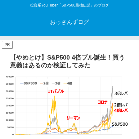
投資系YouTuber「S&P500最強伝説」のブログ
おっさんずログ
PR
【やめとけ】S&P500 4倍ブル誕生！買う
意義はあるのか検証してみた