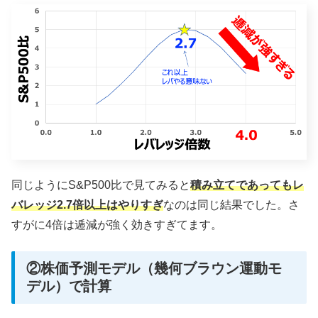
同じようにS&P500比で見てみると
積み立てであってもレ
バレッジ2.7倍以上はやりすぎ
なのは同じ結果でした。さ
すがに4倍は逓減が強く効きすぎてます。
②株価予測モデル（幾何ブラウン運動モ
デル）で計算