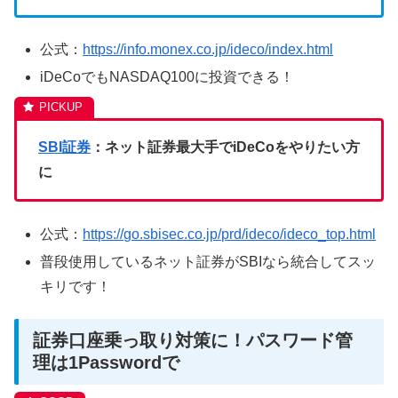
公式：
https://info.monex.co.jp/ideco/index.html
iDeCoでもNASDAQ100に投資できる！
SBI証券
：ネット証券最大手でiDeCoをやりたい方
に
公式：
https://go.sbisec.co.jp/prd/ideco/ideco_top.html
普段使用しているネット証券がSBIなら統合してスッ
キリです！
証券口座乗っ取り対策に！パスワード管
理は1Passwordで