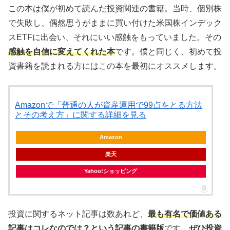
この本は僕が初めて読んだ投資関連の書籍。当時、個別株
で失敗し、偶然思うがままに買い付けた米国株インデック
スETFに出会い、それにいい感触をもっていました。その
感触を自信に変えてくれた本
です。僕と同じく、初めて投
資書籍を読まれる方にはこの本を最初にオススメします。
Amazonで「普通の人が資産運用で99点をとる方法
とその考え方」に関する詳細を見る
Amazon
楽天
Yahoo!ショッピング
投資に関するネット記事は数あれど、
最も有名で価値ある
記事はコレなのでは？という記事の書籍版
です。
ぜひ投資