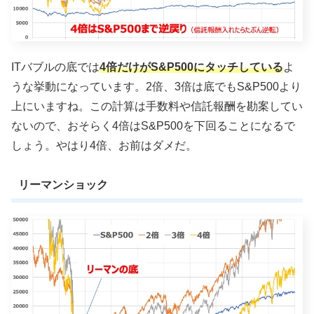
ITバブルの底では
4倍だけがS&P500にタッチしている
よ
うな挙動になっています。2倍、3倍は底でもS&P500より
上にいますね。この計算は手数料や信託報酬を勘案してい
ないので、おそらく4倍はS&P500を下回ることになるで
しょう。やはり4倍、お前はダメだ。
リーマンショック