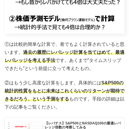
①は比較的簡単な計算で、巷でもよく計算されていると思
います。
過去の履歴にレバレッジ計算を当てはめて、最適
レバレッジを考える手法
です。あくまで”タイムスリップ
できたら”という前提に立って考えたもの。
②はもう少し高度な計算をします。具体的には
S&P500の
統計的性質をもとに未来はこれくらいのリターンが期待で
きるだろう、という予測をする
ものです。手段の詳細は以
下の記事をご覧ください。
【レバナス】S&P500とNASDAQ100の最適レバ
レッジ倍数の考察してみる