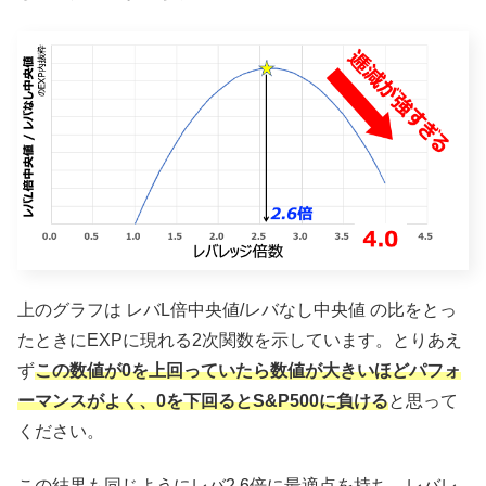
上のグラフは レバL倍中央値/レバなし中央値 の比をとっ
たときにEXPに現れる2次関数を示しています。とりあえ
ず
この数値が0を上回っていたら数値が大きいほどパフォ
ーマンスがよく、0を下回るとS&P500に負ける
と思って
ください。
この結果も同じようにレバ2.6倍に最適点を持ち、レバレ