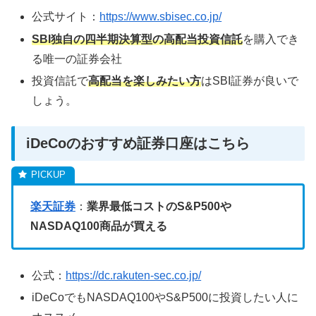
公式サイト：
https://www.sbisec.co.jp/
SBI独自の四半期決算型の高配当投資信託
を購入でき
る唯一の証券会社
投資信託で
高配当を楽しみたい方
はSBI証券が良いで
しょう。
iDeCoのおすすめ証券口座はこちら
楽天証券
：
業界最低コストのS&P500や
NASDAQ100商品が買える
公式：
https://dc.rakuten-sec.co.jp/
iDeCoでもNASDAQ100やS&P500に投資したい人に