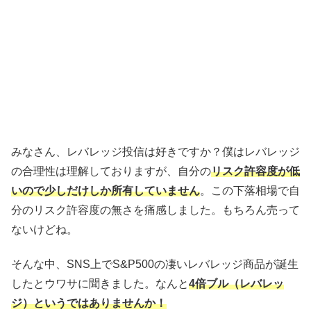
みなさん、レバレッジ投信は好きですか？僕はレバレッジ
の合理性は理解しておりますが、自分の
リスク許容度が低
いので少しだけしか所有していません
。この下落相場で自
分のリスク許容度の無さを痛感しました。もちろん売って
ないけどね。
そんな中、SNS上でS&P500の凄いレバレッジ商品が誕生
したとウワサに聞きました。なんと
4倍ブル（レバレッ
ジ）というではありませんか！