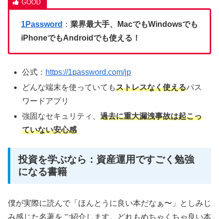
1Password
：
業界最大手、MacでもWindowsでも
iPhoneでもAndroidでも使える！
公式：
https://1password.com/jp
どんな端末を使っていても
ストレスなく使える
パス
ワードアプリ
強固なセキュリティ、
過去に重大漏洩事故は起こっ
ていない安心感
投資を学ぶなら：資産運用ですごく勉強
になる書籍
僕が実際に読んで「ほんとうに良い本だなぁ〜」としみじ
み感じた名著をご紹介します。どれもめちゃくちゃ良い本