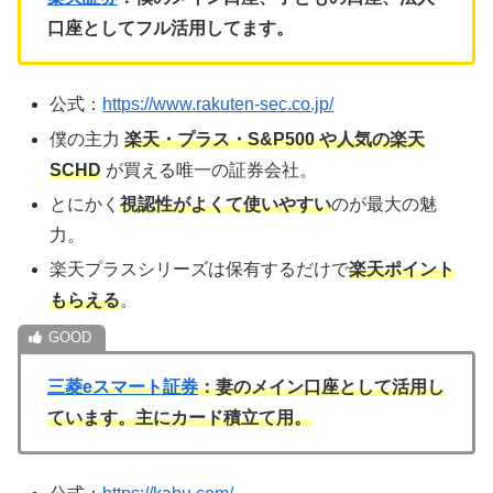
口座としてフル活用してます。
公式：
https://www.rakuten-sec.co.jp/
僕の主力
楽天・プラス・S&P500 や人気の楽天
SCHD
が買える唯一の証券会社。
とにかく
視認性がよくて使いやすい
のが最大の魅
力。
楽天プラスシリーズは保有するだけで
楽天ポイント
もらえる
。
三菱eスマート証券
：妻のメイン口座として活用し
ています。主にカード積立て用。