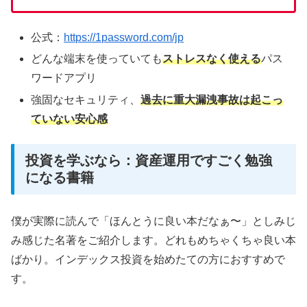
公式：
https://1password.com/jp
どんな端末を使っていても
ストレスなく使える
パス
ワードアプリ
強固なセキュリティ、
過去に重大漏洩事故は起こっ
ていない安心感
投資を学ぶなら：資産運用ですごく勉強
になる書籍
僕が実際に読んで「ほんとうに良い本だなぁ〜」としみじ
み感じた名著をご紹介します。どれもめちゃくちゃ良い本
ばかり。インデックス投資を始めたての方におすすめで
す。