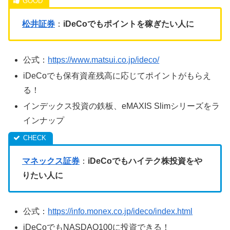
松井証券
：
iDeCoでもポイントを稼ぎたい人に
公式：
https://www.matsui.co.jp/ideco/
iDeCoでも保有資産残高に応じてポイントがもらえ
る！
インデックス投資の鉄板、eMAXIS Slimシリーズをラ
インナップ
マネックス証券
：
iDeCoでもハイテク株投資をや
りたい人に
公式：
https://info.monex.co.jp/ideco/index.html
iDeCoでもNASDAQ100に投資できる！