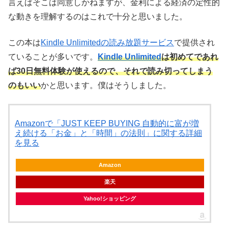
言えばそこは同意しかねますが、金利による経済の定性的
な動きを理解するのはこれで十分と思いました。
この本は
Kindle Unlimitedの読み放題サービス
で提供され
ていることが多いです。
Kindle Unlimited
は初めてであれ
ば30日無料体験が使えるので、それで読み切ってしまう
のもいい
かと思います。僕はそうしました。
Amazonで「JUST KEEP BUYING 自動的に富が増
え続ける「お金」と「時間」の法則」に関する詳細
を見る
Amazon
楽天
Yahoo!ショッピング