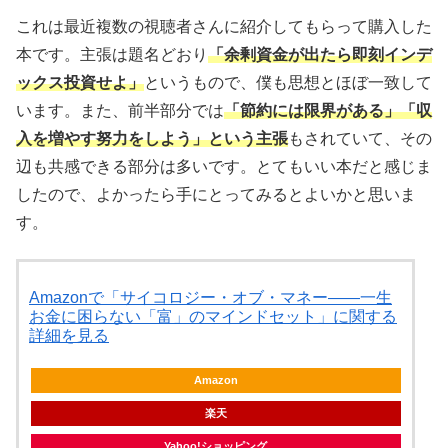
これは最近複数の視聴者さんに紹介してもらって購入した
本です。主張は題名どおり
「余剰資金が出たら即刻インデ
ックス投資せよ」
というもので、僕も思想とほぼ一致して
います。また、前半部分では
「節約には限界がある」「収
入を増やす努力をしよう」という主張
もされていて、その
辺も共感できる部分は多いです。とてもいい本だと感じま
したので、よかったら手にとってみるとよいかと思いま
す。
Amazonで「サイコロジー・オブ・マネー――一生
お金に困らない「富」のマインドセット」に関する
詳細を見る
Amazon
楽天
Yahoo!ショッピング