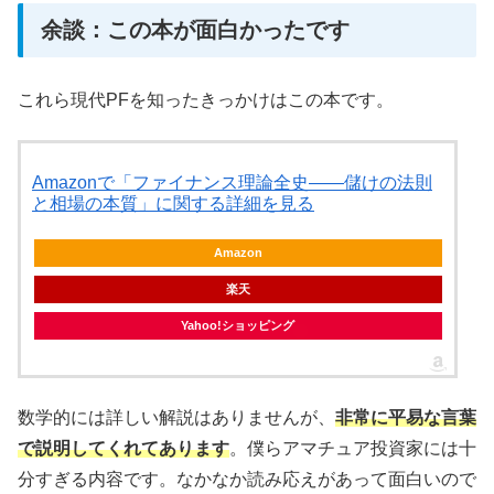
余談：この本が面白かったです
これら現代PFを知ったきっかけはこの本です。
Amazonで「ファイナンス理論全史――儲けの法則
と相場の本質」に関する詳細を見る
Amazon
楽天
Yahoo!ショッピング
数学的には詳しい解説はありませんが、
非常に平易な言葉
で説明してくれてあります
。僕らアマチュア投資家には十
分すぎる内容です。なかなか読み応えがあって面白いので