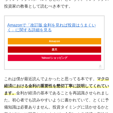
投資家の教養として読むべき本です。
Amazonで「改訂版 金利を見れば投資はうまくい
く」に関する詳細を見る
Amazon
楽天
Yahoo!ショッピング
これは僕が最近読んでよかったと思ってる本です。
マクロ
経済における金利の重要性を懇切丁寧に説明してくれてい
ます。
金利が経済の基本であることを再認識させられまし
た。初心者でも読みやすいように書かれていて、とくに予
備知識は必要ありません。投資タイミングに活かせるかと