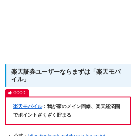
楽天証券ユーザーならまずは「楽天モバ
イル」
楽天モバイル
：我が家のメイン回線、楽天経済圏
でポイントざくざく貯まる
公式：
https://network.mobile.rakuten.co.jp/