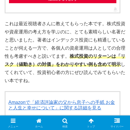
これは最近視聴者さんに教えてもらった本です。株式投資
や資産運用の考え方を学ぶのに、とても素晴らしい名著だ
と思いました。著者はインデックス投資にも精通している
ことが伺える一方で、各個人の資産運用は人としての合理
性も考慮すべきと説いてます。
株式投資のリターンは「リ
スク（値動き）の対価」をわかりやすい例も含めて明示
し
てくれていて、投資初心者の方にぜひ読んでみてもらいた
い本ですね。
Amazonで「経済評論家の父から息子への手紙 お金
と人生と幸せについて」に関する詳細を見る
Amazon
メニュー
ホーム
検索
トップ
サイドバー