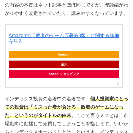
の内容の本質はネット記事とほぼ同じですが、理論編がわ
かりやすく改定されていたり、読みやすくなっています。
Amazonで「敗者のゲーム原著第8版」に関する詳細
を見る
Amazon
楽天
Yahoo!ショッピング
インデックス投資の名著中の名著です。
個人投資家にとっ
ての投資は「ミスった者が負ける」敗者のゲームになっ
た、というのがタイトルの由来
。ここで言うミスとは、市
場動向に動揺して売買してしまうことを指します。いいか
らインデックスホールドしとけ、という本。インデックス