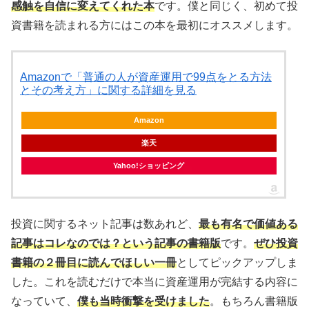
感触を自信に変えてくれた本
です。僕と同じく、初めて投
資書籍を読まれる方にはこの本を最初にオススメします。
Amazonで「普通の人が資産運用で99点をとる方法
とその考え方」に関する詳細を見る
Amazon
楽天
Yahoo!ショッピング
投資に関するネット記事は数あれど、
最も有名で価値ある
記事はコレなのでは？という記事の書籍版
です。
ぜひ投資
書籍の２冊目に読んでほしい一冊
としてピックアップしま
した。これを読むだけで本当に資産運用が完結する内容に
なっていて、
僕も当時衝撃を受けました
。もちろん書籍版