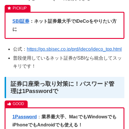
SBI証券
：ネット証券最大手でiDeCoをやりたい方
に
公式：
https://go.sbisec.co.jp/prd/ideco/ideco_top.html
普段使用しているネット証券がSBIなら統合してスッ
キリです！
証券口座乗っ取り対策に！パスワード管
理は1Passwordで
1Password
：
業界最大手、MacでもWindowsでも
iPhoneでもAndroidでも使える！