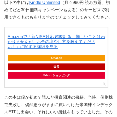
以下の中には
Kindle Unlimited
（月々980円 読み放題、初
めてだと30日無料キャンペーンもある）のサービスで利
用できるものもありますのでチェックしてみてください。
Amazonで「新NISA対応 超改訂版 難しいことはわ
かりませんが、お金の増やし方を教えてくださ
い！」に関する詳細を見る
Amazon
楽天
Yahoo!ショッピング
この本は僕が初めて読んだ投資関連の書籍。当時、個別株
で失敗し、偶然思うがままに買い付けた米国株インデック
スETFに出会い、それにいい感触をもっていました。その