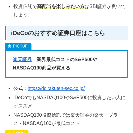
投資信託で
高配当を楽しみたい方
はSBI証券が良いで
しょう。
iDeCoのおすすめ証券口座はこちら
楽天証券
：
業界最低コストのS&P500や
NASDAQ100商品が買える
公式：
https://dc.rakuten-sec.co.jp/
iDeCoでもNASDAQ100やS&P500に投資したい人に
オススメ
NASDAQ100投資信託では楽天証券の楽天・プラ
ス・NASDAQ100が最低コスト