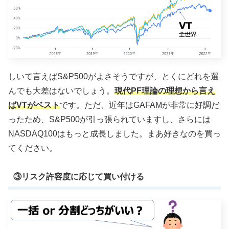
しいて言えばS&P500がよさそうですが、とくにどれを選
んでも大差はないでしょう。
現代PF理論の理想から言え
ばVTがベスト
です。ただ、近年はGAFAMが非常に好調だ
ったため、S&P500が引っ張られていますし、さらには
NASDAQ100はもっと成長しました。まあ好きなのを買っ
てください。
③リスク許容度に応じて買い付ける