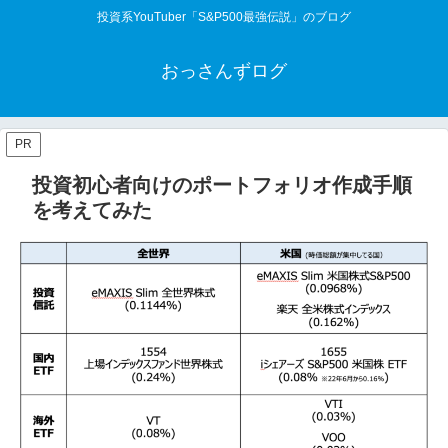
投資系YouTuber「S&P500最強伝説」のブログ
おっさんずログ
PR
投資初心者向けのポートフォリオ作成手順
を考えてみた