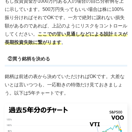
もし投資資金が1000万円ある人の場合の自己分析例を上
に示しています。500万円失ってもいい場合は株に100%
振り分ければそれでOKです。一方で絶対に譲れない損失
額があるのであれば、上記のようにリスクをコントロール
してください。
ここでの甘い見通しなどによる設計ミスが
長期投資失敗に繋がります
。
②買う銘柄を決める
銘柄は前述の表から決めていただければOKです。大差な
いとは言いつつも、一応動きの特徴だけ見ておきましょ
う。以下は5年チャートです。