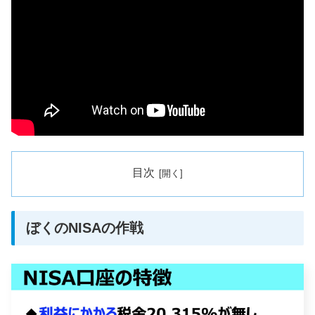
目次
ぼくのNISAの作戦