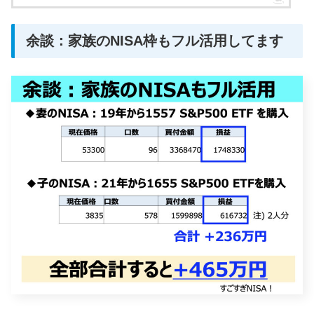
余談：家族のNISA枠もフル活用してます