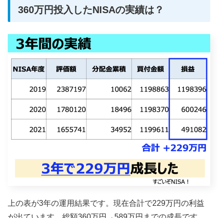
360万円投入したNISAの実績は？
上の表が3年の運用結果です。現在合計で229万円の利益
が出ています。総額360万円→589万円までの成長です。