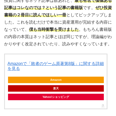
投資に関するネット記事は数あれど、
最も有名で価値ある
記事はコレなのでは？という記事の書籍版
です。
ぜひ投資
書籍の２冊目に読んでほしい一冊
としてピックアップしま
した。これを読むだけで本当に資産運用が完結する内容に
なっていて、
僕も当時衝撃を受けました
。もちろん書籍版
の内容の本質はネット記事とほぼ同じですが、理論編がわ
かりやすく改定されていたり、読みやすくなっています。
Amazonで「敗者のゲーム原著第8版」に関する詳細
を見る
Amazon
楽天
Yahoo!ショッピング