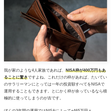
我が家のような4人家族であれば、
NISA枠が400万円もあ
ることに驚き
ですよね。これだけの枠があれば、たいてい
のサラリーマンにとっては一年の投資額すべてをNISAで
運用することもできます。とにかく枠が余っているなら積
極的に使ってしまうのが吉です。
ぼくの3年間の運用ではNISAによって+465万円 x