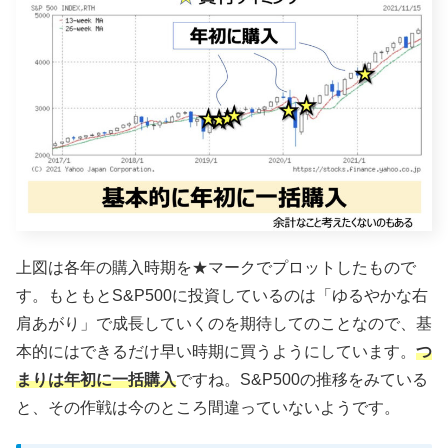
上図は各年の購入時期を★マークでプロットしたもので
す。もともとS&P500に投資しているのは「ゆるやかな右
肩あがり」で成長していくのを期待してのことなので、基
本的にはできるだけ早い時期に買うようにしています。
つ
まりは年初に一括購入
ですね。S&P500の推移をみている
と、その作戦は今のところ間違っていないようです。