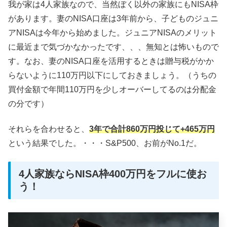
我が家は4人家族なので、当然ぼく以外の家族にもNISA枠
があります。妻のNISA口座は3年前から、子どものジュニ
アNISAは今年から始めました。ジュニアNISAのメリット
に最近まで気づかなかったです、、、無知とは怖いもので
す。なお、妻のNISA口座を活用するときは贈与税がかか
らないように110万円以下にしておきましょう。（うちの
買付金額で年間110万円を少しオーバーしてるのは分配金
の分です）
それらを合わせると、
3年で合計860万円投じて+465万円
という結果でした。・・・S&P500、お前がNo.1だ。
4人家族ならNISA枠400万円をフルに使お
う！