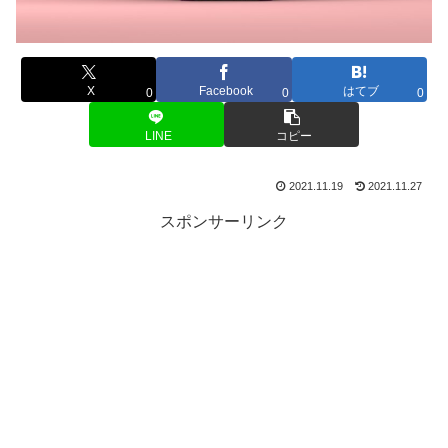
X
Facebook
はてブ
0
0
0
LINE
コピー
2021.11.19
2021.11.27
スポンサーリンク