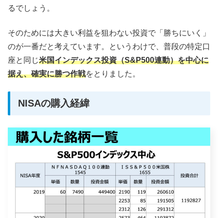
るでしょう。
そのためには大きい利益を狙わない投資で「勝ちにいく」
のが一番だと考えています。というわけで、普段の特定口
座と同じ
米国インデックス投資（S&P500連動）を中心に
据え、確実に勝つ作戦
をとりました。
NISAの購入経緯