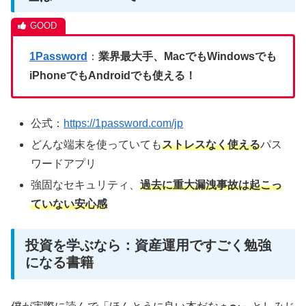
1Password
：
業界最大手、MacでもWindowsでも
iPhoneでもAndroidでも使える！
公式：
https://1password.com/jp
どんな端末を使っていても
ストレスなく使える
パス
ワードアプリ
強固なセキュリティ、
過去に重大漏洩事故は起こっ
ていない安心感
投資を学ぶなら：資産運用ですごく勉強
になる書籍