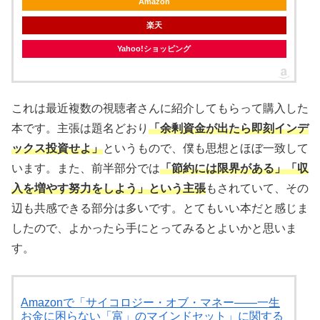
Amazon
楽天
Yahoo!ショッピング
これは最近複数の視聴者さんに紹介してもらって購入した
本です。主張は題名どおり
「余剰資金が出たら即刻インデ
ックス投資せよ」
というもので、僕も思想とほぼ一致して
います。また、前半部分では
「節約には限界がある」「収
入を増やす努力をしよう」という主張
もされていて、その
辺も共感できる部分は多いです。とてもいい本だと感じま
したので、よかったら手にとってみるとよいかと思いま
す。
Amazonで「サイコロジー・オブ・マネー――一生
お金に困らない「富」のマインドセット」に関する