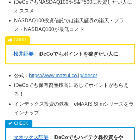
iDeCoでもNASDAQ100やS&P500に投資したい人に
オススメ
NASDAQ100投資信託では楽天証券の楽天・プラ
ス・NASDAQ100が最低コスト
松井証券
：
iDeCoでもポイントを稼ぎたい人に
公式：
https://www.matsui.co.jp/ideco/
iDeCoでも保有資産残高に応じてポイントがもらえ
る！
インデックス投資の鉄板、eMAXIS Slimシリーズをラ
インナップ
マネックス証券
：
iDeCoでもハイテク株投資をや