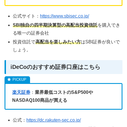
公式サイト：
https://www.sbisec.co.jp/
SBI独自の四半期決算型の高配当投資信託
を購入でき
る唯一の証券会社
投資信託で
高配当を楽しみたい方
はSBI証券が良いで
しょう。
iDeCoのおすすめ証券口座はこちら
楽天証券
：
業界最低コストのS&P500や
NASDAQ100商品が買える
公式：
https://dc.rakuten-sec.co.jp/