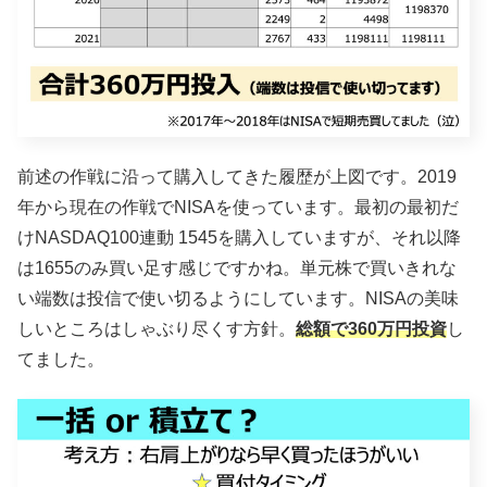
前述の作戦に沿って購入してきた履歴が上図です。2019
年から現在の作戦でNISAを使っています。最初の最初だ
けNASDAQ100連動 1545を購入していますが、それ以降
は1655のみ買い足す感じですかね。単元株で買いきれな
い端数は投信で使い切るようにしています。NISAの美味
しいところはしゃぶり尽くす方針。
総額で360万円投資
し
てました。