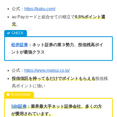
公式：
https://kabu.com/
au Payカードと組合せての積立で
0.5%ポイント還
元
。
松井証券
：ネット証券の第３勢力、投信残高ポイ
ントが最強クラス
公式：
https://www.matsui.co.jp/
投信信託を持ってるだけでポイントもらえる
投信残
高ポイントに強い
SBI証券
：業界最大手ネット証券会社、多くの方
が愛用されています。