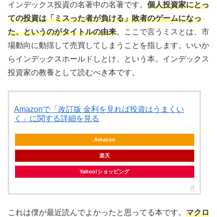
インデックス投資の名著中の名著です。
個人投資家にとっ
ての投資は「ミスった者が負ける」敗者のゲームになっ
た、というのがタイトルの由来
。ここで言うミスとは、市
場動向に動揺して売買してしまうことを指します。いいか
らインデックスホールドしとけ、という本。インデックス
投資家の教養として読むべき本です。
Amazonで「改訂版 金利を見れば投資はうまくい
く」に関する詳細を見る
Amazon
楽天
Yahoo!ショッピング
これは僕が最近読んでよかったと思ってる本です。
マクロ