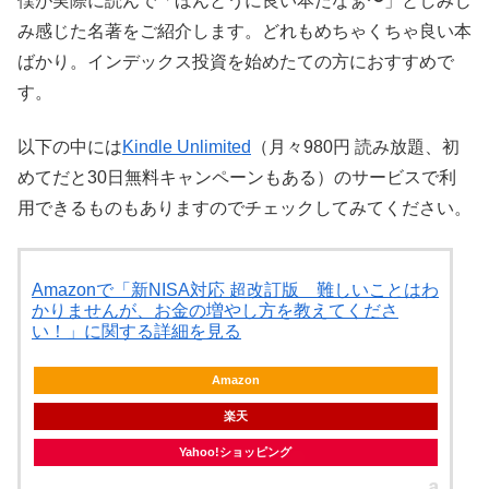
僕が実際に読んで「ほんとうに良い本だなぁ〜」としみじ
み感じた名著をご紹介します。どれもめちゃくちゃ良い本
ばかり。インデックス投資を始めたての方におすすめで
す。
以下の中には
Kindle Unlimited
（月々980円 読み放題、初
めてだと30日無料キャンペーンもある）のサービスで利
用できるものもありますのでチェックしてみてください。
Amazonで「新NISA対応 超改訂版 難しいことはわ
かりませんが、お金の増やし方を教えてくださ
い！」に関する詳細を見る
Amazon
楽天
Yahoo!ショッピング