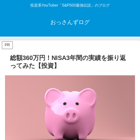
投資系YouTuber「S&P500最強伝説」のブログ
おっさんずログ
PR
総額360万円！NISA3年間の実績を振り返
ってみた【投資】