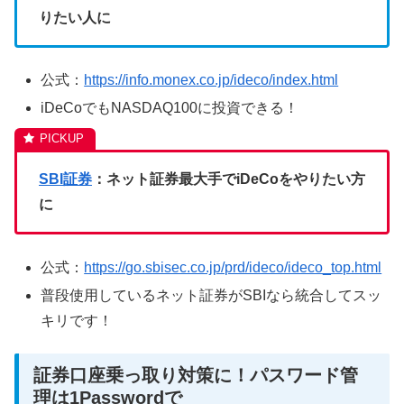
りたい人に
公式：
https://info.monex.co.jp/ideco/index.html
iDeCoでもNASDAQ100に投資できる！
SBI証券
：ネット証券最大手でiDeCoをやりたい方
に
公式：
https://go.sbisec.co.jp/prd/ideco/ideco_top.html
普段使用しているネット証券がSBIなら統合してスッ
キリです！
証券口座乗っ取り対策に！パスワード管
理は1Passwordで