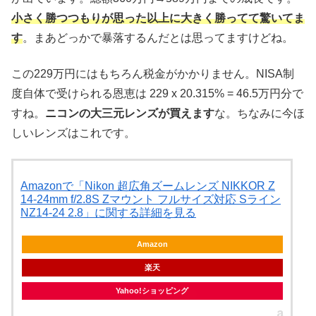
小さく勝つつもりが思った以上に大きく勝ってて驚いてま
す
。まあどっかで暴落するんだとは思ってますけどね。
この229万円にはもちろん税金がかかりません。NISA制
度自体で受けられる恩恵は 229 x 20.315% = 46.5万円分で
すね。
ニコンの大三元レンズが買えます
な。ちなみに今ほ
しいレンズはこれです。
Amazonで「Nikon 超広角ズームレンズ NIKKOR Z
14-24mm f/2.8S Zマウント フルサイズ対応 Sライン
NZ14-24 2.8」に関する詳細を見る
Amazon
楽天
Yahoo!ショッピング