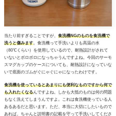
当たり前すぎることですが、
食洗機NGのものを食洗機で
洗うと傷みます
。食洗機って手洗いよりも高温の水
（80℃くらい）を使用しているので、耐熱設計がされて
いないとボロボロになっちゃうんですよね。今回のサーモ
スマグカップのケースについても、耐熱設計になっていな
いで底面のゴムがぐにゃぐにゃになったわけです。
食洗機を使っているとあまりにも便利なものですから何で
も入れたくなる
んですよね。しかも大抵のものは何の問題
もなく洗えてしまうんですよ。これは食洗機使っている人
あるあるだと思います。ただ、本当に大切にしたいもので
あれば、ちゃんと説明書の記載を守って手洗いしてくださ