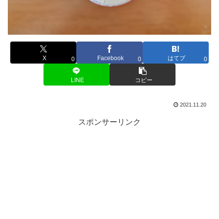
X
Facebook
はてブ
0
0
0
LINE
コピー
2021.11.20
スポンサーリンク