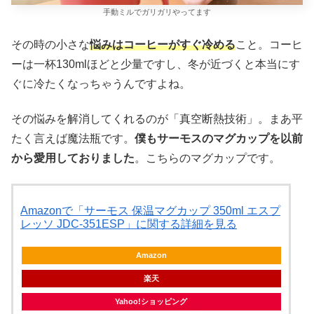
手動ミルでガリガリやってます
その時の小さな
悩みはコーヒーがすぐ冷める
こと。コーヒ
ーは一杯130mlほどと少量ですし、冬が近づくと本当にす
ぐに冷たくなっちゃうんですよね。
その悩みを解消してくれるのが「真空断熱技術」。まあ平
たく言えば魔法瓶です。
僕もサーモスのマグカップを以前
から愛用しておりました
。こちらのマグカップです。
Amazonで「サーモス 保温マグカップ 350ml エスプ
レッソ JDC-351ESP」に関する詳細を見る
Amazon
楽天
Yahoo!ショッピング