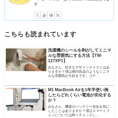
す
こちらも読まれています
洗濯機のシールを剥がしてミニマ
ルな雰囲気にする方法【TW-
127XP1】
みなさん、好きなデザインテイストはあ
りますか？僕は無印良品のようなミニマ
ルな雰囲気が大好きです。ゴテ...
M1 MacBook Airを1年半使い倒
したらどれくらい電池が劣化する
か？
みなさん、機器のバッテリー劣化を気に
したことはありますか？僕はスマートフ
ォンについては時々チェックし...