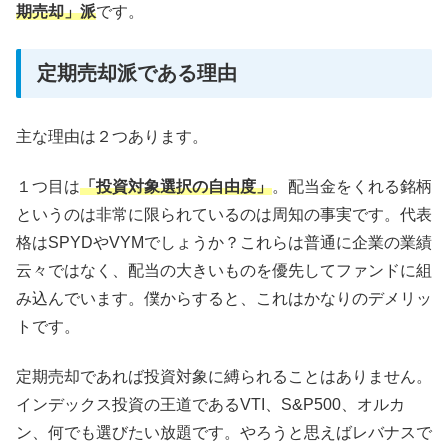
期売却」派
です。
定期売却派である理由
主な理由は２つあります。
１つ目は
「投資対象選択の自由度」
。配当金をくれる銘柄
というのは非常に限られているのは周知の事実です。代表
格はSPYDやVYMでしょうか？これらは普通に企業の業績
云々ではなく、配当の大きいものを優先してファンドに組
み込んでいます。僕からすると、これはかなりのデメリッ
トです。
定期売却であれば投資対象に縛られることはありません。
インデックス投資の王道であるVTI、S&P500、オルカ
ン、何でも選びたい放題です。やろうと思えばレバナスで