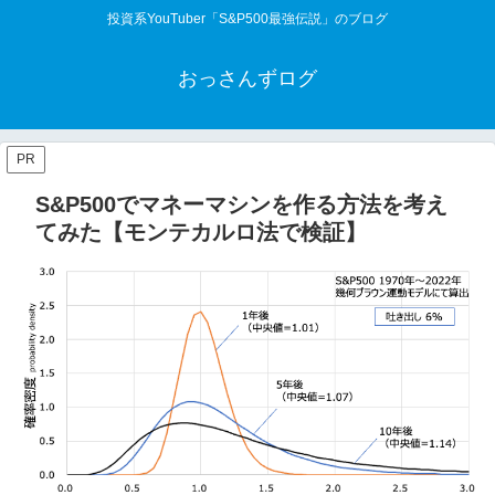
投資系YouTuber「S&P500最強伝説」のブログ
おっさんずログ
PR
S&P500でマネーマシンを作る方法を考え
てみた【モンテカルロ法で検証】