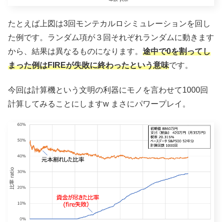
たとえば上図は3回モンテカルロシミュレーションを回し
た例です。ランダム項が３回それぞれランダムに動きます
から、結果は異なるものになります。
途中で0を割ってし
まった例はFIREが失敗に終わったという意味
です。
今回は計算機という文明の利器にモノを言わせて1000回
計算してみることにしますw まさにパワープレイ。