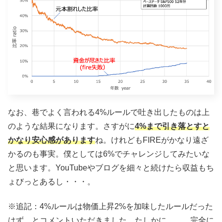
なお、巷でよく言われる4%ルールで吐き出したものは上
のような結果になります。さすがに
4%まで引き落とすと
かなり安心感があります
ね。けれどもFIREがかなり遠ざ
かるのも事実。僕としては6%でチャレンジしてみたいな
と思います。YouTubeやブログを細々と続けたら収益もち
ょびっとあるし・・・。
※追記：4%ルールは物価上昇2%を加味したルールだった
はず、とコメントいただきました。たしかに、、、完全に