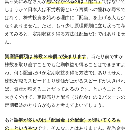
真っ先にみなさんが
思い浮かべるのは「配当」
ではないで
しょうか？日本人は不労所得という言葉への憧れが尋常で
はなく、株式投資を始める理由に「配当」を上げる人も少
なくありません。ただ、もう少し原理原則に立ち戻って考
えてみると、定期収益を得る方法は配当だけではありませ
ん。
資産評価額は 株数 x 株価 で決まります
。当たり前ですが
株数を取り崩すことでも定期収益を得ることはできますよ
ね。何も配当だけが定期収益を得る方法ではありません。
株数が減るスピードより株価が上がるスピードが大きけれ
ば、資産が増えることだってあるのです。ということで、
大きく分けて、定期売りと配当（分配金）の２パターンの
定期収益のとり方があると考えてよいでしょう。
あと
誤解が多いのは「配当金（分配金）が湧いてくるも
の」というやつ
です。そんなことはありません。配当金や