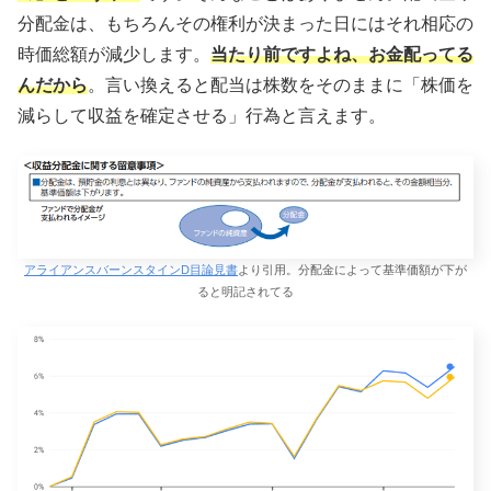
分配金は、もちろんその権利が決まった日にはそれ相応の
時価総額が減少します。
当たり前ですよね、お金配ってる
んだから
。言い換えると配当は株数をそのままに「株価を
減らして収益を確定させる」行為と言えます。
アライアンスバーンスタインD目論見書
より引用。分配金によって基準価額が下が
ると明記されてる