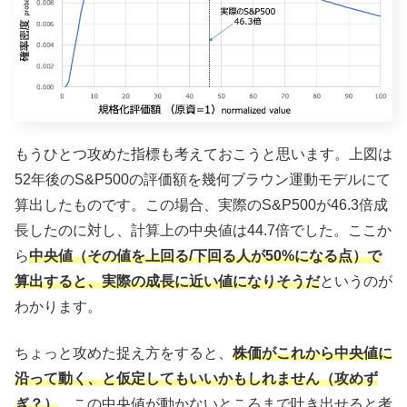
もうひとつ攻めた指標も考えておこうと思います。上図は
52年後のS&P500の評価額を幾何ブラウン運動モデルにて
算出したものです。この場合、実際のS&P500が46.3倍成
長したのに対し、計算上の中央値は44.7倍でした。ここか
ら
中央値（その値を上回る/下回る人が50%になる点）で
算出すると、実際の成長に近い値になりそうだ
というのが
わかります。
ちょっと攻めた捉え方をすると、
株価がこれから中央値に
沿って動く、と仮定してもいいかもしれません（攻めず
ぎ？）
。この中央値が動かないところまで吐き出せると考