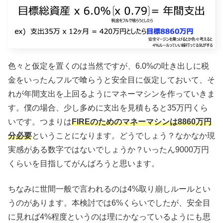
色々と仮定を置くのは当然ですが、6.0%の吐き出しに税
金をいったんフルで喰らうと安全目に仮定しておいて、そ
れが年間支出を上回るようにマネーマシンを作っていきま
す。僕の場合、少し多めに支出を見積もると35万円くら
いです。つまりは
FIREのためのマネーマシンは8860万円
分必要
ということになります。どうでしょう？なかなか現
実感がある数字ではないでしょうか？いったん9000万円
くらいを目指してがんばろうと思います。
ちなみに世間一般で言われるのは4%取り崩しルールとい
うのがあります。本検討では6%くらいでしたが、安全目
に見れば4%程度というのは理にかなっているようにも思