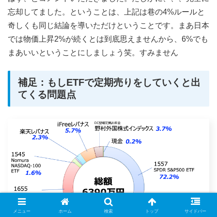
忘却してました。ということは、上記は巷の4%ルールと
奇しくも同じ結論を導いただけということです。まあ日本
では物価上昇2%が続くとは到底思えませんから、6%でも
まあいいということにしましょう笑。すみません
補足：もしETFで定期売りをしていくと出
てくる問題点
メニュー
ホーム
検索
トップ
サイドバー