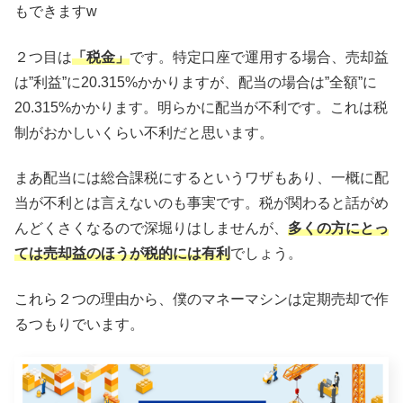
もできますw
２つ目は
「税金」
です。特定口座で運用する場合、売却益
は”利益”に20.315%かかりますが、配当の場合は”全額”に
20.315%かかります。明らかに配当が不利です。これは税
制がおかしいくらい不利だと思います。
まあ配当には総合課税にするというワザもあり、一概に配
当が不利とは言えないのも事実です。税が関わると話がめ
んどくさくなるので深堀りはしませんが、
多くの方にとっ
ては売却益のほうが税的には有利
でしょう。
これら２つの理由から、僕のマネーマシンは定期売却で作
るつもりでいます。