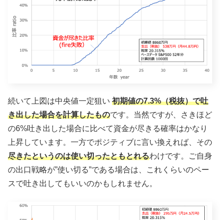
続いて上図は中央値一定狙い
初期値の7.3%（税抜）で吐
き出した場合を計算したもの
です。当然ですが、さきほど
の6%吐き出した場合に比べて資金が尽きる確率はかなり
上昇しています。一方でポジティブに言い換えれば、その
尽きたというのは使い切ったともとれる
わけです。ご自身
の出口戦略が”使い切る”である場合は、これくらいのペー
スで吐き出してもいいのかもしれません。