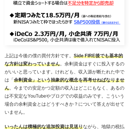
上記は今後の僕の買付方針です。
Side FIRE後でも基本的
な方針は変わっていません
。余剰資金はすぐに投入するの
がいいと思っています。けれども、収入源が断たれた中で
は「
余剰資金」という抽象的な概念を再考せねばなりませ
ん
。今までの安定かつ定額の収入はどこにもなく、あるの
は不安定なYouTubeやブログでの収益のみです。こういう
場合の余剰資金とはどうすべきか？について答えが出せて
いません。
いったんは積極的な追加投資は見送り
ながら、地獄の税払