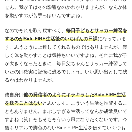
せん。我が子はその影響なのかわかりませんが、なんか体
を動かすのが苦手っぽいんですよね。
なのでそれを取り戻すべく、
毎日子どもとサッカー練習を
するのがSide FIRE生活後のいちばんの日課
になっていま
す。思うように上達してくれるものではありませんが、楽
しく体を動かすことは気持ちいいですよね。それに我が子
が大きくなったときに、毎日父ちゃんとサッカー練習して
いたのは確実に記憶に残るでしょう。いい思い出として残
るかはわかりませんが。
僕自身は
他の発信者のようにキラキラしたSide FIRE生活
を送ることはない
と思います。こういう生活を推奨するこ
ともありません。まぶしすぎる生活ってなんか胡散臭いで
すよね（笑）そもそもそういう風になりたくないです。今
後もリアルで脚色のないSide FIRE生活を伝えていくつも