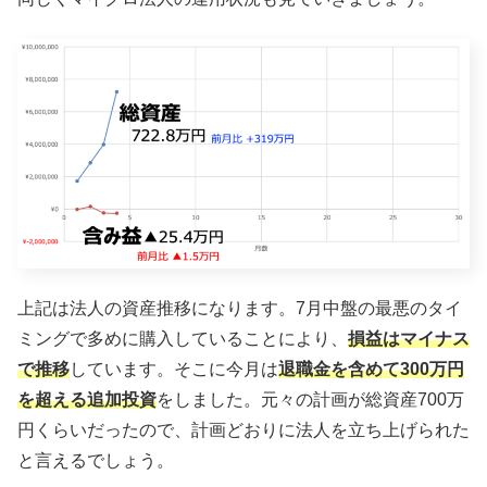
上記は法人の資産推移になります。7月中盤の最悪のタイ
ミングで多めに購入していることにより、
損益はマイナス
で推移
しています。そこに今月は
退職金を含めて300万円
を超える追加投資
をしました。元々の計画が総資産700万
円くらいだったので、計画どおりに法人を立ち上げられた
と言えるでしょう。