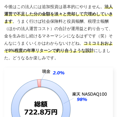
今後はこの法人には追加投資は基本的にやりません。
法人
運営で不足した分の金額を淡々と売却して穴埋めしていき
ます
。うまく行けば社会保険料と役員報酬、税理士報酬
（ほかの法人運営コスト）の合計が運用益と釣り合って、
金を生み出し続けるマネーマシンになるはずです（笑）そ
んなにうまくいくかはわからないけどね。
コミコミおおよ
そ9%程度の年率リターンで釣り合うような設計
にしまし
た。どうなるか楽しみです。