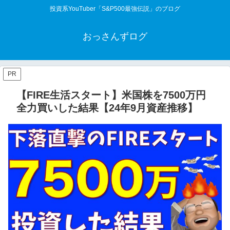
投資系YouTuber「S&P500最強伝説」のブログ
おっさんずログ
PR
【FIRE生活スタート】米国株を7500万円
全力買いした結果【24年9月資産推移】