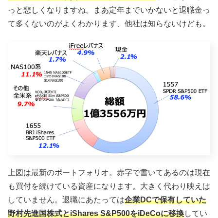
っと悲しくなりますね。まあ定年までいかないと退職金っ
て多くないのがよくわかります、他社は知らないけども。
上図は最新のポートフォリオ。赤字で書いてあるのは現在
も買付を続けている資産になります。大きく代わり映えは
していません。退職にあたっては
企業DCで保有していた
野村先進国株式とiShares S&P500をiDeCoに移換
してい