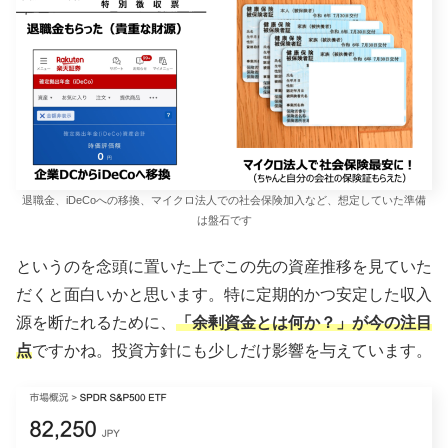
退職金、iDeCoへの移換、マイクロ法人での社会保険加入など、想定していた準備
は盤石です
というのを念頭に置いた上でこの先の資産推移を見ていた
だくと面白いかと思います。特に定期的かつ安定した収入
源を断たれるために、
「余剰資金とは何か？」が今の注目
点
ですかね。投資方針にも少しだけ影響を与えています。