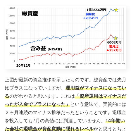
上図が最新の資産推移を示したものです。総資産では先月
比プラスになっていますが、
運用益がマイナスになってい
る
のがわかると思います。これは
「資産運用はマイナスだ
ったが入金でプラスになった」
という意味で、実質的には
２ヶ月連続のマイナス推移だったということです。退職金
を投入しても7月の高値には到達していません。
14年働い
た会社の退職金が資産変動に隠れるレベル
かと思うとちょ