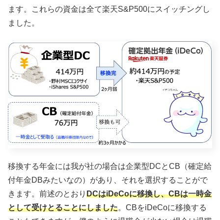
ます。これらの資金は全て楽天S&P500にスイッチングし
ました。
移換する年金には我が社の場合は企業型DCとCB（確定給
付年金DBみたいなの）があり、それを選択することがで
きます。前述のとおり
DCはiDeCoに移換し、CBは一時金
として受けとることにしました
。CBをiDeCoに移換する