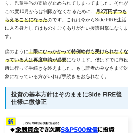
り、児童手当の支給が止められてしまってました。それが
この度10月からは制限がなくなるために、
月2万円ずつも
らえることになった
のです。これは今からSide FIRE生活
に入る身としてはものすごくありがたい援護射撃になりま
す。
僕のように
上限にひっかかって特例給付も受けられなくな
っている人は再度申請が必要
になります。僕はすでに市役
所に行って手続きを終えました。もし読者のみなさまで対
象になっている方がいれば手続きをお忘れなく。
投資の基本方針はそのままにSide FIRE後
仕様に微修正