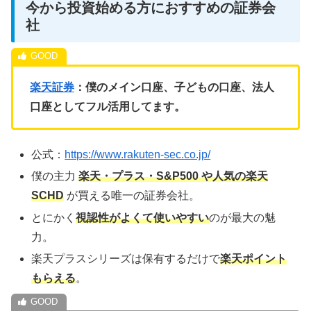
今から投資始める方におすすめの証券会
社
楽天証券
：僕のメイン口座、子どもの口座、法人
口座としてフル活用してます。
公式：
https://www.rakuten-sec.co.jp/
僕の主力
楽天・プラス・S&P500 や人気の楽天
SCHD
が買える唯一の証券会社。
とにかく
視認性がよくて使いやすい
のが最大の魅
力。
楽天プラスシリーズは保有するだけで
楽天ポイント
もらえる
。