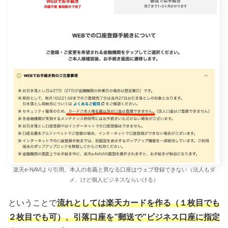
楽天e-NAVIより引用。本人の名義と異なる口座はウェブ登録できない（法人もダ
メ、けど個人ビジネスならいける）
ということで
流れとしては楽天カードを作る（１枚目でも
２枚目でも可）、引落口座を”郵送で”ビジネス口座に指定