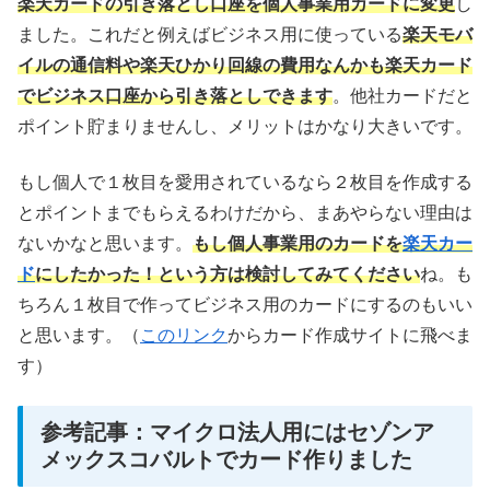
楽天カードの引き落とし口座を個人事業用カードに変更
し
ました。これだと例えばビジネス用に使っている
楽天モバ
イルの通信料や楽天ひかり回線の費用なんかも楽天カード
でビジネス口座から引き落としできます
。他社カードだと
ポイント貯まりませんし、メリットはかなり大きいです。
もし個人で１枚目を愛用されているなら２枚目を作成する
とポイントまでもらえるわけだから、まあやらない理由は
ないかなと思います。
もし個人事業用のカードを
楽天カー
ド
にしたかった！という方は検討してみてください
ね。も
ちろん１枚目で作ってビジネス用のカードにするのもいい
と思います。（
このリンク
からカード作成サイトに飛べま
す）
参考記事：マイクロ法人用にはセゾンア
メックスコバルトでカード作りました