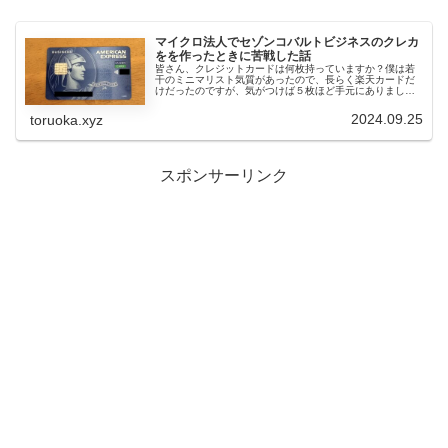
マイクロ法人でセゾンコバルトビジネスのクレカ
をを作ったときに苦戦した話
皆さん、クレジットカードは何枚持っていますか？僕は若
干のミニマリスト気質があったので、長らく楽天カードだ
けだったのですが、気がつけば５枚ほど手元にありまし
た。油断するとカードって増えるよね。けれども最近増え
た分は実は意味あるものでして、①昨...
2024.09.25
toruoka.xyz
スポンサーリンク