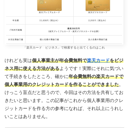
「楽天カード ビジネス」で検索すると出てくるのはこれ
けれども実は
個人事業主が年会費無料で
楽天カード
をビジ
ネス用に使える方法がある
ようです！実際にそれに気づい
て手続きをしたところ、確かに
年会費無料の楽天カードで
個人事業用のクレジットカードを作ることができました
。
けっこう盲点だと思うので、今回はその方法を共有してお
きたいと思います。この記事がこれから個人事業用のクレ
ジットカードを作る方の参考になれば、それ以上にうれし
いことはありません。