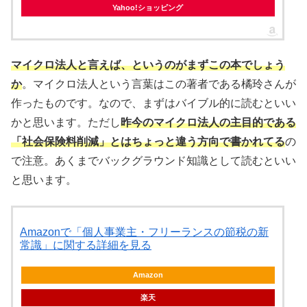
Yahoo!ショッピング
マイクロ法人と言えば、というのがまずこの本でしょう
か
。マイクロ法人という言葉はこの著者である橘玲さんが
作ったものです。なので、まずはバイブル的に読むといい
かと思います。ただし
昨今のマイクロ法人の主目的である
「社会保険料削減」とはちょっと違う方向で書かれてる
の
で注意。あくまでバックグラウンド知識として読むといい
と思います。
Amazonで「個人事業主・フリーランスの節税の新
常識」に関する詳細を見る
Amazon
楽天