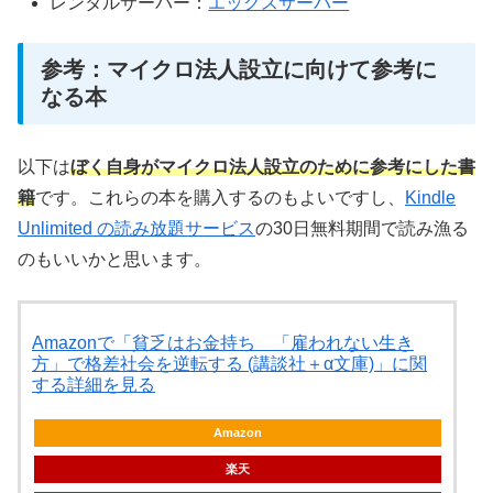
レンタルサーバー：
エックスサーバー
参考：マイクロ法人設立に向けて参考に
なる本
以下は
ぼく自身がマイクロ法人設立のために参考にした書
籍
です。これらの本を購入するのもよいですし、
Kindle
Unlimited の読み放題サービス
の30日無料期間で読み漁る
のもいいかと思います。
Amazonで「貧乏はお金持ち 「雇われない生き
方」で格差社会を逆転する (講談社＋α文庫)」に関
する詳細を見る
Amazon
楽天