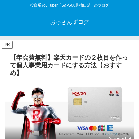
投資系YouTuber「S&P500最強伝説」のブログ
おっさんずログ
PR
【年会費無料】楽天カードの２枚目を作っ
て個人事業用カードにする方法【おすす
め】
Screenshot