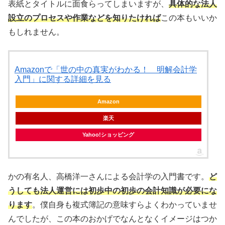
表紙とタイトルに面食らってしまいますが、
具体的な法人
設立のプロセスや作業などを知りたければ
この本もいいか
もしれません。
Amazonで「世の中の真実がわかる！ 明解会計学
入門」に関する詳細を見る
Amazon
楽天
Yahoo!ショッピング
かの有名人、高橋洋一さんによる会計学の入門書です。
ど
うしても法人運営には初歩中の初歩の会計知識が必要にな
ります
。僕自身も複式簿記の意味すらよくわかっていませ
んでしたが、この本のおかげでなんとなくイメージはつか