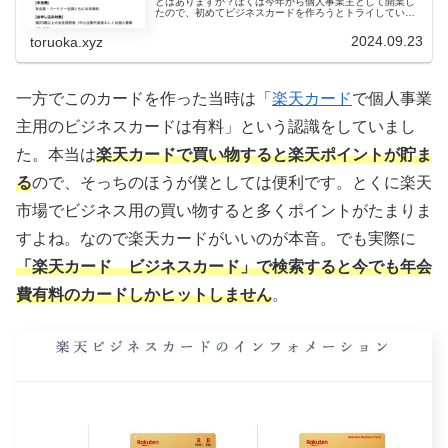
とはありますか？ぼくは今年から個人事業主として開業し
たので、初めてビジネスカードを作ろうとトライしていま
す。先日、記事でもご紹介したように楽天銀行で無事にビ
ジネス口座を開設したので、この流...
2024.09.23
toruoka.xyz
一方でこのカードを作った当時は「
楽天カード
で個人事業
主用のビジネスカードは有料」という認識をしていまし
た。本当は
楽天カードで買い物すると楽天ポイントが貯ま
る
ので、そっちのほうが僕としては便利です。とくに楽天
市場でビジネス用の買い物すると多くポイントがたまりま
すよね。なので楽天カードがいいのが本音。でも実際に
「楽天カード ビジネスカード」で検索すると今でも年会
費有料のカードしかヒットしません
。