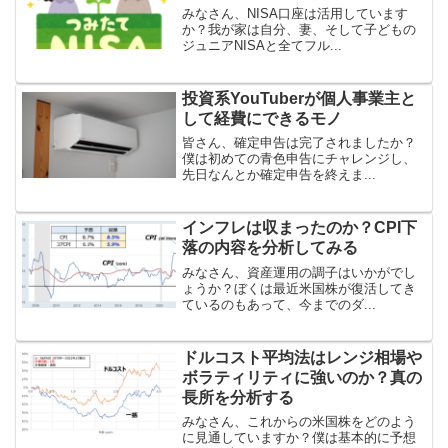
みなさん、NISA口座は活用しています
か？我が家は自分、妻、そして子どもの
ジュニアNISAと全てフル...
投資系YouTuberが個人事業主と
して経費にできるモノ
皆さん、確定申告は完了されましたか？
僕は初めての青色申告にチャレンジし、
先日なんとか確定申告を終えま...
インフレは収まったのか？CPI下
落の内容を分析してみる
みなさん、資産運用の調子はいかがでし
ょうか？ぼくは最近米国株が復活してき
ているのもあって、今までのダ...
ドルコスト平均法はレンジ相場や
ボラティリティに強いのか？真の
長所を分析する
みなさん、これからの米国株をどのよう
に見通していますか？僕は基本的に予想