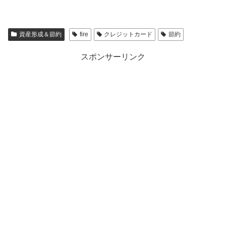
資産形成＆節約
fire
クレジットカード
節約
スポンサーリンク