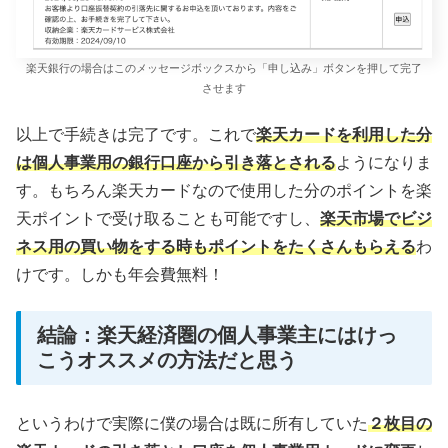
楽天銀行の場合はこのメッセージボックスから「申し込み」ボタンを押して完了
させます
以上で手続きは完了です。これで
楽天カードを利用した分
は個人事業用の銀行口座から引き落とされる
ようになりま
す。もちろん楽天カードなので使用した分のポイントを楽
天ポイントで受け取ることも可能ですし、
楽天市場でビジ
ネス用の買い物をする時もポイントをたくさんもらえる
わ
けです。しかも年会費無料！
結論：楽天経済圏の個人事業主にはけっ
こうオススメの方法だと思う
というわけで実際に僕の場合は既に所有していた
２枚目の