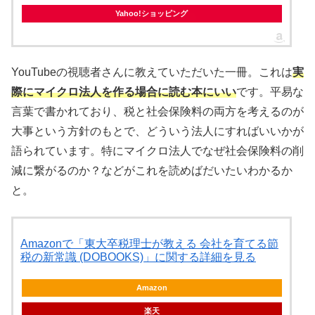
Yahoo!ショッピング
YouTubeの視聴者さんに教えていただいた一冊。これは
実
際にマイクロ法人を作る場合に読む本にいい
です。平易な
言葉で書かれており、税と社会保険料の両方を考えるのが
大事という方針のもとで、どういう法人にすればいいかが
語られています。特にマイクロ法人でなぜ社会保険料の削
減に繋がるのか？などがこれを読めばだいたいわかるか
と。
Amazonで「東大卒税理士が教える 会社を育てる節
税の新常識 (DOBOOKS)」に関する詳細を見る
Amazon
楽天