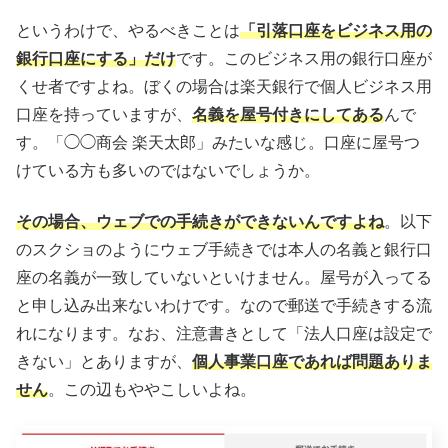
というわけで、やるべきことは
「引落口座をビジネス用の
銀行口座にする」だけ
です。このビジネス用の銀行口座が
くせ者ですよね。ぼくの場合は楽天銀行で個人ビジネス用
口座を持っていますが、
名義を屋号付きにしてある
んで
す。「◯◯商会 楽天太郎」みたいな感じ。口座に屋号つ
けている方も多いのではないでしょうか。
その場合、ウェブでの手続きができないんですよね
。以下
のスクショのようにウェブ手続きでは本人の名義と銀行口
座の名義が一致していないといけません。屋号が入ってる
と申し込み出来ないわけです。なので郵送で手続きする流
れになります。なお、注意書きとして「法人口座は設定で
きない」とありますが、
個人事業口座であれば問題ありま
せん
。この辺もややこしいよね。