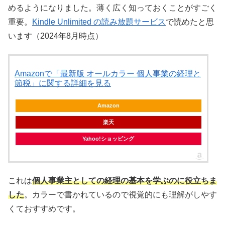
めるようになりました。薄く広く知っておくことがすごく
重要。
Kindle Unlimited の読み放題サービス
で読めたと思
います（2024年8月時点）
Amazonで「最新版 オールカラー 個人事業の経理と
節税」に関する詳細を見る
Amazon
楽天
Yahoo!ショッピング
これは
個人事業主としての経理の基本を学ぶのに役立ちま
した
。カラーで書かれているので視覚的にも理解がしやす
くておすすめです。