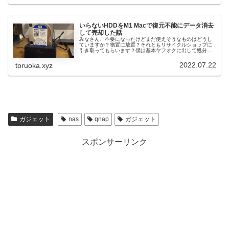
いらないHDDをM1 Macで復元不能にデータ消去
して売却した話
みなさん、不要になったけどまだ使えそうなものはどうし
ていますか？物置に放置？それともリサイクルショップに
引き取ってもらいます？僕は基本ヤフオクに出して処分で
す。いちばん高く売れるし、何よりめんどくさくないのが
いいですね。過去にリサイクルショ...
2022.07.22
toruoka.xyz
ガジェット
nas
qnap
ガジェット
スポンサーリンク