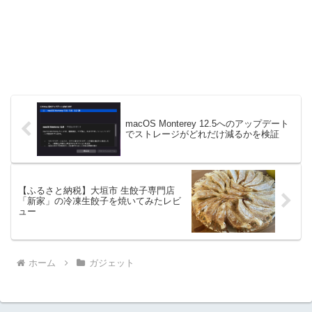
macOS Monterey 12.5へのアップデート
でストレージがどれだけ減るかを検証
【ふるさと納税】大垣市 生餃子専門店
「新家」の冷凍生餃子を焼いてみたレビ
ュー
ホーム
ガジェット