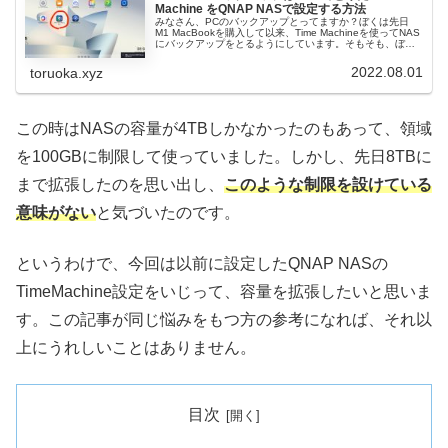
Machine をQNAP NASで設定する方法
みなさん、PCのバックアップとってますか？ぼくは先日
M1 MacBookを購入して以来、Time Machineを使ってNAS
にバックアップをとるようにしています。そもそも、ぼく
のM1 MacBookは最小構成でストレージが256GBしかあ...
2022.08.01
toruoka.xyz
この時はNASの容量が4TBしかなかったのもあって、領域
を100GBに制限して使っていました。しかし、先日8TBに
まで拡張したのを思い出し、
このような制限を設けている
意味がない
と気づいたのです。
というわけで、今回は以前に設定したQNAP NASの
TimeMachine設定をいじって、容量を拡張したいと思いま
す。この記事が同じ悩みをもつ方の参考になれば、それ以
上にうれしいことはありません。
目次