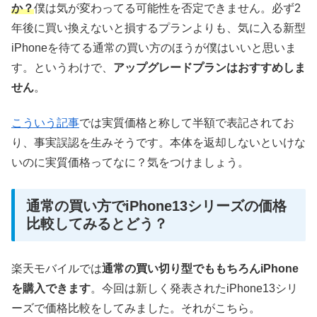
か？
僕は気が変わってる可能性を否定できません。必ず2
年後に買い換えないと損するプランよりも、気に入る新型
iPhoneを待てる通常の買い方のほうが僕はいいと思いま
す。というわけで、
アップグレードプランはおすすめしま
せん
。
こういう記事
では実質価格と称して半額で表記されてお
り、事実誤認を生みそうです。本体を返却しないといけな
いのに実質価格ってなに？気をつけましょう。
通常の買い方でiPhone13シリーズの価格
比較してみるとどう？
楽天モバイルでは
通常の買い切り型でももちろんiPhone
を購入できます
。今回は新しく発表されたiPhone13シリ
ーズで価格比較をしてみました。それがこちら。