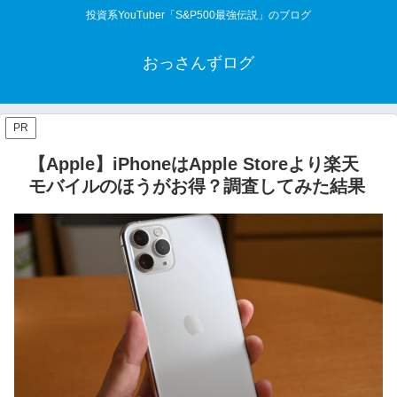
投資系YouTuber「S&P500最強伝説」のブログ
おっさんずログ
PR
【Apple】iPhoneはApple Storeより楽天
モバイルのほうがお得？調査してみた結果