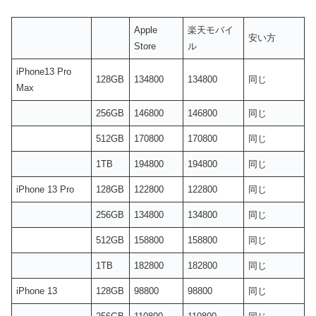
Apple
楽天モバイ
安い方
Store
ル
iPhone13 Pro
128GB
134800
134800
同じ
Max
256GB
146800
146800
同じ
512GB
170800
170800
同じ
1TB
194800
194800
同じ
iPhone 13 Pro
128GB
122800
122800
同じ
256GB
134800
134800
同じ
512GB
158800
158800
同じ
1TB
182800
182800
同じ
iPhone 13
128GB
98800
98800
同じ