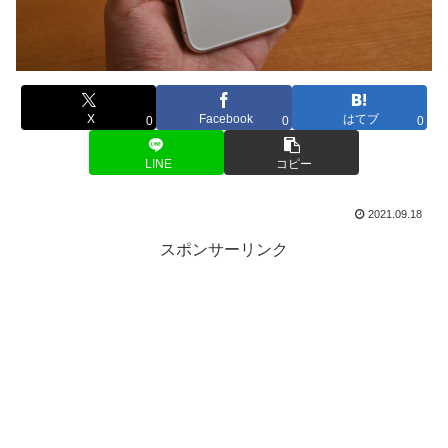
X
Facebook
はてブ
0
0
0
LINE
コピー
2021.09.18
スポンサーリンク