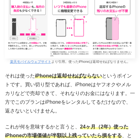
楽天モバイルウェブサイト
より引用。使ったiPhoneは返却せねばなりません。
それは使った
iPhoneは返却せねばならない
というポイン
トです。買い切り型であれば、iPhoneはヤフオクやメル
カリなどで売却できて、それなりのお金にはなります。一
方でこのプランはiPhoneをレンタルしてるだけなので、
返さないといけません。
これが何を意味するかと言うと、
24ヶ月（2年）使った
iPhoneの市場価値が半額以上残っていたら損をする
、と