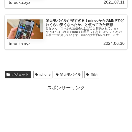
が無料という頭お...
2021.07.11
toruoka.xyz
楽天モバイルが安すぎる！mineoからのMNPでど
れくらい安くなったか、と使ってみた感想
みなさん、スマホの通信会社はどこと契約されています
か？ぼくはこれまでmineoを愛用してきました。こちらの
記事でご紹介しています。mineoは大手MVNOで、３大キ
ャリアに比べれば圧倒的に安いです。僕と妻をあわせて
月々2816円（税込み）と...
2024.06.30
toruoka.xyz
ガジェット
iphone
楽天モバイル
節約
スポンサーリンク