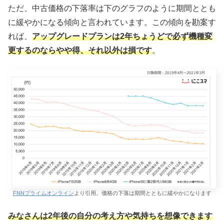
ただ、中古価格の下落率は下のグラフのように期間ととも
に緩やかになる傾向と言われています。この傾向を勘案す
れば、
アップグレードプランは2年ちょうどで必ず機種変
更するのならやや得、それ以外は損です
。
FNNプライムオンライン
より引用。価格の下落は期間とともに緩やかになります
みなさんは2年後の自分の考え方や気持ちを想像できます