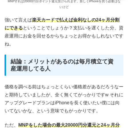
MNPすれば20000円分ポイント還元受けられます。新しくiPhoneを買う必要はな
いけど
強いて言えば
楽天カードで払えば金利なしの24ヶ月分割
にできる
ということでしょうか？支払いを遅くした分、資
産運用にお金を回せるからちょっとお得かもしれないです
ね。
結論：メリットがあるのは毎月積立て資
産運用してる人
価格を調べる前はちょっとくらい価格差があるだろうなー
と期待していましたが、全く無くてがっかりですw それに
アップグレードプランはiPhoneを長く使いたい僕には向
いてないかな、という意味でもがっかりです。
ただ、
MNPをした場合の最大20000円分還元と24ヶ月分