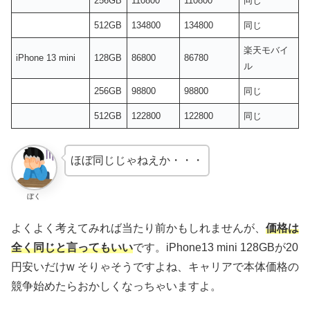
256GB
110800
110800
同じ
512GB
134800
134800
同じ
楽天モバイ
iPhone 13 mini
128GB
86800
86780
ル
256GB
98800
98800
同じ
512GB
122800
122800
同じ
ほぼ同じじゃねえか・・・
ぼく
よくよく考えてみれば当たり前かもしれませんが、
価格は
全く同じと言ってもいい
です。iPhone13 mini 128GBが20
円安いだけw そりゃそうですよね、キャリアで本体価格の
競争始めたらおかしくなっちゃいますよ。