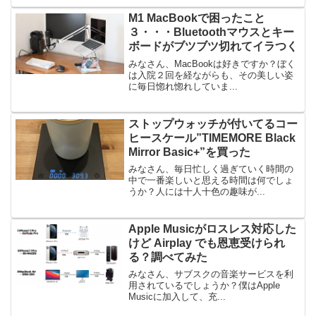
M1 MacBookで困ったこと
３・・・Bluetoothマウスとキー
ボードがブツブツ切れてイラつく
みなさん、MacBookは好きですか？ぼく
は入院２回を経ながらも、その美しい姿
に毎日惚れ惚れしていま...
ストップウォッチが付いてるコー
ヒースケール”TIMEMORE Black
Mirror Basic+”を買った
みなさん、毎日忙しく過ぎていく時間の
中で一番楽しいと思える時間は何でしょ
うか？人には十人十色の趣味が...
Apple Musicがロスレス対応した
けど Airplay でも恩恵受けられ
る？調べてみた
みなさん、サブスクの音楽サービスを利
用されているでしょうか？僕はApple
Musicに加入して、充...