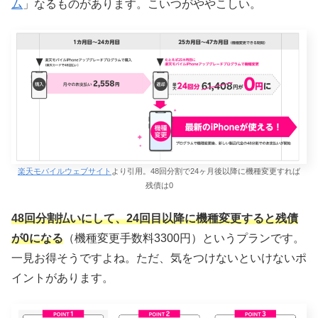
ム
」なるものがあります。こいつがややこしい。
楽天モバイルウェブサイト
より引用。48回分割で24ヶ月後以降に機種変更すれば
残債は0
48回分割払いにして、24回目以降に機種変更すると残債
が0になる
（機種変更手数料3300円）というプランです。
一見お得そうですよね。ただ、気をつけないといけないポ
イントがあります。