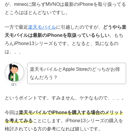
が、mineoに限らずMVNOは最新のiPhoneを取り扱ってる
ところはほとんどないですし。
一方で最近
楽天モバイル
に引越したのですが、
どうやら楽
天モバイルは最新のiPhoneを取扱っているらしい
。もち
ろんiPhone13シリーズもです。となると、気になるの
は、、、
楽天モバイルとApple Storeのどっちがお得
なんだろう？
ぼく
というポイントです。すみません、ケチなもので、、、。
今回は
楽天モバイルでiPhoneを購入する場合のメリット
を考えてみる
ことにします。iPhone13シリーズの購入を
検討されている方の参考になれば嬉しいです。