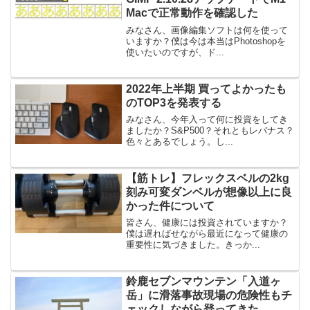
Macで正常動作を確認した
みなさん、画像編集ソフトは何を使って
いますか？僕は今は本当はPhotoshopを
使いたいのですが、ド...
2022年上半期 買ってよかったも
のTOP3を発表する
みなさん、今年入って何に投資をしてき
ましたか？S&P500？それともレバナス？
色々とあるでしょう。し...
【筋トレ】フレックスベルの2kg
刻み可変ダンベルが想像以上に良
かった件について
皆さん、健康には投資されていますか？
僕は遅ればせながら最近になって健康の
重要性に気づきました。きっか...
鈴鹿セブンマウンテン「入道ヶ
岳」に滑落事故現場の危険性もチ
ェックしながら登ってきた