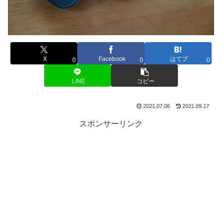
X
Facebook
はてブ
0
0
0
LINE
コピー
2021.07.06
2021.09.17
スポンサーリンク