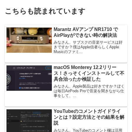
こちらも読まれています
Marantz AVアンプ NR1710 で
AirPlayができない時の解決法
みなさん、サブスクの音楽サービスは好
きですか？僕はApple信者らしくApple
Musicのファミ...
macOS Monterey 12.2リリー
ス！さっそくインストールして不
具合治ったか検証した
みなさん、Apple製品は好きですか？ぼく
は毎日AirPods Proで音楽を聞きながら仕
事をして、...
YouTubeのコメントガイドライ
ンとは？設定方法とその結果を解
説
みなさん、YouTubeのコメント欄は活用