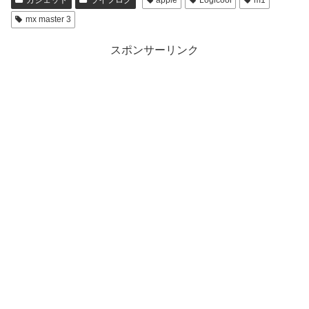
mx master 3
スポンサーリンク