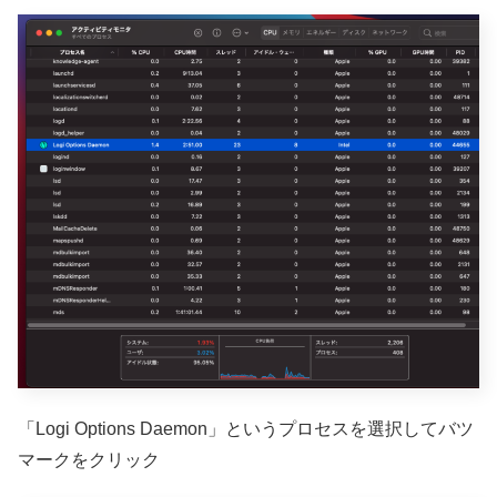
「Logi Options Daemon」というプロセスを選択してバツ
マークをクリック