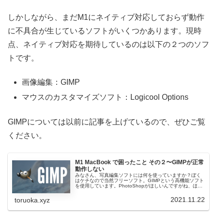
しかしながら、まだM1にネイティブ対応しておらず動作
に不具合が生じているソフトがいくつかあります。現時
点、ネイティブ対応を期待しているのは以下の２つのソフ
トです。
画像編集：GIMP
マウスのカスタマイズソフト：Logicool Options
GIMPについては以前に記事を上げているので、ぜひご覧
ください。
M1 MacBook で困ったこと その２〜GIMPが正常
動作しない
みなさん、写真編集ソフトには何を使っていますか？ぼく
はケチなので当然フリーソフト。GIMPという高機能ソフト
を使用しています。PhotoShopがほしいんですがね、ほん
とは。このGIMPはぼくが使うくらいの機能なら大抵はこな
してくれます。た...
2021.11.22
toruoka.xyz