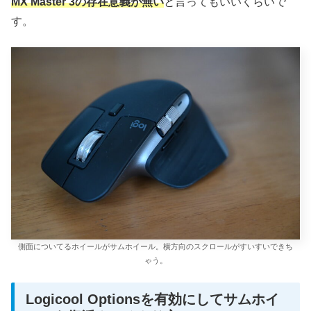
MX Master 3の存在意義が無い
と言ってもいいくらいで
す。
側面についてるホイールがサムホイール。横方向のスクロールがすいすいできち
ゃう。
Logicool Optionsを有効にしてサムホイ