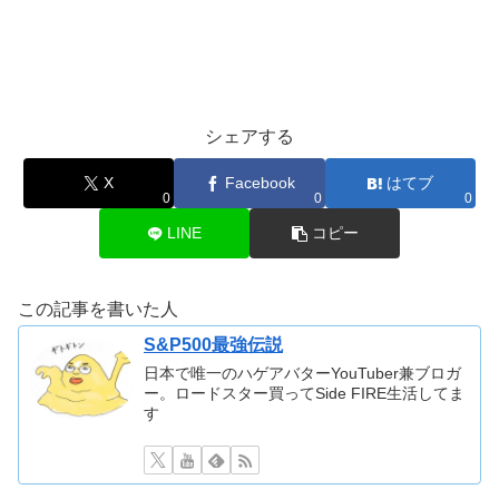
シェアする
X
Facebook
はてブ
0
0
0
LINE
コピー
この記事を書いた人
S&P500最強伝説
日本で唯一のハゲアバターYouTuber兼ブロガ
ー。ロードスター買ってSide FIRE生活してま
す