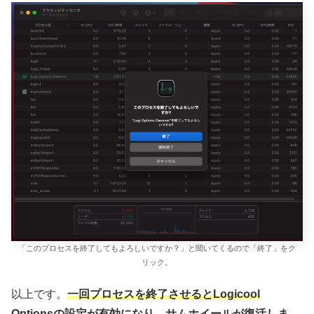
「このプロセスを終了してもよろしいですか？」と聞いてくるので「終了」をク
リック。
以上です。
一回プロセスを終了させるとLogicool
Optionsの設定が有効になり、サムホイールが復活しま