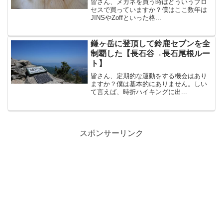
皆さん、メガネを買う時はどういうプロ
セスで買っていますか？僕はここ数年は
JINSやZoffといった格...
鎌ヶ岳に登頂して鈴鹿セブンを全
制覇した【長石谷→長石尾根ルー
ト】
皆さん、定期的な運動をする機会はあり
ますか？僕は基本的にありません。しい
て言えば、時折ハイキングに出...
スポンサーリンク