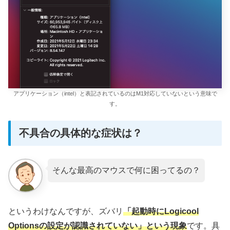
アプリケーション（intel）と表記されているのはM1対応していないという意味で
す。
不具合の具体的な症状は？
そんな最高のマウスで何に困ってるの？
というわけなんですが、ズバリ
「起動時にLogicool
Optionsの設定が認識されていない」という現象
です。具