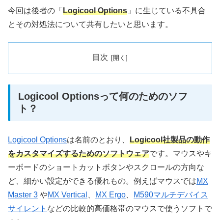
今回は後者の「
Logicool Options
」に生じている不具合
とその対処法について共有したいと思います。
目次
Logicool Optionsって何のためのソフ
ト？
Logicool Options
は名前のとおり、
Logicool社製品の動作
をカスタマイズするためのソフトウェア
です。マウスやキ
ーボードのショートカットボタンやスクロールの方向な
ど、細かい設定ができる優れもの。例えばマウスでは
MX
Master 3
や
MX Vertical
、
MX Ergo
、
M590マルチデバイス
サイレント
などの比較的高価格帯のマウスで使うソフトで