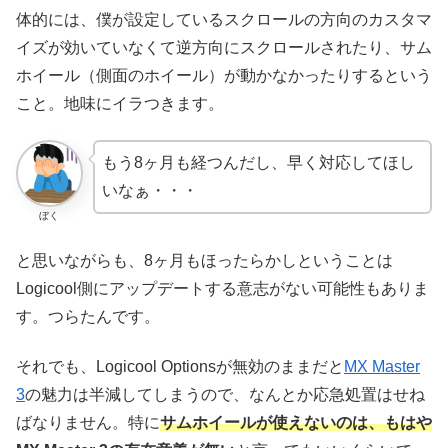
体的には、僕が設定しているスクロールの方向のカスタマ
イズが効いていなくて逆方向にスクロールされたり、サム
ホイール（側面のホイール）が動かなかったりするという
こと。地味にイラつきます。
もう8ヶ月も経つんだし、早く対応してほし
いなぁ・・・
ぼく
と思いながらも、8ヶ月もほったらかしということは
Logicool側にアップデートする意志がない可能性もありま
す。つらたんです。
それでも、Logicool Optionsが無効のままだと
MX Master
3
の魅力は半減してしまうので、なんとか応急処置はせね
ばなりません。特に
サムホイールが使えないのは、もはや