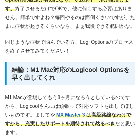
す。
終了させるだけでOKで、他に何もする必要はありま
せん。簡単ですよね？毎回やるのは面倒くさいですが、た
まに症状が起きるくらいなら、まぁ我慢できる範囲かな。
同じような症状で悩んでいる方、Logi Optionsのプロセス
を終了させてみてください！
結論：M1 Mac対応のLogicool Optionsを
早く出してくれ
M1 Macが登場してもう8ヶ月になろうとしているのです
から、Logicoolさんには頑張って対応ソフトを出してほし
いものです。ましてや
MX Master 3
は高級路線なわけで
すから、充実したサポートを期待されて然るべき
だと思い
ます。