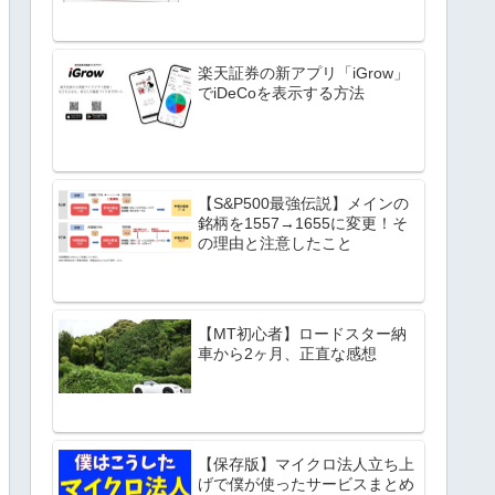
楽天証券の新アプリ「iGrow」
でiDeCoを表示する方法
【S&P500最強伝説】メインの
銘柄を1557→1655に変更！そ
の理由と注意したこと
【MT初心者】ロードスター納
車から2ヶ月、正直な感想
【保存版】マイクロ法人立ち上
げで僕が使ったサービスまとめ