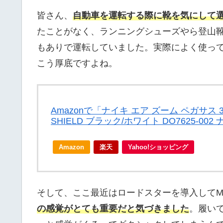
皆さん、
自動車を運転する際に靴を気にして
たことがなく、ランニングシューズやら登山
もありで運転していました。実際によく使っ
こう厚底ですよね。
Amazonで「ナイキ エア ズーム ペガサス 39 
SHIELD ブラック/ホワイト DO7625-
Amazon
楽天
Yahoo!ショッピング
そして、ここ最近はロードスターを導入してM
の感覚がとても重要だと気づきました
。履い