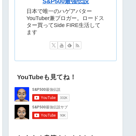
S&P500最強伝説
日本で唯一のハゲアバター
YouTuber兼ブロガー。ロードス
ター買ってSide FIRE生活して
ます
YouTubeも見てね！