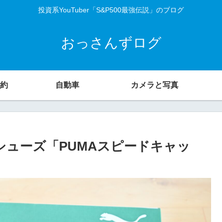
投資系YouTuber「S&P500最強伝説」のブログ
おっさんずログ
約
自動車
カメラと写真
シューズ「PUMAスピードキャッ