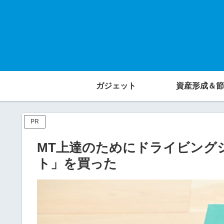
ガジェット
資産形成＆節
PR
MT上達のためにドライビング
ト」を買った