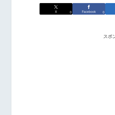
X
Facebook
0
0
スポ