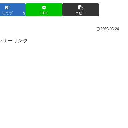
はてブ
LINE
コピー
0
2026.05.24
ンサーリンク