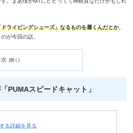
す。まあ僕がMTにビビってて神経質なだけかもしれ
「ドライビングシューズ」なるものを履くんだとか
。
うのが今回の話。
目次
「PUMAスピードキャット」
に関する詳細を見る