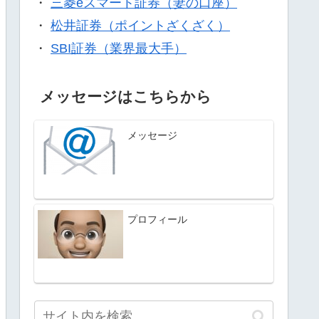
・
三菱eスマート証券（妻の口座）
・
松井証券（ポイントざくざく）
・
SBI証券（業界最大手）
メッセージはこちらから
メッセージ
プロフィール