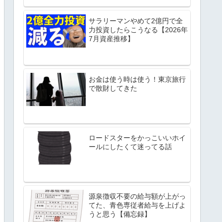
サラリーマンやめて2億円で全
力投資したらこうなる【2026年
7月資産推移】
お金は使う時は使う！東京旅行
で散財してきた
ロードスターをかっこいいホイ
ールにしたくて迷ってる話
源泉徴収不要の給与額が上がっ
てた、青色専従者給与を上げよ
うと思う【備忘録】