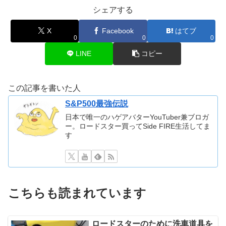
シェアする
X
Facebook
はてブ
0
0
0
LINE
コピー
この記事を書いた人
S&P500最強伝説
日本で唯一のハゲアバターYouTuber兼ブロガ
ー。ロードスター買ってSide FIRE生活してま
す
こちらも読まれています
ロードスターのために洗車道具を