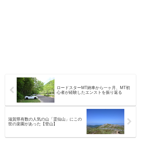
ロードスターMT納車から一ヶ月、MT初
心者が経験したエンストを振り返る
滋賀県有数の人気の山「霊仙山」にこの
世の楽園があった【登山】