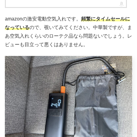
amazonの激安電動空気入れです。
頻繁にタイムセールに
なっている
ので、覗いてみてください。中華製ですが、ま
あ空気入れくらいのローテク品なら問題ないでしょう。レ
ビューも目立って悪くはありません。