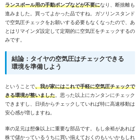
ランスボール用の手動ポンプなどが不要に
なり、断捨離も
進みました。買ってよかった品ですね。ガソリンスタンド
で空気圧チェックをお願いする必要もなくなったので、あ
とはリマインダ設定して定期的に空気圧をチェックするの
みです。
結論：タイヤの空気圧はチェックできる
環境を準備しよう
ということで
、我が家にはこれで手軽に空気圧チェックで
きる環境が整いました
。思った以上にカンタンにチェック
できますし、日頃からチェックしていれば特に高速移動は
安心感が増しますね。
車の足元は想像以上に重要な部品です。もし余裕があれば
株で儲かっているうちに買い揃えておくのもいいかもしれ