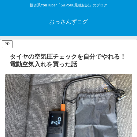
投資系YouTuber「S&P500最強伝説」のブログ
おっさんずログ
PR
タイヤの空気圧チェックを自分でやれる！
電動空気入れを買った話