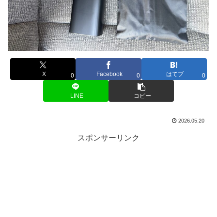
X
Facebook
はてブ
0
0
0
LINE
コピー
2026.05.20
スポンサーリンク