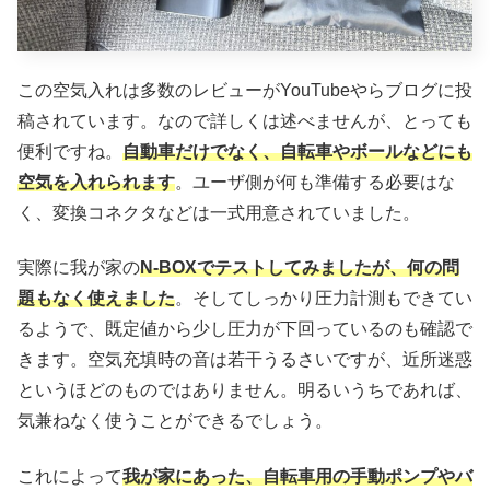
この空気入れは多数のレビューがYouTubeやらブログに投
稿されています。なので詳しくは述べませんが、とっても
便利ですね。
自動車だけでなく、自転車やボールなどにも
空気を入れられます
。ユーザ側が何も準備する必要はな
く、変換コネクタなどは一式用意されていました。
実際に我が家の
N-BOXでテストしてみましたが、何の問
題もなく使えました
。そしてしっかり圧力計測もできてい
るようで、既定値から少し圧力が下回っているのも確認で
きます。空気充填時の音は若干うるさいですが、近所迷惑
というほどのものではありません。明るいうちであれば、
気兼ねなく使うことができるでしょう。
これによって
我が家にあった、自転車用の手動ポンプやバ