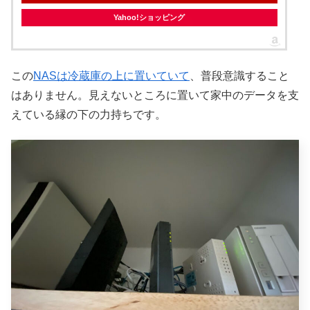
Yahoo!ショッピング
この
NASは冷蔵庫の上に置いていて
、普段意識すること
はありません。見えないところに置いて家中のデータを支
えている縁の下の力持ちです。