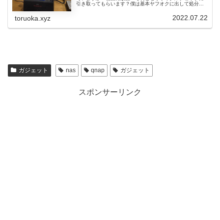
引き取ってもらいます？僕は基本ヤフオクに出して処分で
す。いちばん高く売れるし、何よりめんどくさくないのが
いいですね。過去にリサイクルショ...
2022.07.22
toruoka.xyz
ガジェット
nas
qnap
ガジェット
スポンサーリンク