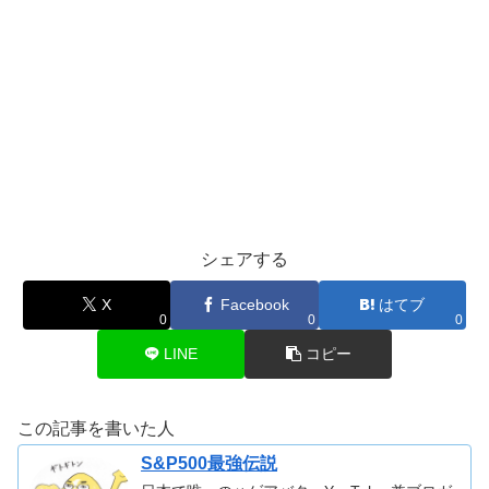
シェアする
X
Facebook
はてブ
0
0
0
LINE
コピー
この記事を書いた人
S&P500最強伝説