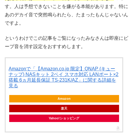
す。人は予想できないことを嫌がる本能があります。特に
あのデカイ音で突然鳴られたら、たまったもんじゃないん
ですよ。
というわけでこの記事をご覧になったみなさんは即座にビ
ープ音を消す設定をおすすめします。
Amazonで「【Amazon.co.jp 限定】QNAP (キュー
ナップ) NASキット 2ベイ スマホ対応 LANポート×2
搭載 6ヵ月延長保証 TS-231K/AZ」に関する詳細を
見る
Amazon
楽天
Yahoo!ショッピング