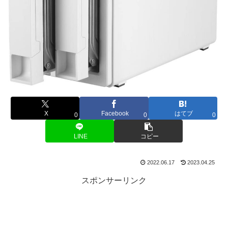
X
Facebook
はてブ
0
0
0
LINE
コピー
2022.06.17
2023.04.25
スポンサーリンク