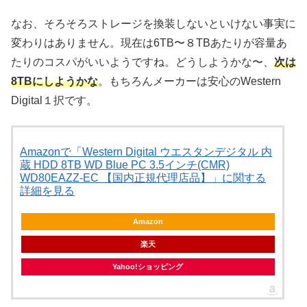
なお、そろそろストレージを換装しないといけない事実に
変わりはありません。現在は6TB〜８TBあたりが容量あ
たりのコスパがいいようですね。どうしようかな〜、
次は
8TBにしようかな
。もちろんメーカーは安心のWestern
Digital１択です。
Amazonで「Western Digital ウエスタンデジタル 内
蔵 HDD 8TB WD Blue PC 3.5インチ(CMR)
WD80EAZZ-EC 【国内正規代理店品】」に関する
詳細を見る
Amazon
楽天
Yahoo!ショッピング