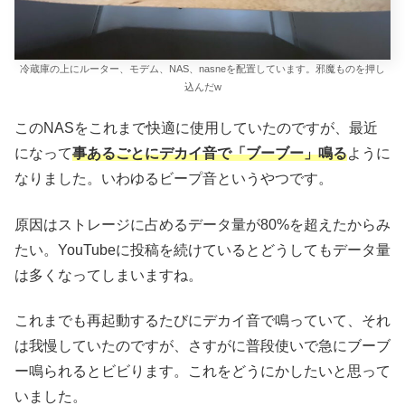
冷蔵庫の上にルーター、モデム、NAS、nasneを配置しています。邪魔ものを押し
込んだw
このNASをこれまで快適に使用していたのですが、最近
になって
事あるごとにデカイ音で「ブーブー」鳴る
ように
なりました。いわゆるビープ音というやつです。
原因はストレージに占めるデータ量が80%を超えたからみ
たい。YouTubeに投稿を続けているとどうしてもデータ量
は多くなってしまいますね。
これまでも再起動するたびにデカイ音で鳴っていて、それ
は我慢していたのですが、さすがに普段使いで急にブーブ
ー鳴られるとビビります。これをどうにかしたいと思って
いました。