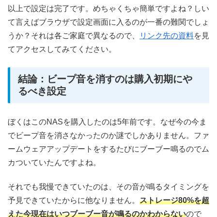
以上で設定は完了です。めちゃくちゃ簡単ですよね？しい
て言えばブラウザで設定画面に入るのが一番の難関でしょ
うか？それは各ご家庭で異なるので、
リンク先の資料
を見
てアクセスしてみてください。
結論：ビープ音を消すのは購入初期にや
るべき設定
ぼくはこのNASを購入したのは5年前です。なぜ今の今ま
でビープ音を消さなかったのか謎でしかありません。ファ
ームウェアアップデートをするたびにブーブー鳴るのでム
カついていたんですよね。
それでも我慢できていたのは、その音が鳴るタイミングを
予見できていたからに他なりません。
ストレージ80%を超
えた今現在はいつブーブー音が鳴るのかわからない
ので