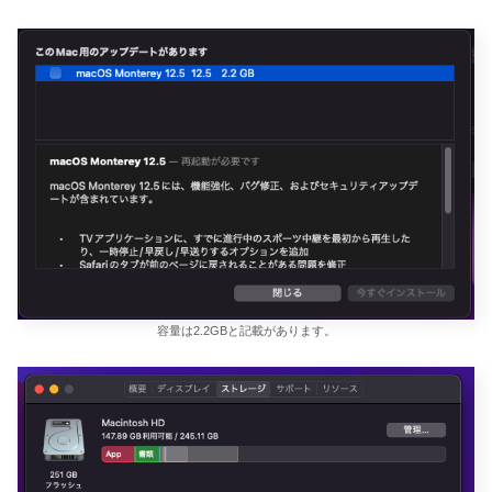
容量は2.2GBと記載があります。