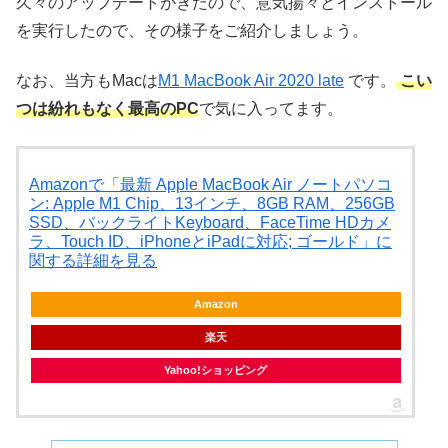
久々のアップデートがきたので、意気揚々とインストール
を実行したので、その様子をご紹介しましょう。
なお、当方もMacは
M1 MacBook Air 2020 late
です。
こい
つは紛れもなく最高のPC
で気に入ってます。
Amazonで「最新 Apple MacBook Air ノートパソコ
ン: Apple M1 Chip、13インチ、8GB RAM、256GB
SSD、バックライトKeyboard、FaceTime HDカメ
ラ、Touch ID、iPhoneとiPadに対応; ゴールド」に
関する詳細を見る
Amazon
楽天
Yahoo!ショッピング