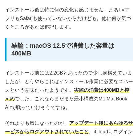
インストール後は特に何の変化も感じません。まあTVア
プリもSafariも使っていないからだけども。他に何か気づ
くところがあれば追記します。
結論：macOS 12.5で消費した容量は
400MB
インストール前には2.2GBとあったので少し身構えていま
したが、どうやらこれはインストール作業に必要なスペー
スという意味だったようです。
実際の消費は400MBと控
えめ
でした。これならまだまだ最小構成のM1 MacBook
Airで戦っていけそうですね。
それよりも気になったのが、
アップデート後にあらゆるサ
ービスからログアウトされていたこと
。iCloudもログイン