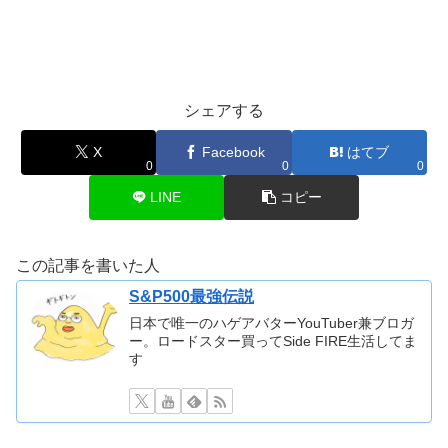
シェアする
X
Facebook
はてブ
0
0
0
LINE
コピー
この記事を書いた人
S&P500最強伝説
日本で唯一のハゲアバターYouTuber兼ブロガ
ー。ロードスター買ってSide FIRE生活してま
す