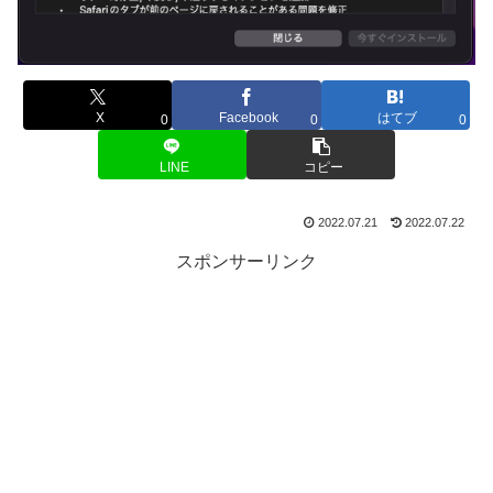
X
Facebook
はてブ
0
0
0
LINE
コピー
2022.07.21
2022.07.22
スポンサーリンク