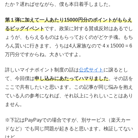
たか？遅ればせながら、僕も本日着手しました。
第１弾に加えて一人あたり15000円分のポイントがもらえ
るビッグイベント
です。政策に対する賛成反対はあるでし
ょうが、もらえるものはもらっておくのがどケチ魂。もち
ろん貰いに行きます。うちは4人家族なので 4 x 15000 = 6
万円分ですからね。大きいですよ。
詳しいマイナポイント制度の話は
公式サイト
に譲るとし
て、今回僕は
申し込みにあたってハマりました
。その話を
ここで共有したいと思います。この記事が同じ悩みを抱え
ている人の参考になれば、それ以上にうれしいことはあり
ません。
※下記はPayPayでの場合ですが、別サービス（楽天カー
ドなど）でも同じ問題が起きると思います。検証してない
けど