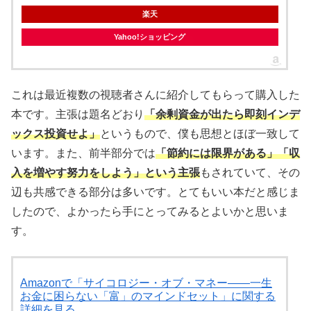
楽天
Yahoo!ショッピング
これは最近複数の視聴者さんに紹介してもらって購入した
本です。主張は題名どおり
「余剰資金が出たら即刻インデ
ックス投資せよ」
というもので、僕も思想とほぼ一致して
います。また、前半部分では
「節約には限界がある」「収
入を増やす努力をしよう」という主張
もされていて、その
辺も共感できる部分は多いです。とてもいい本だと感じま
したので、よかったら手にとってみるとよいかと思いま
す。
Amazonで「サイコロジー・オブ・マネー――一生
お金に困らない「富」のマインドセット」に関する
詳細を見る