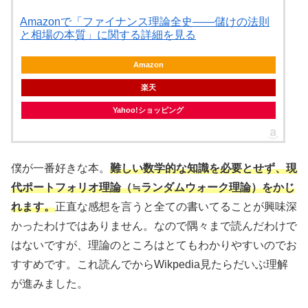
Amazonで「ファイナンス理論全史――儲けの法則
と相場の本質」に関する詳細を見る
Amazon
楽天
Yahoo!ショッピング
僕が一番好きな本。
難しい数学的な知識を必要とせず、現
代ポートフォリオ理論（≒ランダムウォーク理論）をかじ
れます。
正直な感想を言うと全ての書いてることが興味深
かったわけではありません。なので隅々まで読んだわけで
はないですが、理論のところはとてもわかりやすいのでお
すすめです。これ読んでからWikpedia見たらだいぶ理解
が進みました。