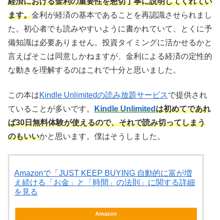
経済における金利の重要性を懇切丁寧に説明してくれてい
ます。
金利が経済の基本であることを再認識させられまし
た。初心者でも読みやすいように書かれていて、とくに予
備知識は必要ありません。投資タイミングに活かせるかと
言えばそこは同意しかねますが、金利による経済の定性的
な動きを理解するのはこれで十分と思いました。
この本は
Kindle Unlimitedの読み放題サービス
で提供され
ていることが多いです。
Kindle Unlimited
は初めてであれ
ば30日無料体験が使えるので、それで読み切ってしまう
のもいい
かと思います。僕はそうしました。
Amazonで「JUST KEEP BUYING 自動的に富が増
え続ける「お金」と「時間」の法則」に関する詳細
を見る
Amazon