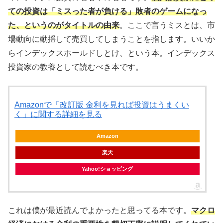
ての投資は「ミスった者が負ける」敗者のゲームになっ
た、というのがタイトルの由来
。ここで言うミスとは、市
場動向に動揺して売買してしまうことを指します。いいか
らインデックスホールドしとけ、という本。インデックス
投資家の教養として読むべき本です。
Amazonで「改訂版 金利を見れば投資はうまくい
く」に関する詳細を見る
Amazon
楽天
Yahoo!ショッピング
これは僕が最近読んでよかったと思ってる本です。
マクロ