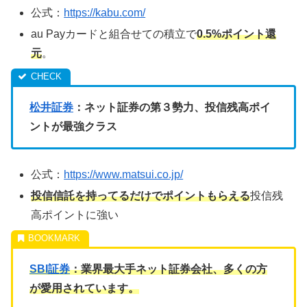
公式：
https://kabu.com/
au Payカードと組合せての積立で
0.5%ポイント還
元
。
松井証券
：ネット証券の第３勢力、投信残高ポイ
ントが最強クラス
公式：
https://www.matsui.co.jp/
投信信託を持ってるだけでポイントもらえる
投信残
高ポイントに強い
SBI証券
：業界最大手ネット証券会社、多くの方
が愛用されています。