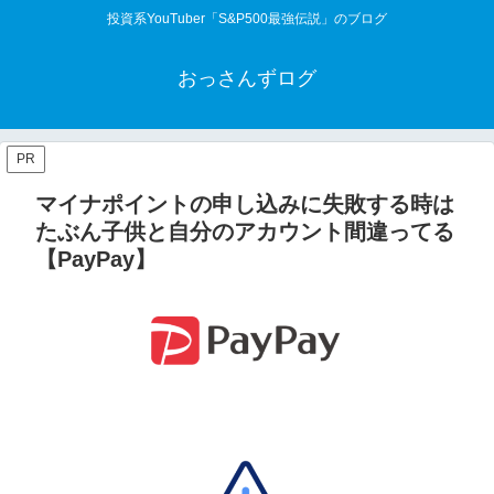
投資系YouTuber「S&P500最強伝説」のブログ
おっさんずログ
PR
マイナポイントの申し込みに失敗する時は
たぶん子供と自分のアカウント間違ってる
【PayPay】