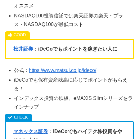
オススメ
NASDAQ100投資信託では楽天証券の楽天・プラ
ス・NASDAQ100が最低コスト
松井証券
：
iDeCoでもポイントを稼ぎたい人に
公式：
https://www.matsui.co.jp/ideco/
iDeCoでも保有資産残高に応じてポイントがもらえ
る！
インデックス投資の鉄板、eMAXIS Slimシリーズをラ
インナップ
マネックス証券
：
iDeCoでもハイテク株投資をや