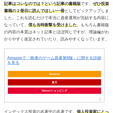
記事はコレなのでは？という記事の書籍版
です。
ぜひ投資
書籍の２冊目に読んでほしい一冊
としてピックアップしま
した。これを読むだけで本当に資産運用が完結する内容に
なっていて、
僕も当時衝撃を受けました
。もちろん書籍版
の内容の本質はネット記事とほぼ同じですが、理論編がわ
かりやすく改定されていたり、読みやすくなっています。
Amazonで「敗者のゲーム原著第8版」に関する詳細
を見る
Amazon
楽天
Yahoo!ショッピング
インデックス投資の名著中の名著です。
個人投資家にとっ