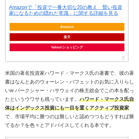
Amazonで「投資で一番大切な20の教え 賢い投資
家になるための隠れた常識」に関する詳細を見る
Amazon
楽天
Yahoo!ショッピング
米国の著名投資家ハワード・マークス氏の著書で、彼の著
書はなんとあのウォーレン・バフェットのお気に入りらし
いw バークシャー・ハサウェイの株主総会でこの本を配っ
たというウワサも残っています。
ハワード・マークス氏自
体はインデックス投資にも一目を置くアクティブ投資家
で、市場平均に勝つのは難しいと認めつつもどうすれば勝
てるか？を色々とアドバイスしてくれる本です。