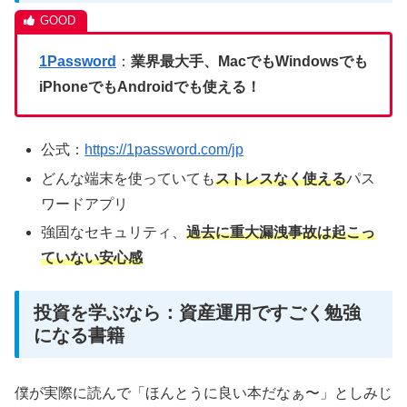
1Password
：
業界最大手、MacでもWindowsでも
iPhoneでもAndroidでも使える！
公式：
https://1password.com/jp
どんな端末を使っていても
ストレスなく使える
パス
ワードアプリ
強固なセキュリティ、
過去に重大漏洩事故は起こっ
ていない安心感
投資を学ぶなら：資産運用ですごく勉強
になる書籍
僕が実際に読んで「ほんとうに良い本だなぁ〜」としみじ