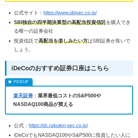
公式サイト：
https://www.sbisec.co.jp/
SBI独自の四半期決算型の高配当投資信託
を購入でき
る唯一の証券会社
投資信託で
高配当を楽しみたい方
はSBI証券が良いで
しょう。
iDeCoのおすすめ証券口座はこちら
楽天証券
：
業界最低コストのS&P500や
NASDAQ100商品が買える
公式：
https://dc.rakuten-sec.co.jp/
iDeCoでもNASDAQ100やS&P500に投資したい人に