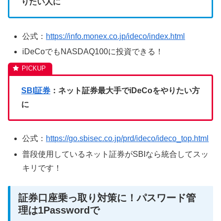
りたい人に
公式：
https://info.monex.co.jp/ideco/index.html
iDeCoでもNASDAQ100に投資できる！
SBI証券
：ネット証券最大手でiDeCoをやりたい方
に
公式：
https://go.sbisec.co.jp/prd/ideco/ideco_top.html
普段使用しているネット証券がSBIなら統合してスッ
キリです！
証券口座乗っ取り対策に！パスワード管
理は1Passwordで