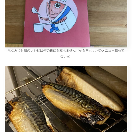
ちなみに付属のレシピは何の役にも立ちません（そもそもサバのメニュー載って
ないw）