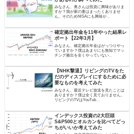
みなさん、奥さんは投資に興味がありま
すか？我が家の妻はまったくありませ
ん。そのためNISAにも興味が...
確定拠出年金を11年やった結果レ
ポート【22年3月】
みなさん、確定拠出年金はがっつりやっ
ていますか？僕はあまりにも無知でマッ
チング拠出を全くやっていない...
【NHK撃退】リビングのTVをた
だのディスプレイにするために必
要なものを考えてみた
みなさん、最近テレビ放送を見たことは
ありますか？僕は全く見ておりません。
リビングのTVはYouTub...
インデックス投資の2大巨頭
S&P500とオルカンを比べてどっ
ちがいいか考えてみた