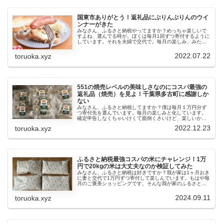
国東市ありがとう！返礼品にぶりんぶりんのウイ
ンナーがきた
みなさん、ふるさと納税やってますか？めっちゃ楽しいで
すよね、選んでる時が。ぼくは毎月1回ずつ寄付するように
しています。それを夫婦で交代で。毎月の楽しみ、みたい
な感じにすると楽しいですよ。今月は、大分県国東の返礼
品がきたので、それをレビューし...
2022.07.22
toruoka.xyz
551の焼売レベルの美味しさなのにコスパ最強の
返礼品（焼売）を見よ！千葉県多古町に感謝しか
ない
みなさん、ふるさと納税してますか？僕は毎月１万円分ず
つ寄付先を選んでいます。毎月の楽しみと化しています。
確定申告しなくちゃいけくて面倒くさいけど、楽しいから
しょうがない。以前にもお気に入りのふるさと納税品の紹
2022.12.23
toruoka.xyz
介をいくつかしています。いつもは...
ふるさと納税最強コスパの米にチャレンジ！1万
円で20kgの米は大丈夫なのか検証してみた
みなさん、ふるさと納税は好きですか？我が家は1ヶ月おき
に妻と交代で1万円ずつ寄付して楽しんでいます。もはや毎
月のご褒美ショッピングです。そんな我が家のふるさと納
税方針は以下の記事からどうぞ。特に最近ハマっているの
が”お米”です。ふるさと納税...
2024.09.11
toruoka.xyz