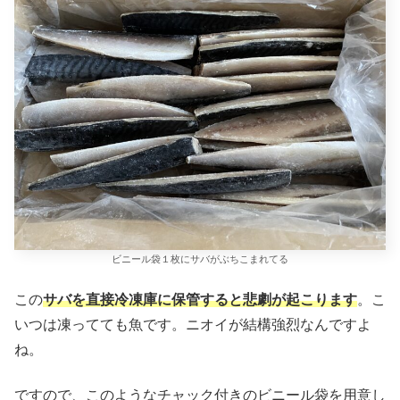
ビニール袋１枚にサバがぶちこまれてる
この
サバを直接冷凍庫に保管すると悲劇が起こります
。こ
いつは凍ってても魚です。ニオイが結構強烈なんですよ
ね。
ですので、このようなチャック付きのビニール袋を用意し