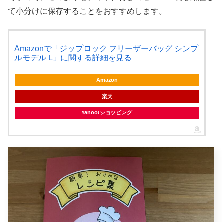
て小分けに保存することをおすすめします。
Amazonで「ジップロック フリーザーバッグ シンプ
ルモデル L」に関する詳細を見る
Amazon
楽天
Yahoo!ショッピング