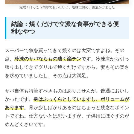
完成！けっこう肉厚でおいしいよ。塩味は薄め、醤油かけました
結論：焼くだけで立派な食事ができる便
利なやつ
スーパーで魚を買ってきて焼くのは大変ですよね。その
点、
冷凍のサバならもの凄く楽チン
です。冷凍庫から引っ
張り出してきてグリルで焼くだけですから。妻もその楽さ
を求めていましたし、その点は大満足。
サバ自体も特筆すべきものはありませんが、普通においし
かったです。
身はふっくらとしていますし、ボリュームが
あります
。骨が少しばかりあるのはちょっと残念なポイン
トですね。仕方ないとは思いますが、子供用にほぐすのが
めんどくさいです。