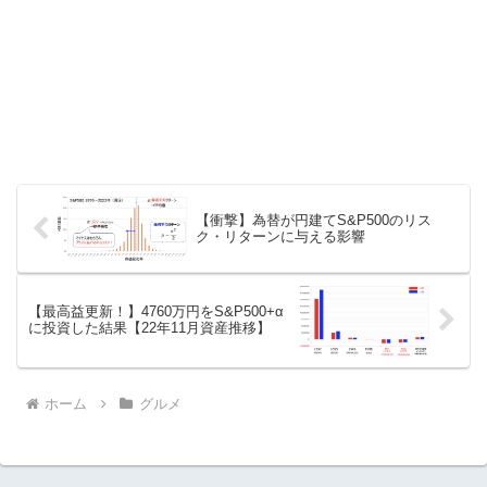
【衝撃】為替が円建てS&P500のリス
ク・リターンに与える影響
【最高益更新！】4760万円をS&P500+α
に投資した結果【22年11月資産推移】
ホーム
グルメ