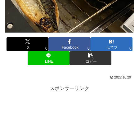
X
Facebook
はてブ
0
0
0
LINE
コピー
2022.10.29
スポンサーリンク