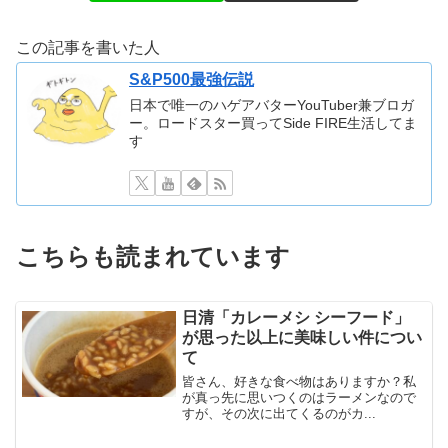
この記事を書いた人
S&P500最強伝説
日本で唯一のハゲアバターYouTuber兼ブロガ
ー。ロードスター買ってSide FIRE生活してま
す
こちらも読まれています
日清「カレーメシ シーフード」
が思った以上に美味しい件につい
て
皆さん、好きな食べ物はありますか？私
が真っ先に思いつくのはラーメンなので
すが、その次に出てくるのがカ...