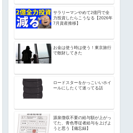
サラリーマンやめて2億円で全
力投資したらこうなる【2026年
7月資産推移】
お金は使う時は使う！東京旅行
で散財してきた
ロードスターをかっこいいホイ
ールにしたくて迷ってる話
源泉徴収不要の給与額が上がっ
てた、青色専従者給与を上げよ
うと思う【備忘録】