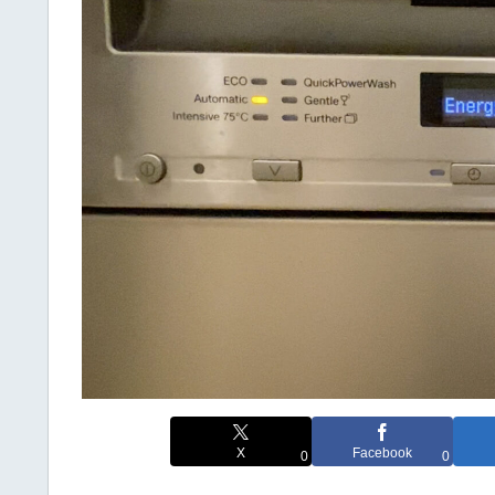
X
Facebook
0
0