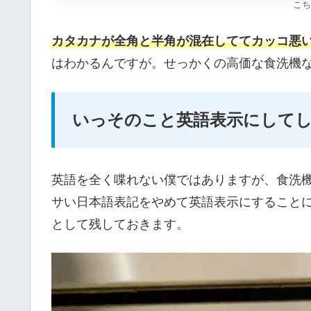
こち
カタカナが全角と半角が混在しててカッコ悪
はわかるんですが。せっかくの高価な食洗機
いっそのこと英語表示にして
英語を全く喋れない僕ではありますが、食洗
サい日本語表記をやめて英語表示にすること
として残しておきます。