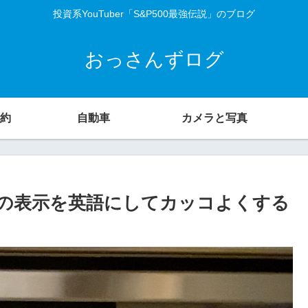
投資系YouTuber「S&P500最強伝説」のブログ
おっさんずログ
約
自動車
カメラと写真
の表示を英語にしてカッコよくする