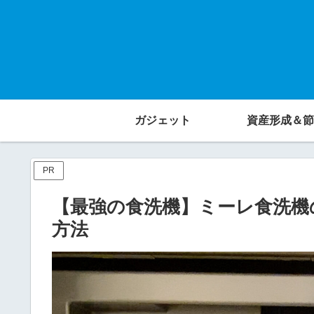
ガジェット
資産形成＆節
PR
【最強の食洗機】ミーレ食洗機
方法