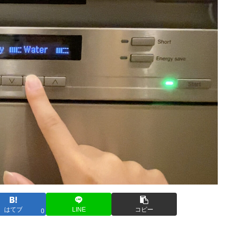
はてブ
LINE
コピー
0