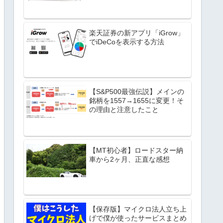
楽天証券の新アプリ「iGrow」
でiDeCoを表示する方法
【S&P500最強伝説】メインの
銘柄を1557→1655に変更！そ
の理由と注意したこと
【MT初心者】ロードスター納
車から2ヶ月、正直な感想
【保存版】マイクロ法人立ち上
げで僕が使ったサービスまとめ