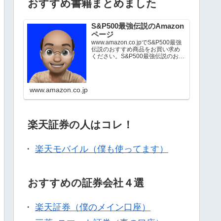
おすすめ書籍まとめました
S&P500最強伝説のAmazon
ページ
www.amazon.co.jpでS&P500最強
伝説のおすすめ商品をお買い求め
ください。S&P500最強伝説のお気
に入り商品について詳しくはこち
ら。
www.amazon.co.jp
楽天証券の人はコレ！
・
楽天モバイル（僕も使ってます）
おすすめの証券会社４選
・
楽天証券（僕のメイン口座）