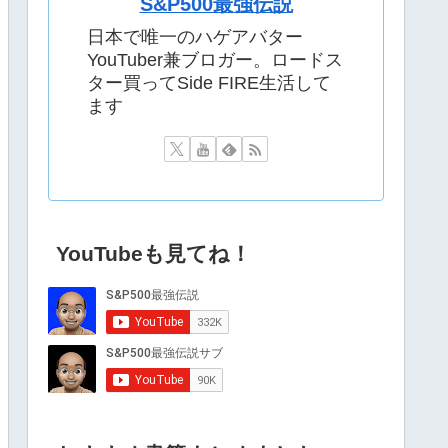
S&P500最強伝説
日本で唯一のハゲアバター
YouTuber兼ブロガー。ロードス
ター買ってSide FIRE生活して
ます
YouTubeも見てね！