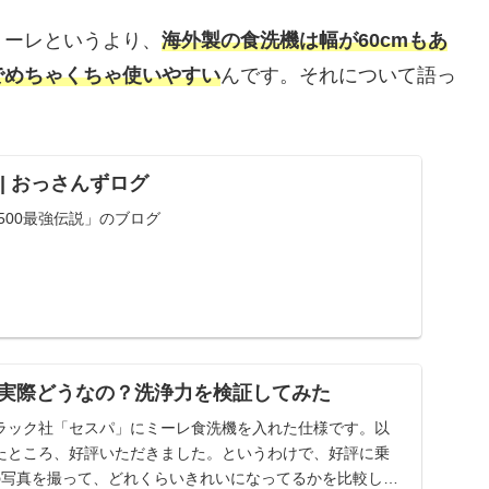
ミーレというより、
海外製の食洗機は幅が60cmもあ
でめちゃくちゃ使いやすい
んです。それについて語っ
ND | おっさんずログ
&P500最強伝説」のブログ
実際どうなの？洗浄力を検証してみた
ラック社「セスパ」にミーレ食洗機を入れた仕様です。以
たところ、好評いただきました。というわけで、好評に乗
の写真を撮って、どれくらいきれいになってるかを比較して