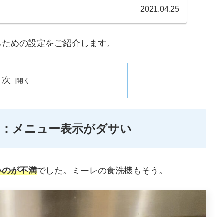
..
2021.04.25
るための設定をご紹介します。
目次
ろ：メニュー表示がダサい
いのが不満
でした。ミーレの食洗機もそう。