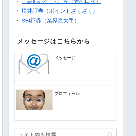
・
三菱eスマート証券（妻の口座）
・
松井証券（ポイントざくざく）
・
SBI証券（業界最大手）
メッセージはこちらから
メッセージ
プロフィール