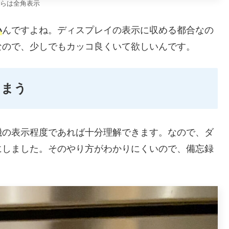
らは全角表示
い
んですよね。ディスプレイの表示に収める都合なの
なので、少しでもカッコ良くいて欲しいんです。
しまう
機の表示程度であれば十分理解できます。なので、ダ
にしました。そのやり方がわかりにくいので、備忘録