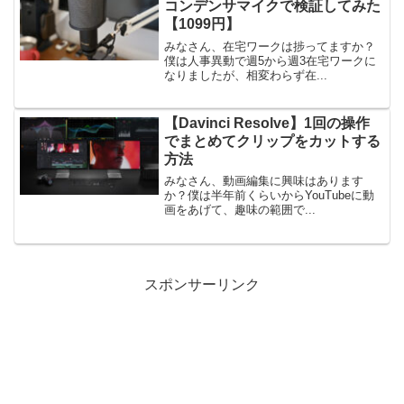
コンデンサマイクで検証してみた
【1099円】
みなさん、在宅ワークは捗ってますか？
僕は人事異動で週5から週3在宅ワークに
なりましたが、相変わらず在...
【Davinci Resolve】1回の操作
でまとめてクリップをカットする
方法
みなさん、動画編集に興味はあります
か？僕は半年前くらいからYouTubeに動
画をあげて、趣味の範囲で...
スポンサーリンク