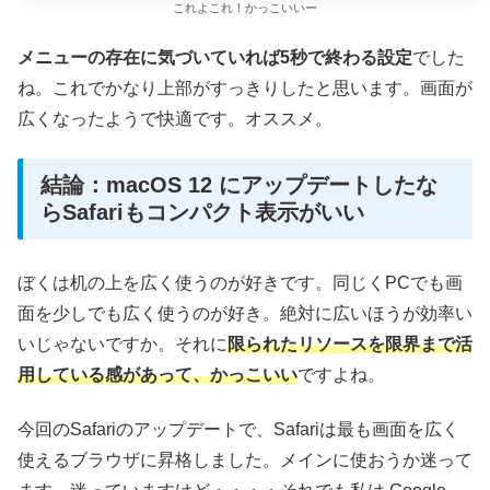
これよこれ！かっこいいー
メニューの存在に気づいていれば5秒で終わる設定
でした
ね。これでかなり上部がすっきりしたと思います。画面が
広くなったようで快適です。オススメ。
結論：macOS 12 にアップデートしたな
らSafariもコンパクト表示がいい
ぼくは机の上を広く使うのが好きです。同じくPCでも画
面を少しでも広く使うのが好き。絶対に広いほうが効率い
いじゃないですか。それに
限られたリソースを限界まで活
用している感があって、かっこいい
ですよね。
今回のSafariのアップデートで、Safariは最も画面を広く
使えるブラウザに昇格しました。メインに使おうか迷って