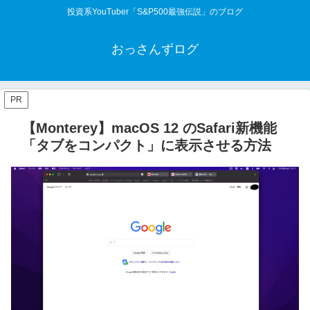
投資系YouTuber「S&P500最強伝説」のブログ
おっさんずログ
PR
【Monterey】macOS 12 のSafari新機能
「タブをコンパクト」に表示させる方法