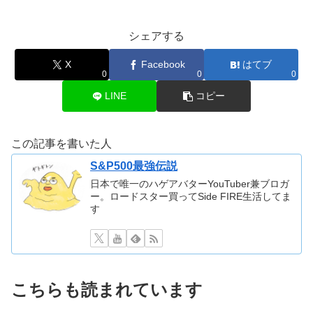
シェアする
X
Facebook
はてブ
0
0
0
LINE
コピー
この記事を書いた人
S&P500最強伝説
日本で唯一のハゲアバターYouTuber兼ブロガ
ー。ロードスター買ってSide FIRE生活してま
す
こちらも読まれています