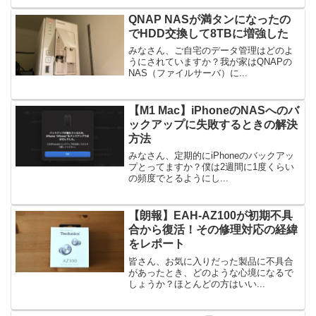
QNAP NASが満タンになったの
でHDD交換して8TBに増強した
みなさん、ご自宅のデータ管理はどのよ
うにされていますか？我が家はQNAPの
NAS（ファイルサーバ）に...
【M1 Mac】iPhoneのNASへのバ
ックアップに失敗するときの解決
方法
みなさん、定期的にiPhoneのバックアッ
プとってますか？僕は2週間に1度くらい
の頻度でとるようにし...
【朗報】EAH-AZ100が初期不具
合から復活！その修理対応の経緯
をレポート
皆さん、お気に入りだった製品に不具合
があったとき、どのような心境になるで
しょうか？ほとんどの方はいい...