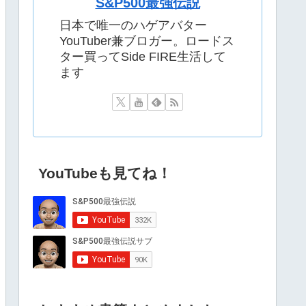
S&P500最強伝説
日本で唯一のハゲアバター
YouTuber兼ブロガー。ロードス
ター買ってSide FIRE生活して
ます
YouTubeも見てね！