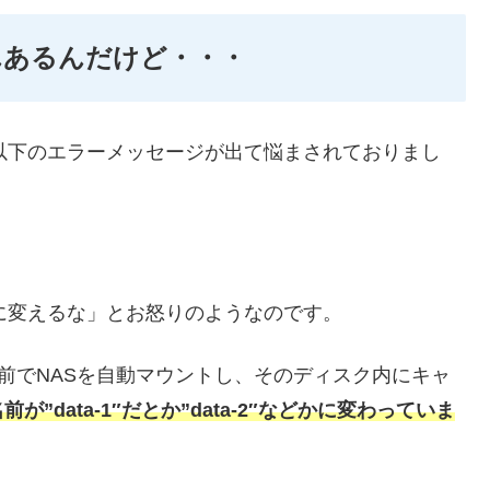
んあるんだけど・・・
たときに以下のエラーメッセージが出て悩まされておりまし
手に変えるな」とお怒りのようなのです。
う名前でNASを自動マウントし、そのディスク内にキャ
が”data-1″だとか”data-2″などかに変わっていま