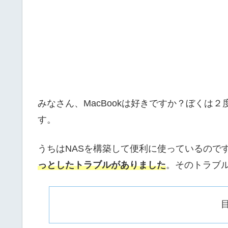
みなさん、MacBookは好きですか？ぼくは
す。
うちはNASを構築して便利に使っているので
っとしたトラブルがありました
。そのトラブ