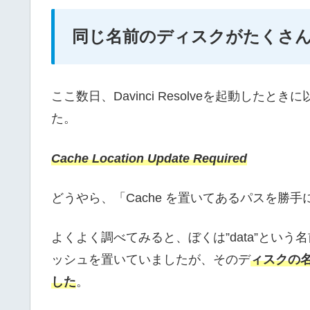
同じ名前のディスクがたくさ
ここ数日、Davinci Resolveを起動し
た。
Cache Location Update Required
どうやら、「Cache を置いてあるパスを勝
よくよく調べてみると、ぼくは”data”とい
ッシュを置いていましたが、そのデ
ィスクの名前
した
。