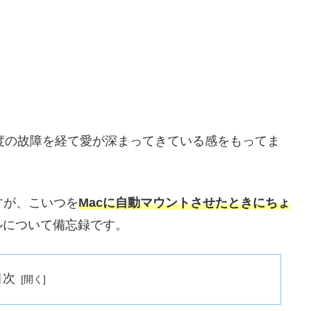
２度の故障を経て愛が深まってきている感をもってま
すが、こいつを
Macに自動マウントさせたときにちょ
ルについて備忘録です。
目次