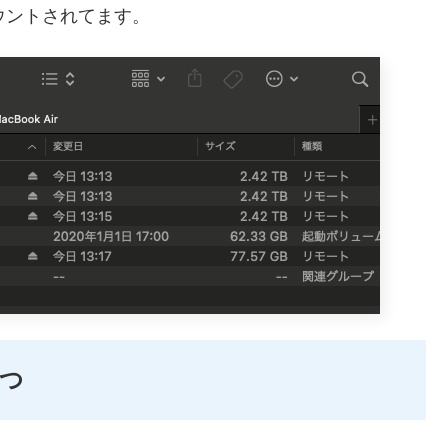
マウントされてます。
つ