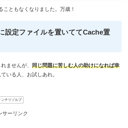
と怒られることもなくなりました。万歳！
でNASに設定ファイルを置いててCache置
しれませんが、
同じ問題に苦しむ人の助けになれば幸
れている人、お試しあれ。
ィンチリゾルブ
ンサーリンク