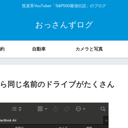
投資系YouTuber「S&P500最強伝説」のブログ
おっさんずログ
約
自動車
カメラと写真
したら同じ名前のドライブがたくさん