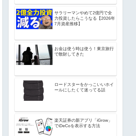
サラリーマンやめて2億円で全
力投資したらこうなる【2026年
7月資産推移】
お金は使う時は使う！東京旅行
で散財してきた
ロードスターをかっこいいホイ
ールにしたくて迷ってる話
楽天証券の新アプリ「iGrow」
でiDeCoを表示する方法