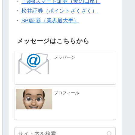
・
三菱eスマート証券（妻の口座）
・
松井証券（ポイントざくざく）
・
SBI証券（業界最大手）
メッセージはこちらから
メッセージ
プロフィール