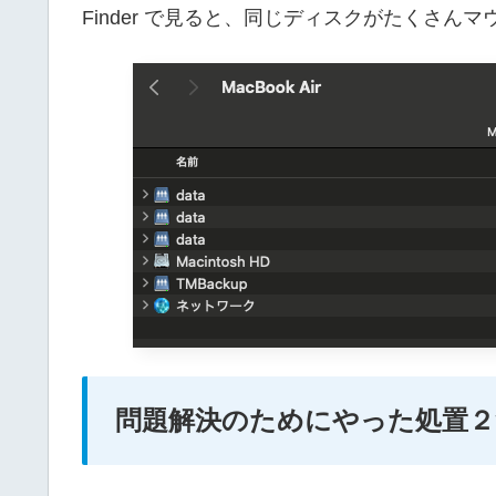
Finder で見ると、同じディスクがたくさん
問題解決のためにやった処置２