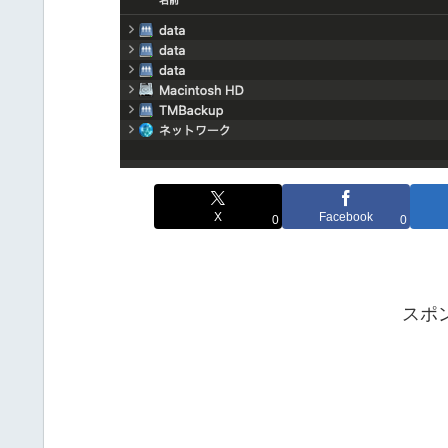
X
Facebook
0
0
スポ