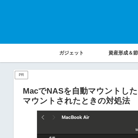
ガジェット
資産形成＆節
PR
MacでNASを自動マウント
マウントされたときの対処法