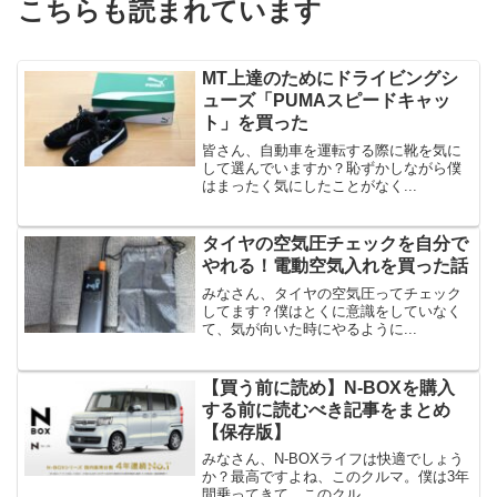
こちらも読まれています
MT上達のためにドライビングシ
ューズ「PUMAスピードキャッ
ト」を買った
皆さん、自動車を運転する際に靴を気に
して選んでいますか？恥ずかしながら僕
はまったく気にしたことがなく...
タイヤの空気圧チェックを自分で
やれる！電動空気入れを買った話
みなさん、タイヤの空気圧ってチェック
してます？僕はとくに意識をしていなく
て、気が向いた時にやるように...
【買う前に読め】N-BOXを購入
する前に読むべき記事をまとめ
【保存版】
みなさん、N-BOXライフは快適でしょう
か？最高ですよね、このクルマ。僕は3年
間乗ってきて、このクル...