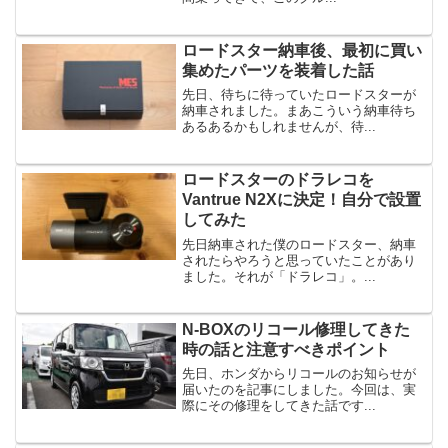
ロードスター納車後、最初に買い
集めたパーツを装着した話
先日、待ちに待っていたロードスターが
納車されました。まあこういう納車待ち
あるあるかもしれませんが、待...
ロードスターのドラレコを
Vantrue N2Xに決定！自分で設置
してみた
先日納車された僕のロードスター、納車
されたらやろうと思っていたことがあり
ました。それが「ドラレコ」。...
N-BOXのリコール修理してきた
時の話と注意すべきポイント
先日、ホンダからリコールのお知らせが
届いたのを記事にしました。今回は、実
際にその修理をしてきた話です...