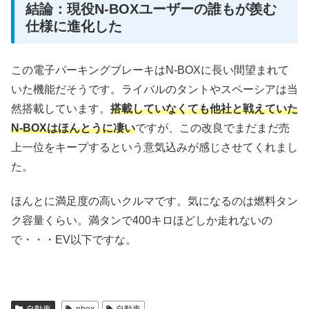
結論：現役N-BOXユーザーの誰もが羨む
仕様に進化した
この電子パーキングブレーキはN-BOXに長い間望まれて
いた機能だそうです。ライバルのタントやスペーシアは当
然搭載しています。
搭載していなくても他社と戦えていた
N-BOXはほんとうに凄い
ですが、この改良でまだまだ売
上一位をキープするという意気込みが感じさせてくれまし
た。
ほんとに満足度の高いクルマです。気になるのは燃料タン
ク容量くらい。満タンで400キロほどしか走れないの
で・・・EV以下ですな。
自動車
nbox
自動車