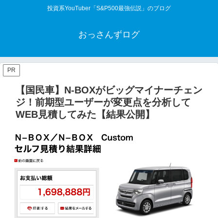
投資系YouTuber「S&P500最強伝説」のブログ
おっさんずログ
PR
【国民車】N-BOXがビッグマイナーチェン
ジ！前期型ユーザーが変更点を分析して
WEB見積してみた【結果公開】