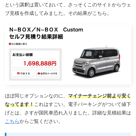
という講釈は置いておいて、さっそくこのサイトからウェ
ブ見積を作成してみました。その結果がこちら。
ほぼ同じオプションなのに、
マイナーチェンジ前より安く
なってます！
これはすごい。電子パーキングがついて値下
げとは、さすが国民車恐れ入りました。詳細な見積結果は
こちら
からご覧ください。