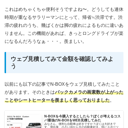
これはめちゃくちゃ便利そうですよね〜。どうしても連休
時期が重なるサラリーマンにとって、帰省≒渋滞です。渋
滞の疲れのうち、幾ばくかは脚の疲れによるものに違いあ
りません。この機能があれば、きっとロングドライブが楽
になるんだろうなぁ・・・。羨ましい。
ウェブ見積してみて金額を確認してみよ
う
以前にも以下の記事でN-BOXをウェブ見積してみたこと
があります。そのときは
バックカメラの画素数が上がった
ことやシートヒーターを羨ましく思っておりました
。
N-BOXを今購入するとしたら？ぼくが考えるコス
パ最強のN-BOXをWEB見積してみた
みなさん、便利な自動車は好きですか？ぼくは大好きで
す。僕自身、小さい頃から大の自動車好き。特にスポーツ