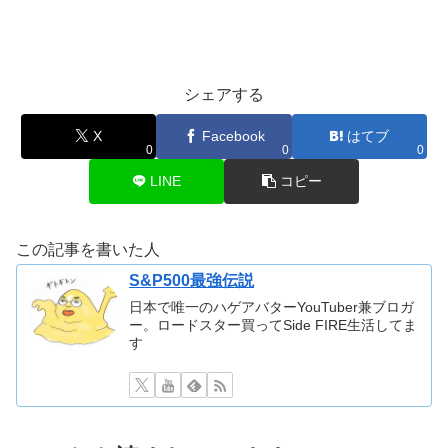
シェアする
X
Facebook
はてブ
0
0
0
LINE
コピー
この記事を書いた人
S&P500最強伝説
日本で唯一のハゲアバターYouTuber兼ブロガ
ー。ロードスター買ってSide FIRE生活してま
す