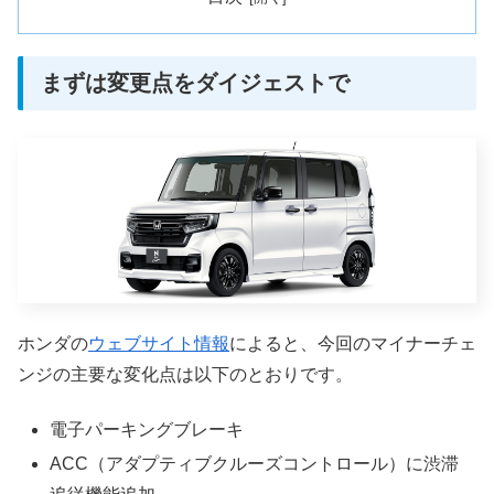
まずは変更点をダイジェストで
ホンダの
ウェブサイト情報
によると、今回のマイナーチェ
ンジの主要な変化点は以下のとおりです。
電子パーキングブレーキ
ACC（アダプティブクルーズコントロール）に渋滞