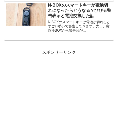
N-BOXのスマートキーが電池切
れになったらどうなる？びびる警
告表示と電池交換した話
N-BOXのスマートキーは電池が切れると
すごい勢いで警告してきます。先日、突
然N-BOXから警告音が...
スポンサーリンク