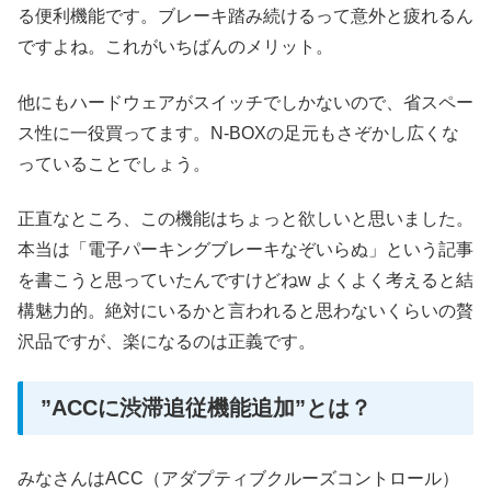
る便利機能です。ブレーキ踏み続けるって意外と疲れるん
ですよね。これがいちばんのメリット。
他にもハードウェアがスイッチでしかないので、省スペー
ス性に一役買ってます。N-BOXの足元もさぞかし広くな
っていることでしょう。
正直なところ、この機能はちょっと欲しいと思いました。
本当は「電子パーキングブレーキなぞいらぬ」という記事
を書こうと思っていたんですけどねw よくよく考えると結
構魅力的。絶対にいるかと言われると思わないくらいの贅
沢品ですが、楽になるのは正義です。
”ACCに渋滞追従機能追加”とは？
みなさんはACC（アダプティブクルーズコントロール）