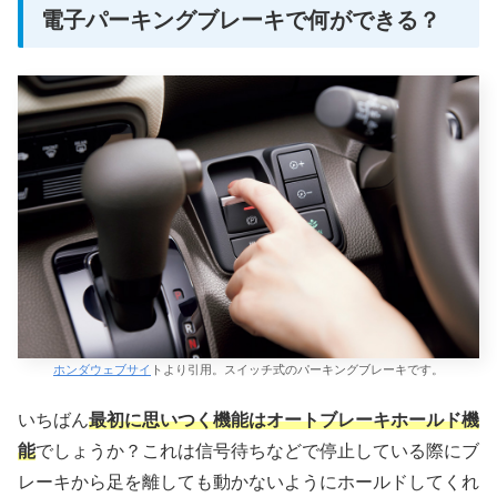
電子パーキングブレーキで何ができる？
ホンダウェブサイ
トより引用。スイッチ式のパーキングブレーキです。
いちばん
最初に思いつく機能はオートブレーキホールド機
能
でしょうか？これは信号待ちなどで停止している際にブ
レーキから足を離しても動かないようにホールドしてくれ