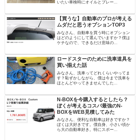
いたい車検時にオイルとブレー...
【買うな】自動車のプロが考える
ムダだと思うオプションTOP3
みなさん、自動車を買う時にオプション
はどのようにして選んでいますか？僕は
ケチなので、できるだけ意味の...
ロードスターのために洗車道具を
買い揃えた話
みなさん、洗車ってどれくらいやってま
す？恥ずかしながら、僕は今まで洗車を
ほとんどやってきませんでした...
N-BOXを今購入するとしたら？
ぼくが考えるコスパ最強のN-
BOXをWEB見積してみた
みなさん、便利な自動車は好きですか？
ぼくは大好きです。僕自身、小さい頃か
ら大の自動車好き。特にスポー...