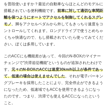
を普段使いますか？最近の自動車ならほとんどのモデルに
搭載されている便利機能です。
前車に対して適切な車間距
離を保つようにオートでアクセルを制御してくれるスグレ
モノ
。脚をアクセルペダルから外してもきっちり速度をコ
ントロールしてくれます。ロングドライブで使うとめちゃ
くちゃ快適なので、もし搭載されていたら使ってみてくだ
さい。ぼくは多用しています。
このACCにも機能差があって、今回のN-BOXのマイナー
チェンジで”渋滞追従機能”というものが追加されたわけで
す。
元々のN-BOXのACCは速度30km/h以上が条件であっ
て、低速の場合は使えませんでした
。それが電子パーキン
グブレーキを採用したことにより、完全停止ができるよう
になったため、低速域でもACCを使用できるようになっ
たのです。つまり、渋滞でも使えるACCになったという
こと。