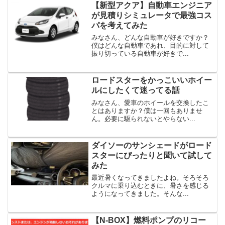
【新型アクア】自動車エンジニア
が見積りシミュレータで最強コス
パを考えてみた
みなさん、どんな自動車が好きですか？
僕はどんな自動車であれ、目的に対して
振り切っている自動車が好きで...
ロードスターをかっこいいホイー
ルにしたくて迷ってる話
みなさん、愛車のホイールを交換したこ
とはありますか？僕は一回もありませ
ん。必要に駆られないとやらない...
ダイソーのサンシェードがロード
スターにぴったりと聞いて試して
みた
最近暑くなってきましたよね。そろそろ
クルマに乗り込むときに、暑さを感じる
ようになってきました。そんな...
【N-BOX】燃料ポンプのリコー