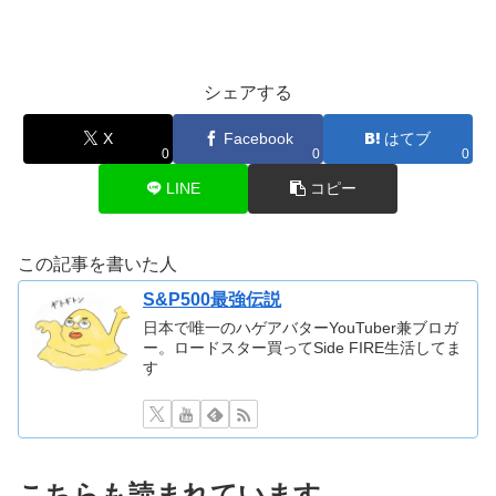
シェアする
X
Facebook
はてブ
0
0
0
LINE
コピー
この記事を書いた人
S&P500最強伝説
日本で唯一のハゲアバターYouTuber兼ブロガ
ー。ロードスター買ってSide FIRE生活してま
す
こちらも読まれています