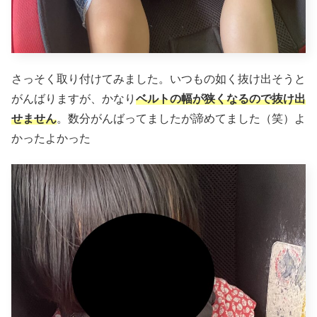
さっそく取り付けてみました。いつもの如く抜け出そうと
がんばりますが、かなり
ベルトの幅が狭くなるので抜け出
せません
。数分がんばってましたが諦めてました（笑）よ
かったよかった