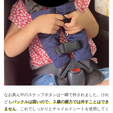
なお真ん中のスナップボタンは一瞬で外されました。けれ
ども
バックルは固いので、２歳の握力では外すことはでき
ません
。これでしっかりとチャイルドシートを使用してく