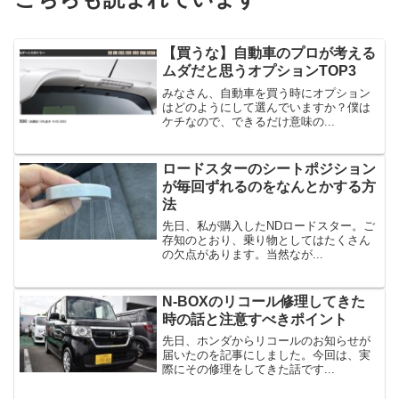
【買うな】自動車のプロが考える
ムダだと思うオプションTOP3
みなさん、自動車を買う時にオプション
はどのようにして選んでいますか？僕は
ケチなので、できるだけ意味の...
ロードスターのシートポジション
が毎回ずれるのをなんとかする方
法
先日、私が購入したNDロードスター。ご
存知のとおり、乗り物としてはたくさん
の欠点があります。当然なが...
N-BOXのリコール修理してきた
時の話と注意すべきポイント
先日、ホンダからリコールのお知らせが
届いたのを記事にしました。今回は、実
際にその修理をしてきた話です...