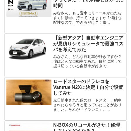
時間
みなさん、もし愛車にリコールが出たら
すぐに修理に持っていきますか？僕は心
配性なので、できるだけ早く修...
【新型アクア】自動車エンジニア
が見積りシミュレータで最強コス
パを考えてみた
みなさん、どんな自動車が好きですか？
僕はどんな自動車であれ、目的に対して
振り切っている自動車が好きで...
ロードスターのドラレコを
Vantrue N2Xに決定！自分で設置
してみた
先日納車された僕のロードスター、納車
されたらやろうと思っていたことがあり
ました。それが「ドラレコ」。...
N-BOXのリコールがきた！修理
しないとどうなる？