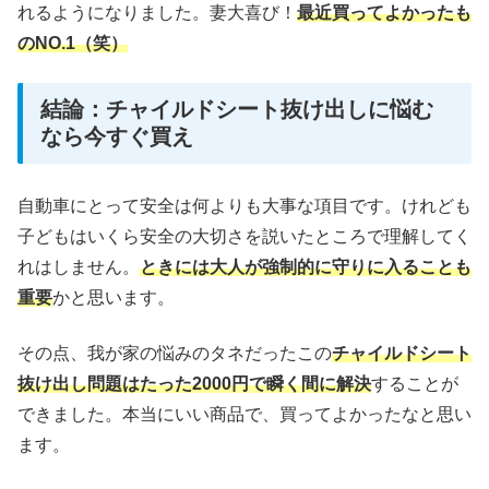
れるようになりました。妻大喜び！
最近買ってよかったも
のNO.1（笑）
結論：チャイルドシート抜け出しに悩む
なら今すぐ買え
自動車にとって安全は何よりも大事な項目です。けれども
子どもはいくら安全の大切さを説いたところで理解してく
れはしません。
ときには大人が強制的に守りに入ることも
重要
かと思います。
その点、我が家の悩みのタネだったこの
チャイルドシート
抜け出し問題はたった2000円で瞬く間に解決
することが
できました。本当にいい商品で、買ってよかったなと思い
ます。