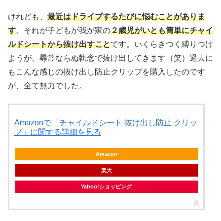
けれども、
最近はドライブするたびに悩むことがありま
す
。それが子どもが我が家の
２歳児がいとも簡単にチャイ
ルドシートから抜け出すこと
です。いくらきつく縛りつけ
ようが、尋常ならぬ執念で抜け出してきます（笑）過去に
もこんな感じの抜け出し防止クリップを購入したのです
が、全て無力でした。
Amazonで「チャイルドシート 抜け出し防止 クリッ
プ」に関する詳細を見る
Amazon
楽天
Yahoo!ショッピング