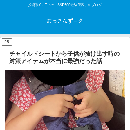
投資系YouTuber「S&P500最強伝説」のブログ
おっさんずログ
PR
チャイルドシートから子供が抜け出す時の
対策アイテムが本当に最強だった話