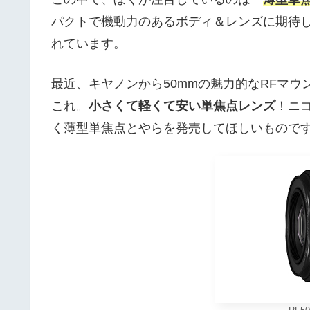
パクトで機動力のあるボディ＆レンズに期待し
れています。
最近、キヤノンから50mmの魅力的なRFマ
これ。
小さくて軽くて安い単焦点レンズ
！ニ
く薄型単焦点とやらを発売してほしいもので