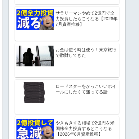
サラリーマンやめて2億円で全
力投資したらこうなる【2026年
7月資産推移】
お金は使う時は使う！東京旅行
で散財してきた
ロードスターをかっこいいホイ
ールにしたくて迷ってる話
やきもきする相場で2億円を米
国株全力投資するとこうなる
【2026年8月資産推移】