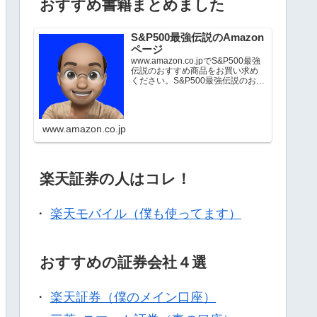
おすすめ書籍まとめました
S&P500最強伝説のAmazon
ページ
www.amazon.co.jpでS&P500最強
伝説のおすすめ商品をお買い求め
ください。S&P500最強伝説のお気
に入り商品について詳しくはこち
ら。
www.amazon.co.jp
楽天証券の人はコレ！
・
楽天モバイル（僕も使ってます）
おすすめの証券会社４選
・
楽天証券（僕のメイン口座）