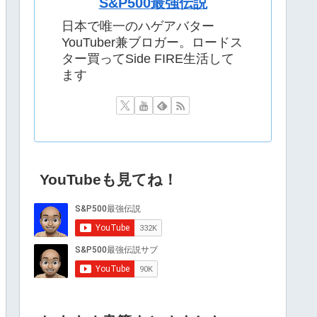
S&P500最強伝説
日本で唯一のハゲアバター
YouTuber兼ブロガー。ロードス
ター買ってSide FIRE生活して
ます
YouTubeも見てね！