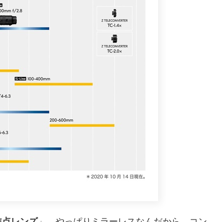
焦点レンズ
」。やっぱりミラーレスなんだから、コン