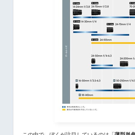
この中で、ぼくが注目しているのは「
薄型単