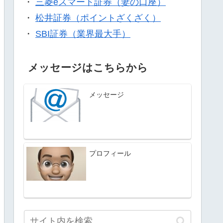
・
三菱eスマート証券（妻の口座）
・
松井証券（ポイントざくざく）
・
SBI証券（業界最大手）
メッセージはこちらから
メッセージ
プロフィール