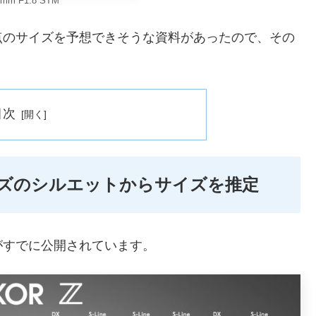
mm F1.8 STM
点のサイズを予想できそうな資料があったので、その
目次
ズのシルエットからサイズを推定
がすでに公開されています。