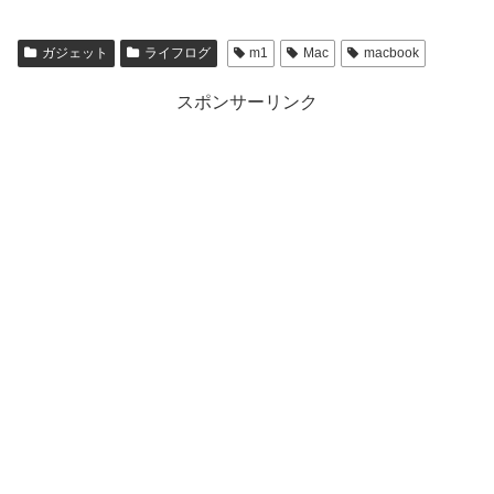
ガジェット
ライフログ
m1
Mac
macbook
スポンサーリンク