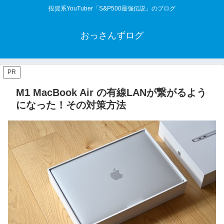
投資系YouTuber「S&P500最強伝説」のブログ
おっさんずログ
PR
M1 MacBook Air の有線LANが繋がるよう
になった！その対策方法