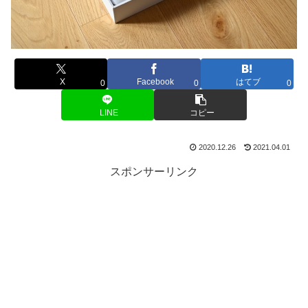
X
Facebook
はてブ
0
0
0
LINE
コピー
2020.12.26
2021.04.01
スポンサーリンク