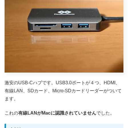
激安のUSB-Cハブです。USB3.0ポートが４つ、HDMI、
有線LAN、SDカード、Micro-SDカードリーダーがついて
ます。
これの
有線LANがMacに認識されていません
でした。