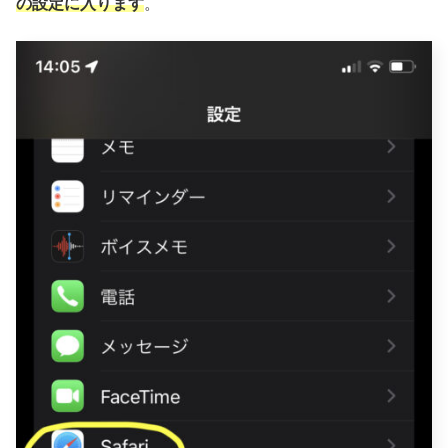
の設定に入ります
。