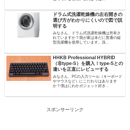
ドラム式洗濯乾燥機の左右開きの
選び方がわかりにくいので図で説
明する
みなさん、ドラム式洗濯乾燥機は所有さ
れていますか？我が家は未だに普通の縦
型洗濯機を使用しています。洗...
HHKB Professional HYBRID
（非type-S）を購入！type-Sとの
違いを正直にレビューする
みなさん、PCの入力ツール（キーボード
やマウスなど）にこだわりはあります
か？僕はにわかガジェット好き...
スポンサーリンク