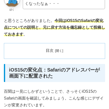
くなったなぁ・・・
ぼく
と思うところがありました。
今回はiOS15のSafariの変化
点についての説明と、元に戻す方法を備忘録として投稿し
ておきます
。
目次
iOS15の変化点：Safariのアドレスバーが
画面下に配置された
百聞は一見にしかずということで、さっそくiOS15の
Safariの画面を確認してみましょう。こんな感じにデザイ
ンが変更されています。