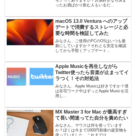
モノってありますか？お酒好きなら決ま
ったお酒ばかり飲む人もいるだ...
macOS 13.0 Ventura へのアップ
デートで消費するストレージと必
要な時間を検証してみた
みなさん、ご使用のPCのOSはいつも最
新にしていますか？それとも安定を確認
してから手堅くアップデート...
Apple Musicを再生しながら
Twitter使ったら音楽が止まってイ
ラつく！その対処法
みなさん、Apple Musicは好きですか？僕
は在宅ワーク中はずっとApple Musicを活
用し...
MX Master 3 for Mac が最高すぎ
て長い間迷ってた自分を責めたい
みなさん、マウスは何を使っています
か？ぼくは今まで1000円前後の超安物を
使っていました。これまでは...