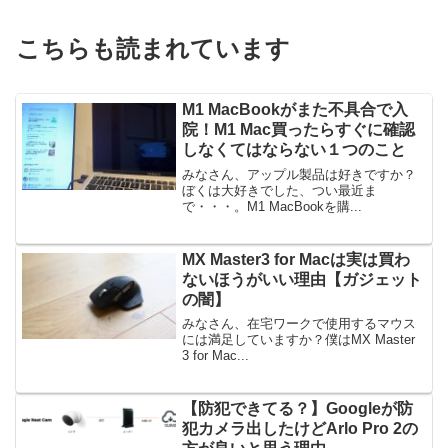
こちらも読まれています
M1 MacBookがまた不具合で入
院！M1 Mac買ったらすぐに確認
しなくてはならない１つのこと
みなさん、アップル製品は好きですか？
ぼくは大好きでした、つい最近ま
で・・・。M1 MacBookを購...
MX Master3 for Macは実は買わ
ないほうがいい理由【ガジェット
の闇】
みなさん、在宅ワークで使用するマウス
には満足していますか？僕はMX Master
3 for Mac...
【防犯できてる？】Googleが防
犯カメラ出したけどArlo Pro 2の