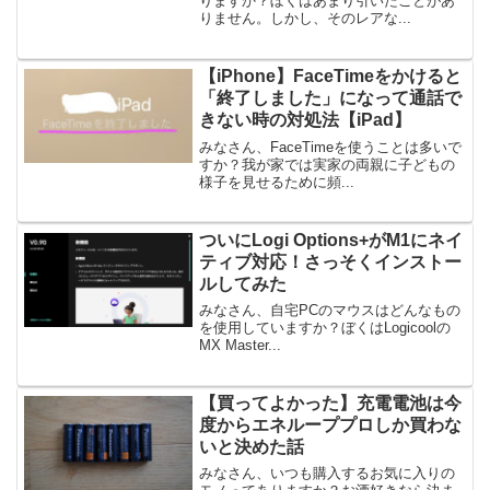
りますか？ぼくはあまり引いたことがあ
りません。しかし、そのレアな...
【iPhone】FaceTimeをかけると
「終了しました」になって通話で
きない時の対処法【iPad】
みなさん、FaceTimeを使うことは多いで
すか？我が家では実家の両親に子どもの
様子を見せるために頻...
ついにLogi Options+がM1にネイ
ティブ対応！さっそくインストー
ルしてみた
みなさん、自宅PCのマウスはどんなもの
を使用していますか？ぼくはLogicoolの
MX Master...
【買ってよかった】充電電池は今
度からエネループプロしか買わな
いと決めた話
みなさん、いつも購入するお気に入りの