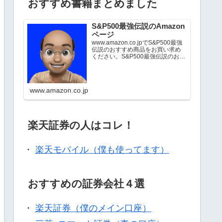
おすすめ書籍まとめました
S&P500最強伝説のAmazon
ページ
www.amazon.co.jpでS&P500最強
伝説のおすすめ商品をお買い求め
ください。S&P500最強伝説のお気
に入り商品について詳しくはこち
ら。
www.amazon.co.jp
楽天証券の人はコレ！
・
楽天モバイル（僕も使ってます）
おすすめの証券会社４選
・
楽天証券（僕のメイン口座）