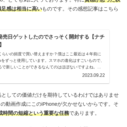
満足感は相当に高い
ものです。その感想記事はこちら
Pro を発売日ゲットしたのでさっそく開封する【ナチ
】
くらいの頻度で買い替えますか？僕はここ最近は４年前に
1Proをずっと使用しています。スマホの進化はすごいもので、
ろで新しいことができるなんてのはほぼないですよね。基
2023.09.22
ランド品としての価値だけを期待しているわけではありませ
その動画作成にこのiPhoneが欠かせないからです。そ
作成時間の短縮という重要な任務
であります。