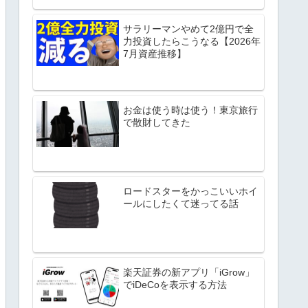
サラリーマンやめて2億円で全
力投資したらこうなる【2026年
7月資産推移】
お金は使う時は使う！東京旅行
で散財してきた
ロードスターをかっこいいホイ
ールにしたくて迷ってる話
楽天証券の新アプリ「iGrow」
でiDeCoを表示する方法