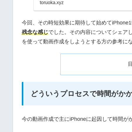
るところ...
toruoka.xyz
今回、その時短効果に期待して始めてiPhone1
残念な感じ
でした。その内容についてシェアした
を使って動画作成をしようとする方の参考に
どういうプロセスで時間がか
今の動画作成で主にiPhoneに起因して時間