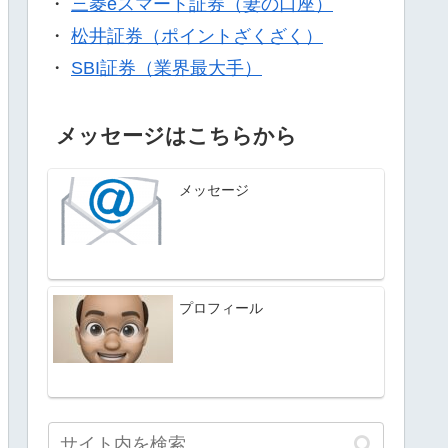
・
三菱eスマート証券（妻の口座）
・
松井証券（ポイントざくざく）
・
SBI証券（業界最大手）
メッセージはこちらから
メッセージ
プロフィール