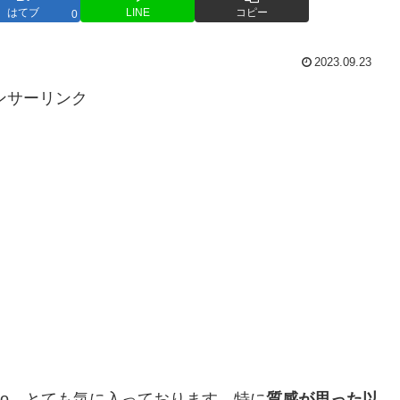
はてブ
LINE
コピー
0
2023.09.23
ンサーリンク
 Pro、とても気に入っております。特に
質感が思った以