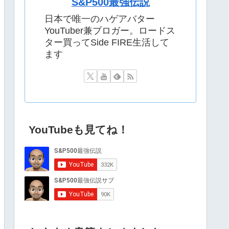
S&P500最強伝説
日本で唯一のハゲアバター
YouTuber兼ブロガー。ロードス
ター買ってSide FIRE生活して
ます
YouTubeも見てね！