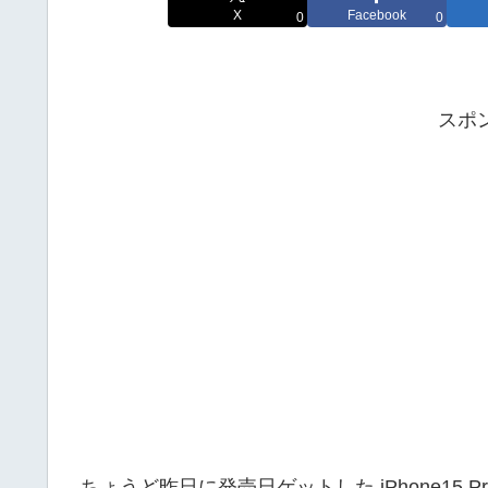
X
Facebook
0
0
スポ
ちょうど昨日に発売日ゲットした iPhone15