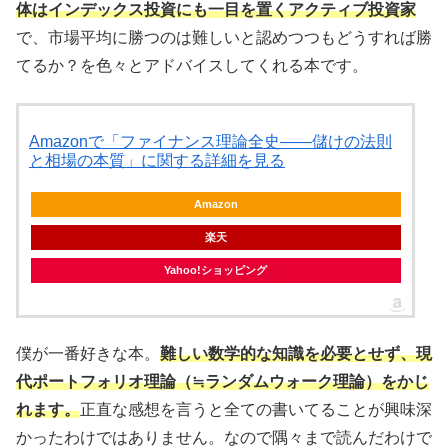
体はインデックス投資にも一目を置くアクティブ投資家
で、市場平均に勝つのは難しいと認めつつもどうすれば勝
てるか？を色々とアドバイスしてくれる本です。
Amazonで「ファイナンス理論全史――儲けの法則
と相場の本質」に関する詳細を見る
Amazon
楽天
Yahoo!ショッピング
僕が一番好きな本。
難しい数学的な知識を必要とせず、現
代ポートフォリオ理論（≒ランダムウォーク理論）をかじ
れます。
正直な感想を言うと全ての書いてることが興味深
かったわけではありません。なので隅々まで読んだわけで