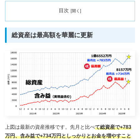
目次
総資産は最高額を華麗に更新
上図は最新の資産推移です。先月と比べ
て総資産で+783
万円、含み益で+734万円としっかりとお金を増やすこと