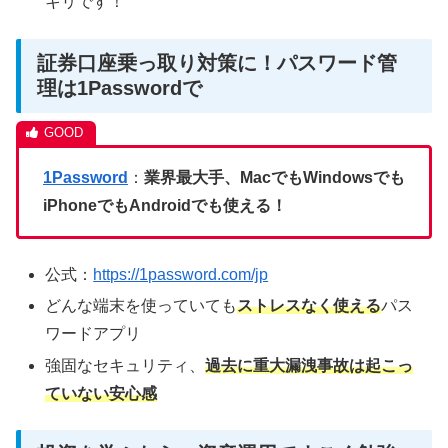
キリです！
証券口座乗っ取り対策に！パスワード管
理は1Passwordで
1Password
：
業界最大手、MacでもWindowsでも
iPhoneでもAndroidでも使える！
公式：
https://1password.com/jp
どんな端末を使っていても
ストレスなく使える
パス
ワードアプリ
強固なセキュリティ、
過去に重大漏洩事故は起こっ
ていない安心感