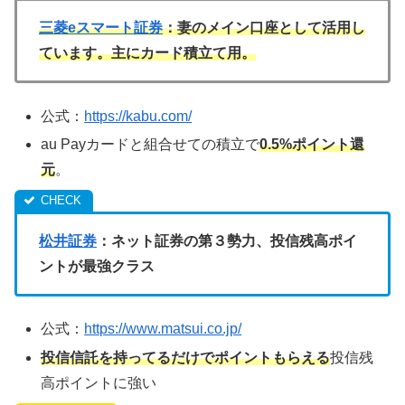
三菱eスマート証券
：妻のメイン口座として活用し
ています。主にカード積立て用。
公式：
https://kabu.com/
au Payカードと組合せての積立で
0.5%ポイント還
元
。
松井証券
：ネット証券の第３勢力、投信残高ポイ
ントが最強クラス
公式：
https://www.matsui.co.jp/
投信信託を持ってるだけでポイントもらえる
投信残
高ポイントに強い