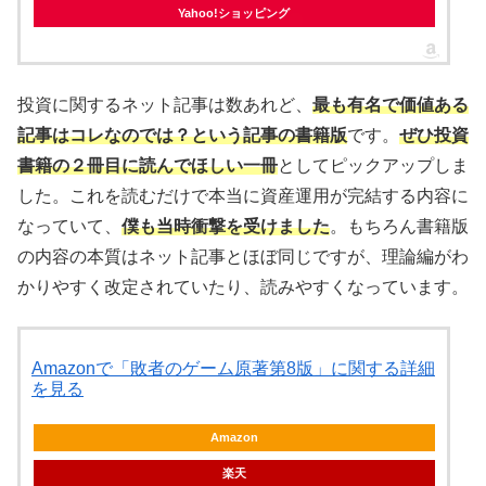
Yahoo!ショッピング
投資に関するネット記事は数あれど、
最も有名で価値ある
記事はコレなのでは？という記事の書籍版
です。
ぜひ投資
書籍の２冊目に読んでほしい一冊
としてピックアップしま
した。これを読むだけで本当に資産運用が完結する内容に
なっていて、
僕も当時衝撃を受けました
。もちろん書籍版
の内容の本質はネット記事とほぼ同じですが、理論編がわ
かりやすく改定されていたり、読みやすくなっています。
Amazonで「敗者のゲーム原著第8版」に関する詳細
を見る
Amazon
楽天