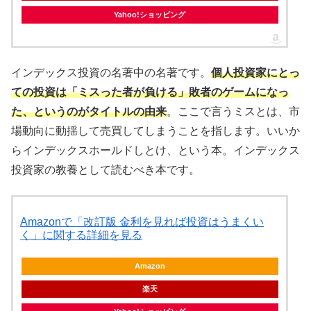
Yahoo!ショッピング
インデックス投資の名著中の名著です。
個人投資家にとっ
ての投資は「ミスった者が負ける」敗者のゲームになっ
た、というのがタイトルの由来
。ここで言うミスとは、市
場動向に動揺して売買してしまうことを指します。いいか
らインデックスホールドしとけ、という本。インデックス
投資家の教養として読むべき本です。
Amazonで「改訂版 金利を見れば投資はうまくい
く」に関する詳細を見る
Amazon
楽天