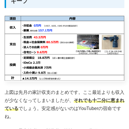
キープ
上図は先月の家計収支のまとめです。ここ最近よりも収入
が少なくなってしまいましたが、
それでも十二分に恵まれ
ている
でしょう。安定感がないのはYouTuberの宿命です
ね。