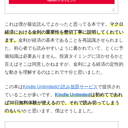
Yahoo!ショッピング
これは僕が最近読んでよかったと思ってる本です。
マクロ
経済における金利の重要性を懇切丁寧に説明してくれてい
ます。
金利が経済の基本であることを再認識させられまし
た。初心者でも読みやすいように書かれていて、とくに予
備知識は必要ありません。投資タイミングに活かせるかと
言えばそこは同意しかねますが、金利による経済の定性的
な動きを理解するのはこれで十分と思いました。
この本は
Kindle Unlimitedの読み放題サービス
で提供され
ていることが多いです。
Kindle Unlimited
は初めてであれ
ば30日無料体験が使えるので、それで読み切ってしまう
のもいい
かと思います。僕はそうしました。