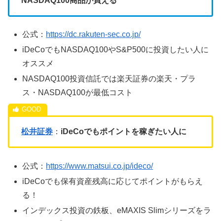
NASDAQ100商品が買える
公式：
https://dc.rakuten-sec.co.jp/
iDeCoでもNASDAQ100やS&P500に投資したい人に
オススメ
NASDAQ100投資信託では楽天証券の楽天・プラ
ス・NASDAQ100が最低コスト
松井証券
：
iDeCoでもポイントを稼ぎたい人に
公式：
https://www.matsui.co.jp/ideco/
iDeCoでも保有資産残高に応じてポイントがもらえ
る！
インデックス投資の鉄板、eMAXIS Slimシリーズをラ