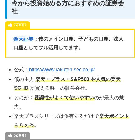
今から投資始める方におすすめの証券会
社
楽天証券
：僕のメイン口座、子どもの口座、法人
口座としてフル活用してます。
公式：
https://www.rakuten-sec.co.jp/
僕の主力
楽天・プラス・S&P500 や人気の楽天
SCHD
が買える唯一の証券会社。
とにかく
視認性がよくて使いやすい
のが最大の魅
力。
楽天プラスシリーズは保有するだけで
楽天ポイント
もらえる
。