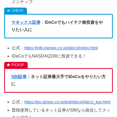
インナップ
マネックス証券
：
iDeCoでもハイテク株投資をや
りたい人に
公式：
https://info.monex.co.jp/ideco/index.html
iDeCoでもNASDAQ100に投資できる！
SBI証券
：ネット証券最大手でiDeCoをやりたい方
に
公式：
https://go.sbisec.co.jp/prd/ideco/ideco_top.html
普段使用しているネット証券がSBIなら統合してスッ