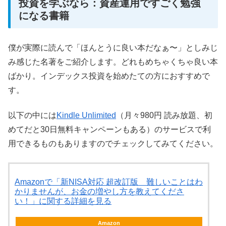
投資を学ぶなら：資産運用ですごく勉強
になる書籍
僕が実際に読んで「ほんとうに良い本だなぁ〜」としみじ
み感じた名著をご紹介します。どれもめちゃくちゃ良い本
ばかり。インデックス投資を始めたての方におすすめで
す。
以下の中には
Kindle Unlimited
（月々980円 読み放題、初
めてだと30日無料キャンペーンもある）のサービスで利
用できるものもありますのでチェックしてみてください。
Amazonで「新NISA対応 超改訂版 難しいことはわ
かりませんが、お金の増やし方を教えてくださ
い！」に関する詳細を見る
Amazon