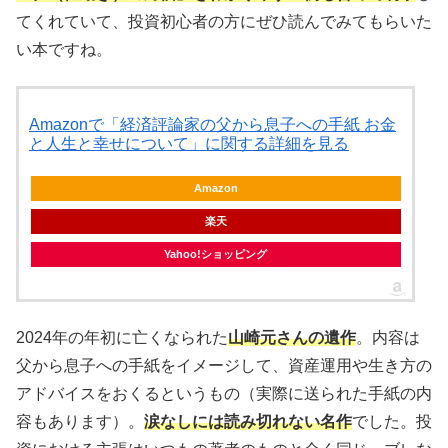
てくれていて、投資初心者の方にぜひ読んでみてもらいた
い本ですね。
Amazonで「経済評論家の父から息子への手紙 お金
と人生と幸せについて」に関する詳細を見る
Amazon
楽天
Yahoo!ショッピング
2024年の年初に亡くなられた
山崎元さんの遺作
。内容は
父から息子への手紙をイメージして、資産運用や生き方の
アドバイスをおくるというもの（実際に送られた手紙の内
容もあります）。
涙なしには読み切れない名作
でした。投