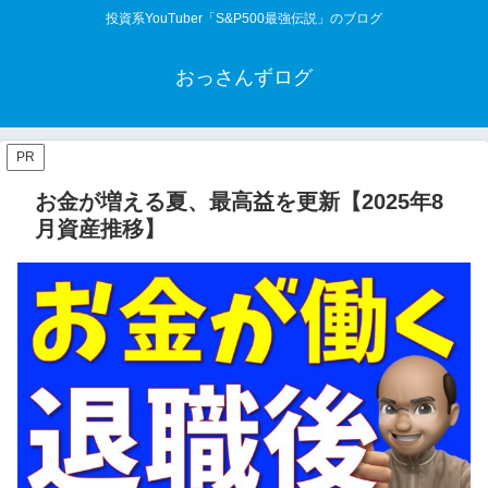
投資系YouTuber「S&P500最強伝説」のブログ
おっさんずログ
PR
お金が増える夏、最高益を更新【2025年8
月資産推移】