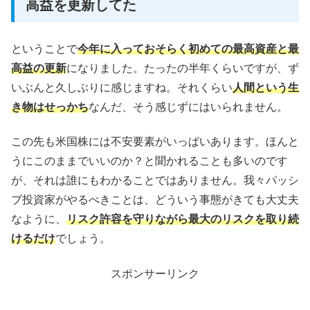
高益を更新してた
ということで
今年に入っておそらく初めての最高資産と最
高益の更新
になりました。たったの半年くらいですが、ず
いぶんと久しぶりに感じますね。それくらい
人間という生
き物はせっかち
なんだ、そう感じずにはいられません。
この先も米国株には不安要素がいっぱいあります。ほんと
うにこのままでいいのか？と聞かれることも多いのです
が、それは誰にもわかることではありません。我々パッシ
ブ投資家がやるべきことは、どういう事態がきても大丈夫
なように、
リスク許容を守りながら最大のリスクを取り続
けるだけ
でしょう。
スポンサーリンク