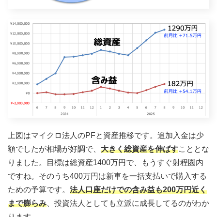
上図はマイクロ法人のPFと資産推移です。追加入金は少
額でしたが相場が好調で、
大きく総資産を伸ばす
こととな
りました。目標は総資産1400万円で、もうすぐ射程圏内
ですね。そのうち400万円は新車を一括支払いで購入する
ための予算です。
法人口座だけでの含み益も200万円近く
まで膨らみ
、投資法人としても立派に成長してるのがわか
ります。