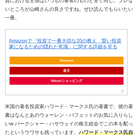
資における主張はいつもの著者のものと全く同じ。ブレな
いところが山崎さんの良さですね。ぜひ読んでもらいたい
一冊。
Amazonで「投資で一番大切な20の教え 賢い投資
家になるための隠れた常識」に関する詳細を見る
Amazon
楽天
Yahoo!ショッピング
米国の著名投資家ハワード・マークス氏の著書で、彼の著
書はなんとあのウォーレン・バフェットのお気に入りらし
いw バークシャー・ハサウェイの株主総会でこの本を配っ
たというウワサも残っています。
ハワード・マークス氏自