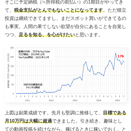
そこに予定納税（≒所得税の前払い）の1期目がやってき
て、
税金支払がとんでもないことになってます
。ただ積立
投資は継続できてますし、まだスポット買いができてるの
も事実。人間の果てしない欲望が自分にあることを自覚し
つつ、
足るを知る、を心がけたい
と思います。
上図は副業成績です。先月も堅調に推移して、
目標である
月10万円は大幅に超過
できました。引き続き、趣味とし
ての動画投稿を続けながら、稼げるときに稼いでおく、と