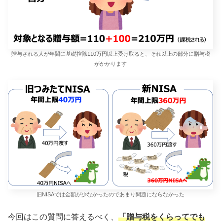
贈与される人が年間に基礎控除110万円以上受け取ると、それ以上の部分に贈与税
がかかります
旧NISAでは金額が少なかったのであまり問題にならなかった
今回はこの質問に答えるべく、
「贈与税をくらってでも