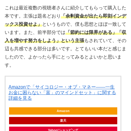
これは最近複数の視聴者さんに紹介してもらって購入した
本です。主張は題名どおり
「余剰資金が出たら即刻インデ
ックス投資せよ」
というもので、僕も思想とほぼ一致して
います。また、前半部分では
「節約には限界がある」「収
入を増やす努力をしよう」という主張
もされていて、その
辺も共感できる部分は多いです。とてもいい本だと感じま
したので、よかったら手にとってみるとよいかと思いま
す。
Amazonで「サイコロジー・オブ・マネー――一生
お金に困らない「富」のマインドセット」に関する
詳細を見る
Amazon
楽天
Yahoo!ショッピング