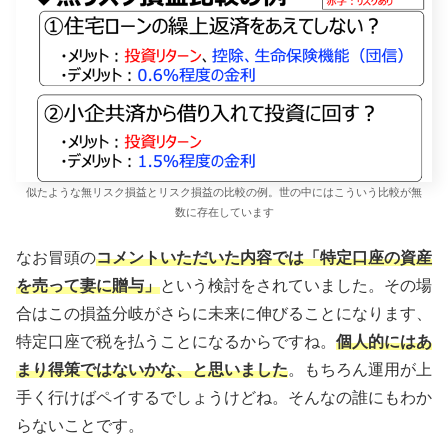
似たような無リスク損益とリスク損益の比較の例。世の中にはこういう比較が無
数に存在しています
なお冒頭の
コメントいただいた内容では「特定口座の資産
を売って妻に贈与」
という検討をされていました。その場
合はこの損益分岐がさらに未来に伸びることになります、
特定口座で税を払うことになるからですね。
個人的にはあ
まり得策ではないかな、と思いました
。もちろん運用が上
手く行けばペイするでしょうけどね。そんなの誰にもわか
らないことです。