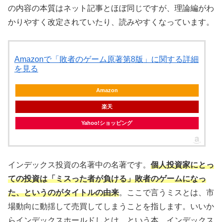
の内容の本質はネット記事とほぼ同じですが、理論編がわ
かりやすく改定されていたり、読みやすくなっています。
Amazonで「敗者のゲーム原著第8版」に関する詳細
を見る
Amazon
楽天
Yahoo!ショッピング
インデックス投資の名著中の名著です。
個人投資家にとっ
ての投資は「ミスった者が負ける」敗者のゲームになっ
た、というのがタイトルの由来
。ここで言うミスとは、市
場動向に動揺して売買してしまうことを指します。いいか
らインデックスホールドしとけ、という本。インデックス