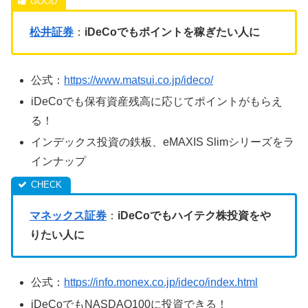
松井証券
：
iDeCoでもポイントを稼ぎたい人に
公式：
https://www.matsui.co.jp/ideco/
iDeCoでも保有資産残高に応じてポイントがもらえ
る！
インデックス投資の鉄板、eMAXIS Slimシリーズをラ
インナップ
マネックス証券
：
iDeCoでもハイテク株投資をや
りたい人に
公式：
https://info.monex.co.jp/ideco/index.html
iDeCoでもNASDAQ100に投資できる！