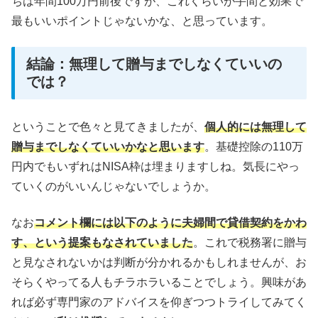
ちは年間100万円前後ですが、これくらいが手間と効果で
最もいいポイントじゃないかな、と思っています。
結論：無理して贈与までしなくていいの
では？
ということで色々と見てきましたが、
個人的には無理して
贈与までしなくていいかなと思います
。基礎控除の110万
円内でもいずれはNISA枠は埋まりますしね。気長にやっ
ていくのがいいんじゃないでしょうか。
なお
コメント欄には以下のように夫婦間で貸借契約をかわ
す、という提案もなされていました
。これで税務署に贈与
と見なされないかは判断が分かれるかもしれませんが、お
そらくやってる人もチラホラいることでしょう。興味があ
れば必ず専門家のアドバイスを仰ぎつつトライしてみてく