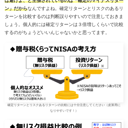
は避けよ、と主張されているのは「確定のマイナスリター
ン」だから
なんですよね。確定リターンとリスクのあるリ
ターンを比較するのは判断誤りやすいので注意しておきま
しょう。個人的には確定リターンは３倍増しくらいで比較
するのがちょうどいいんじゃないかと思ってます。
確定リターンとリスクあるリターンの比較には十分注意してください（皮算用に
なりやすいです！）