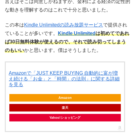
言えばそこは同意しかねますが、金利による経済の定性的
な動きを理解するのはこれで十分と思いました。
この本は
Kindle Unlimitedの読み放題サービス
で提供され
ていることが多いです。
Kindle Unlimited
は初めてであれ
ば30日無料体験が使えるので、それで読み切ってしまう
のもいい
かと思います。僕はそうしました。
Amazonで「JUST KEEP BUYING 自動的に富が増
え続ける「お金」と「時間」の法則」に関する詳細
を見る
Amazon
楽天
Yahoo!ショッピング