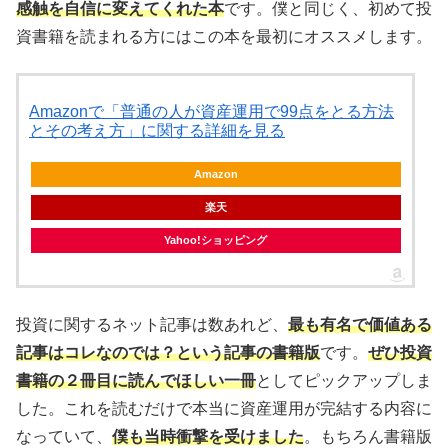
感触を自信に変えてくれた本
です。僕と同じく、初めて投
資書籍を読まれる方にはこの本を最初にオススメします。
Amazonで「普通の人が資産運用で99点をとる方法
とその考え方」に関する詳細を見る
Amazon
楽天
Yahoo!ショッピング
投資に関するネット記事は数あれど、
最も有名で価値ある
記事はコレなのでは？という記事の書籍版
です。
ぜひ投資
書籍の２冊目に読んでほしい一冊
としてピックアップしま
した。これを読むだけで本当に資産運用が完結する内容に
なっていて、
僕も当時衝撃を受けました
。もちろん書籍版