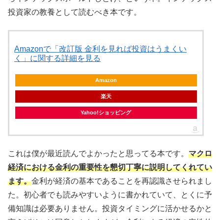
投資家の教養として読むべき本です。
Amazonで「改訂版 金利を見れば投資はうまくい
く」に関する詳細を見る
Amazon
楽天
Yahoo!ショッピング
これは僕が最近読んでよかったと思ってる本です。
マクロ
経済における金利の重要性を懇切丁寧に説明してくれてい
ます。
金利が経済の基本であることを再認識させられまし
た。初心者でも読みやすいように書かれていて、とくに予
備知識は必要ありません。投資タイミングに活かせるかと