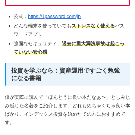
公式：
https://1password.com/jp
どんな端末を使っていても
ストレスなく使える
パス
ワードアプリ
強固なセキュリティ、
過去に重大漏洩事故は起こっ
ていない安心感
投資を学ぶなら：資産運用ですごく勉強
になる書籍
僕が実際に読んで「ほんとうに良い本だなぁ〜」としみじ
み感じた名著をご紹介します。どれもめちゃくちゃ良い本
ばかり。インデックス投資を始めたての方におすすめで
す。