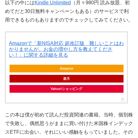
以下の中には
Kindle Unlimited
（月々980円 読み放題、初
めてだと30日無料キャンペーンもある）のサービスで利
用できるものもありますのでチェックしてみてください。
Amazonで「新NISA対応 超改訂版 難しいことはわ
かりませんが、お金の増やし方を教えてくださ
い！」に関する詳細を見る
Amazon
楽天
Yahoo!ショッピング
この本は僕が初めて読んだ投資関連の書籍。当時、個別株
で失敗し、偶然思うがままに買い付けた米国株インデック
スETFに出会い、それにいい感触をもっていました。その