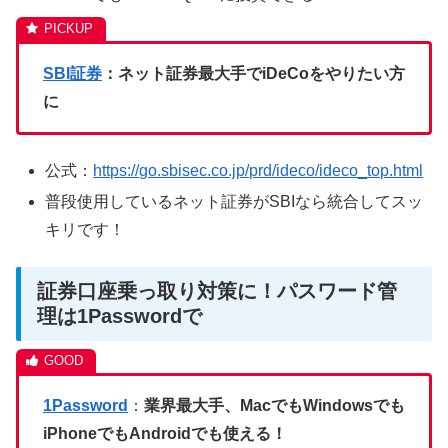
SBI証券
：ネット証券最大手でiDeCoをやりたい方
に
公式：
https://go.sbisec.co.jp/prd/ideco/ideco_top.html
普段使用しているネット証券がSBIなら統合してスッ
キリです！
証券口座乗っ取り対策に！パスワード管
理は1Passwordで
1Password
：
業界最大手、MacでもWindowsでも
iPhoneでもAndroidでも使える！