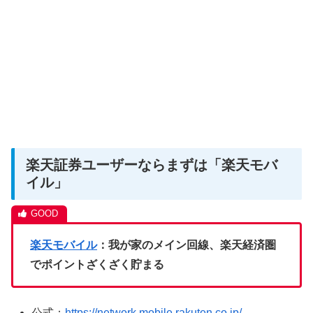
楽天証券ユーザーならまずは「楽天モバ
イル」
楽天モバイル
：我が家のメイン回線、楽天経済圏
でポイントざくざく貯まる
公式：
https://network.mobile.rakuten.co.jp/