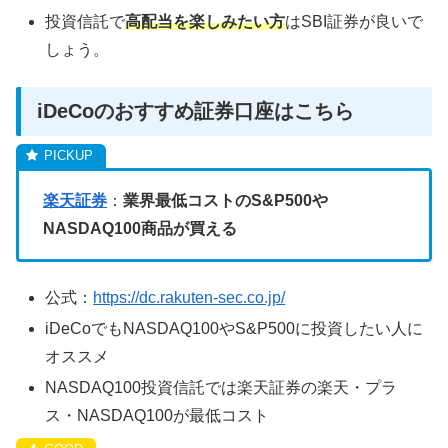
投資信託で
高配当を楽しみたい方
はSBI証券が良いで
しょう。
iDeCoのおすすめ証券口座はこちら
楽天証券
：
業界最低コストのS&P500や
NASDAQ100商品が買える
公式：
https://dc.rakuten-sec.co.jp/
iDeCoでもNASDAQ100やS&P500に投資したい人に
オススメ
NASDAQ100投資信託では楽天証券の楽天・プラ
ス・NASDAQ100が最低コスト