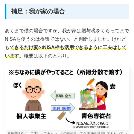
補足：我が家の場合
あくまで僕の場合ですが、我が家は贈与税をくらってまで
NISAを使うのは得策ではない、と判断しました。けれど
も
できるだけ妻のNISA枠も活用できるように工夫はして
います
。概要は以下のとおり。
青色専従者として手伝ってもらい、その給与使ってをNISAを活用してもらってい