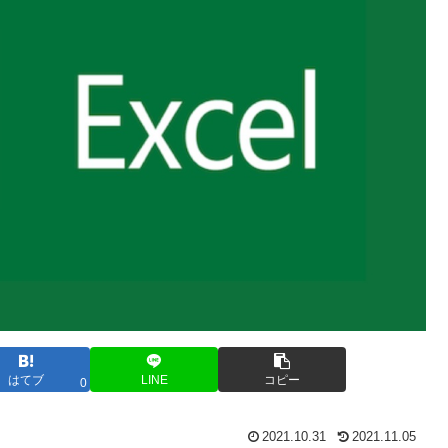
はてブ
LINE
コピー
0
2021.10.31
2021.11.05