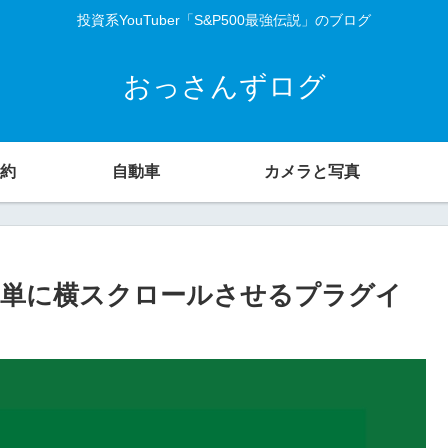
投資系YouTuber「S&P500最強伝説」のブログ
おっさんずログ
約
自動車
カメラと写真
ロールで簡単に横スクロールさせるプラグイ