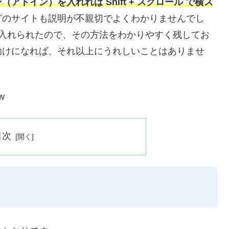
（アドイン）を入れれば Shift + スクロール で横ス
どのサイトも説明が不親切でよくわかりませんでし
を入れられたので、その方法をわかりやすく残してお
助けになれば、それ以上にうれしいことはありませ
w
目次