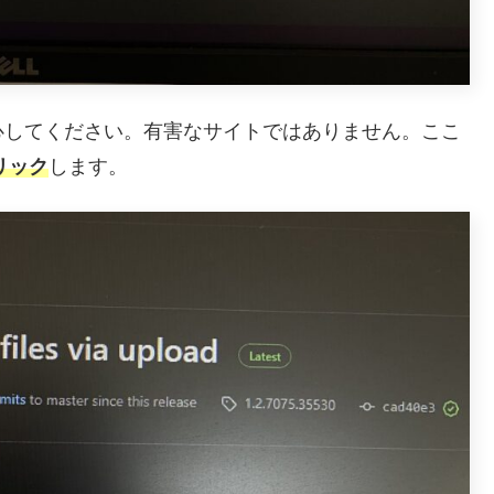
心してください。有害なサイトではありません。ここ
リック
します。