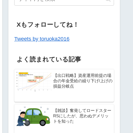
Xもフォローしてね！
Tweets by toruoka2016
よく読まれている記事
【出口戦略】資産運用前提の場
合の年金受給の繰り下げ/上げの
損益分岐点
【雑談】奮発してロードスター
RSにしたが、思わぬデメリッ
トを知った