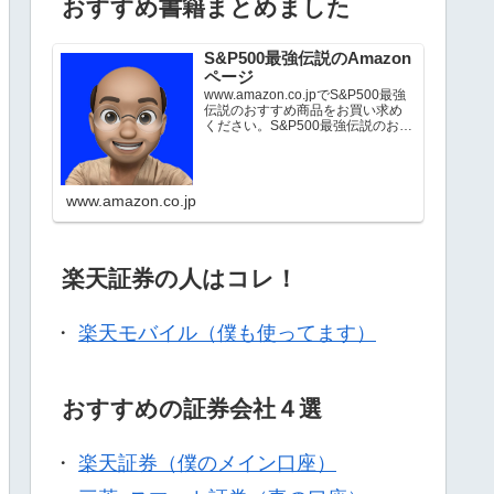
おすすめ書籍まとめました
S&P500最強伝説のAmazon
ページ
www.amazon.co.jpでS&P500最強
伝説のおすすめ商品をお買い求め
ください。S&P500最強伝説のお気
に入り商品について詳しくはこち
ら。
www.amazon.co.jp
楽天証券の人はコレ！
・
楽天モバイル（僕も使ってます）
おすすめの証券会社４選
・
楽天証券（僕のメイン口座）