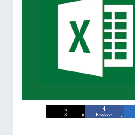
X
Facebook
0
0