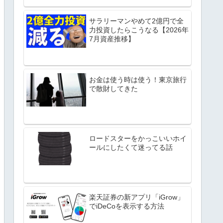
サラリーマンやめて2億円で全
力投資したらこうなる【2026年
7月資産推移】
お金は使う時は使う！東京旅行
で散財してきた
ロードスターをかっこいいホイ
ールにしたくて迷ってる話
楽天証券の新アプリ「iGrow」
でiDeCoを表示する方法