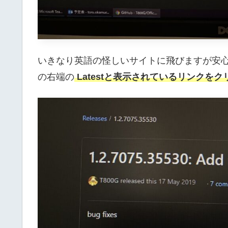
いきなり英語の怪しいサイトに飛びますが安
の右端の
Latestと表示されているリンクをク