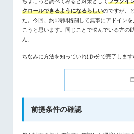
ちょこっと調べてみると対策として
プラグイン
クロールできるようになるらしい
のですが、
た。今回、約1時間格闘して無事にアドイン
こうと思います。同じことで悩んでいる方の
ん。
ちなみに方法を知っていれば5分で完了します
前提条件の確認