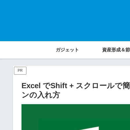
ガジェット
資産形成＆節
PR
Excel でShift + スク
ンの入れ方