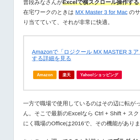
普段みなさんが
Excelで横スクロール操作
在宅ワークのときは
MX Master 3 for Mac
のサ
り当てていて、それが非常に快適。
Amazonで「ロジクール MX MASTER 3
する詳細を見る
Amazon
楽天
Yahoo!ショッピング
一方で職場で使用しているのはその辺に転がっ
ん。そこで最新のExcelなら Ctrl + Shi
にく職場のOfficeは2016で、その機能があ