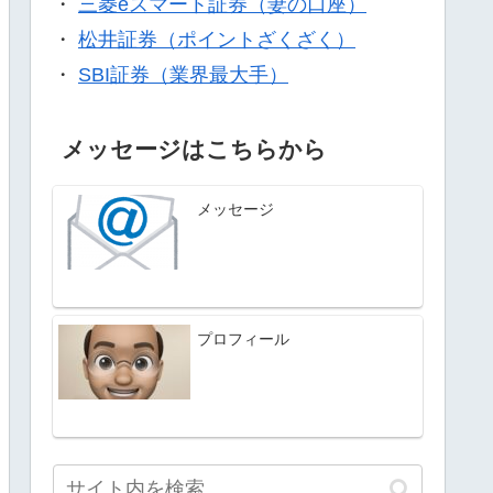
・
三菱eスマート証券（妻の口座）
・
松井証券（ポイントざくざく）
・
SBI証券（業界最大手）
メッセージはこちらから
メッセージ
プロフィール