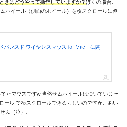
するときはどうやって操作していますか？
ぼくの場合、
ムホイール（側面のホイール）を横スクロールに割
 アドバンスド ワイヤレスマウス for Mac」に関
てたマウスですw 当然サムホイールはついていませ
ft + スクロール で横スクロールできるらしいのですが、あい
りません（泣）。