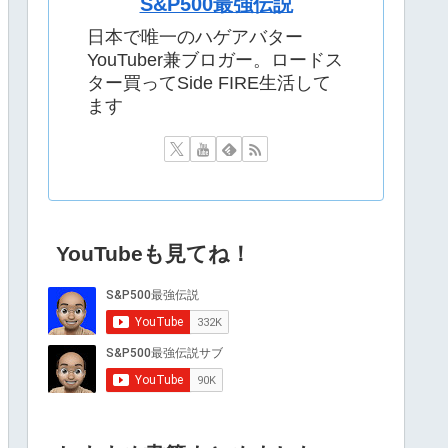
S&P500最強伝説
日本で唯一のハゲアバター
YouTuber兼ブロガー。ロードス
ター買ってSide FIRE生活して
ます
YouTubeも見てね！