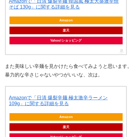
Amazonで「日清 爆裂辛麺 韓国風 極太大盛激辛焼
そば 130g」に関する詳細を見る
Amazon
楽天
Yahoo!ショッピング
また美味しい辛麺を見かけたら食べてみようと思います。
暴力的な辛さじゃないやつがいいな、次は。
Amazonで「日清 爆裂辛麺 極太激辛ラーメン
109g」に関する詳細を見る
Amazon
楽天