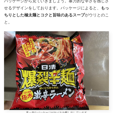
パッケージから見ていきましょう。暴力的な辛さを感じさ
せるデザインをしております。パッケージによると、
もっ
ちりとした極太麺とコクと旨味のあるスープ
がウリとのこ
と。
真っ赤なパッケージがヤバさを醸し出しています