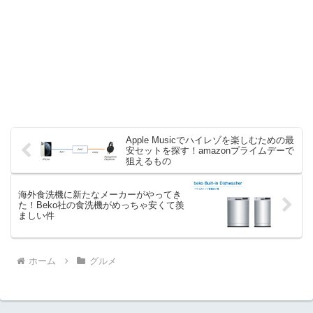
Apple Musicでハイレゾを楽しむための最
安セットを探す！amazonプライムデーで
狙えるもの
海外食洗機に新たなメーカーがやってき
た！Beko社の食洗機がめっちゃ安くて羨
ましい件
ホーム
グルメ