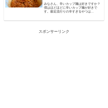
べてヒーヒーした
みなさん、辛いカップ麺は好きですか？
僕はほどほどに辛いカップ麺が好きで
す。最近流行りの辛すぎるやつは...
スポンサーリンク