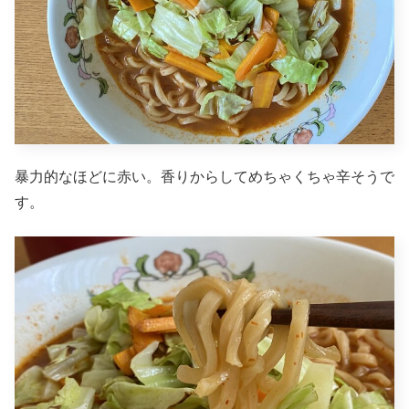
暴力的なほどに赤い。香りからしてめちゃくちゃ辛そうで
す。