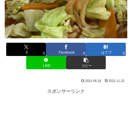
X
Facebook
はてブ
0
0
0
LINE
コピー
2021.06.16
2021.11.22
スポンサーリンク