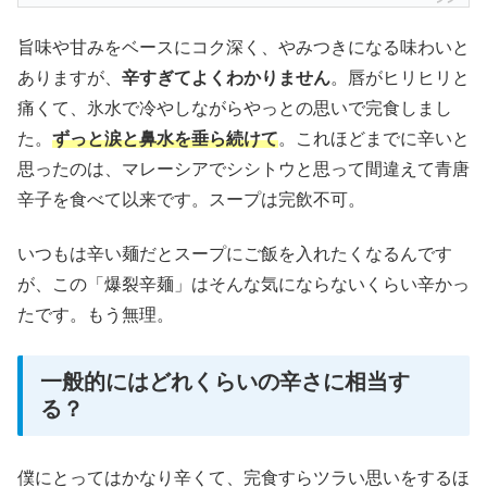
旨味や甘みをベースにコク深く、やみつきになる味わいと
ありますが、
辛すぎてよくわかりません
。唇がヒリヒリと
痛くて、氷水で冷やしながらやっとの思いで完食しまし
た。
ずっと涙と鼻水を垂ら続けて
。これほどまでに辛いと
思ったのは、マレーシアでシシトウと思って間違えて青唐
辛子を食べて以来です。スープは完飲不可。
いつもは辛い麺だとスープにご飯を入れたくなるんです
が、この「爆裂辛麺」はそんな気にならないくらい辛かっ
たです。もう無理。
一般的にはどれくらいの辛さに相当す
る？
僕にとってはかなり辛くて、完食すらツラい思いをするほ