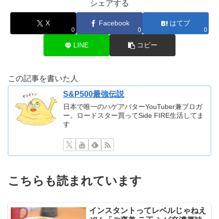
シェアする
X
Facebook
はてブ
0
0
0
LINE
コピー
この記事を書いた人
S&P500最強伝説
日本で唯一のハゲアバターYouTuber兼ブロガ
ー。ロードスター買ってSide FIRE生活してま
す
こちらも読まれています
インスタントってレベルじゃねえ