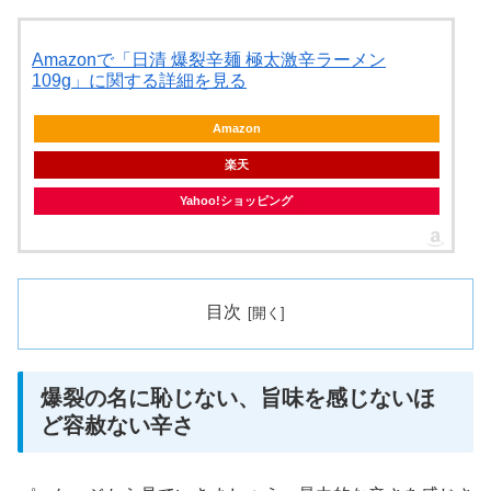
Amazonで「日清 爆裂辛麺 極太激辛ラーメン
109g」に関する詳細を見る
Amazon
楽天
Yahoo!ショッピング
目次
爆裂の名に恥じない、旨味を感じないほ
ど容赦ない辛さ