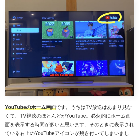
YouTubeのホーム画面
です。うちはTV放送はあまり見な
くて、TV視聴のほとんどがYouTube。必然的にホーム画
面を表示する時間が多いと思います。そのときに表示され
ている右上のYouTubeアイコンが焼き付いてしまいまし