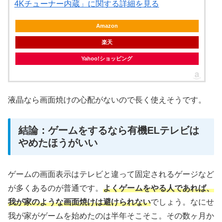
4Kチューナー内蔵」に関する詳細を見る
Amazon
楽天
Yahoo!ショッピング
液晶なら画面焼けの心配がないので長く使えそうです。
結論：ゲームをするなら有機ELテレビは
やめたほうがいい
ゲームの画面表示はテレビと違って固定されるゲージなど
が多くあるのが普通です。
よくゲームをやる人であれば、
我が家のような画面焼けは避けられない
でしょう。なにせ
我が家がゲームを始めたのは半年そこそこ。その数ヶ月か