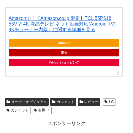
Amazonで「【Amazon.co.jp 限定】TCL 55P618
55V型 4K 液晶テレビ ネット動画対応(Android TV)
4Kチューナー内蔵」に関する詳細を見る
Amazon
楽天
Yahoo!ショッピング
オーディオビジュアル
ガジェット
レビュー
LG
ガジェット
有機EL
スポンサーリンク