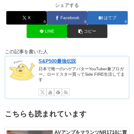
シェアする
X
Facebook
はてブ
0
0
0
LINE
コピー
この記事を書いた人
S&P500最強伝説
日本で唯一のハゲアバターYouTuber兼ブロガ
ー。ロードスター買ってSide FIRE生活してま
す
こちらも読まれています
AVアンプをマランツNR1710に買