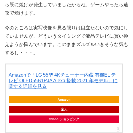
ら既に焼けが発生していましたからね。ゲームやったら速
攻で焼けます。
今のところは実写映像を見る限りは目立たないので気にし
ていませんが、どういうタイミングで液晶テレビに買い換
えようか悩んでいます。このままズルズルいきそうな気も
するし・・・。
Amazonで「LG 55型 4Kチューナー内蔵 有機EL テ
レビ OLED55B1PJA Alexa 搭載 2021 年モデル」に
関する詳細を見る
Amazon
楽天
Yahoo!ショッピング