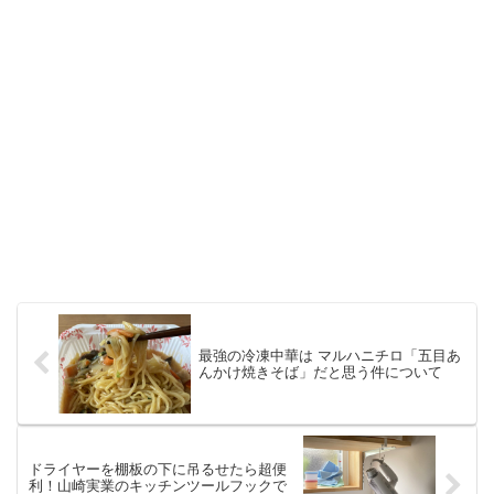
最強の冷凍中華は マルハニチロ「五目あ
んかけ焼きそば」だと思う件について
ドライヤーを棚板の下に吊るせたら超便
利！山崎実業のキッチンツールフックで