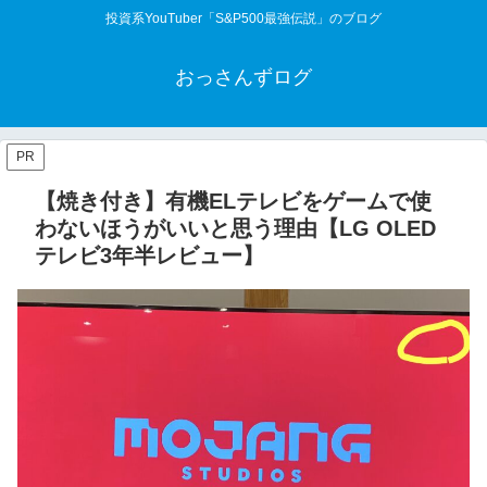
投資系YouTuber「S&P500最強伝説」のブログ
おっさんずログ
PR
【焼き付き】有機ELテレビをゲームで使
わないほうがいいと思う理由【LG OLED
テレビ3年半レビュー】