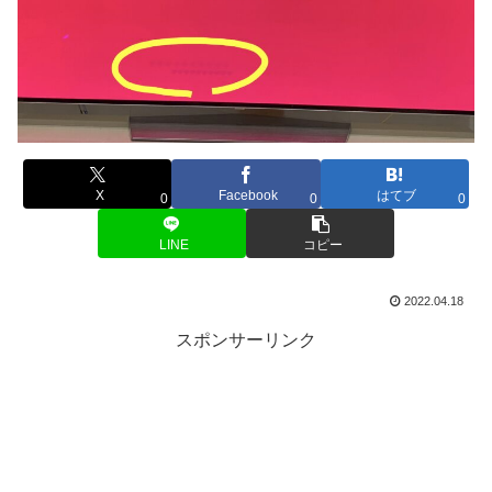
X
Facebook
はてブ
0
0
0
LINE
コピー
2022.04.18
スポンサーリンク