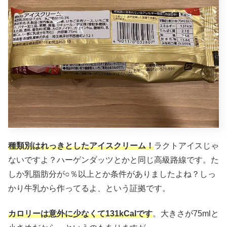
種類別はれっきとしたアイスクリーム！
ラクトアイスじゃ
ないですよ？ハーゲンダッツとかと同じ高級路線です。た
しか乳脂肪分が○％以上とか条件がありましたよね？しっ
かり牛乳から作ってるよ、という証拠です。
カロリーは意外に少なくて131kCalです
。大きさが75mlと