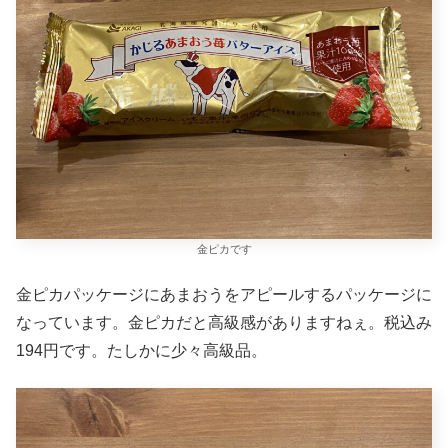
金ピカです
金ピカパッケージにあまおうをアピールするパッケージに
なっています。金ピカだと高級感がありますねぇ。税込み
194円です。たしかに少々高級品。