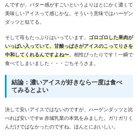
んですが、バター感がすごいというよりはとにかく濃くて
美味しいアイスって感じかな。そういう意味ではハーゲン
ダッツと似てる。
そして苺もたっぷりはいっています。
ゴロゴロした果肉が
いっぱい入っていて、甘酸っぱさがアイスのこってりさを
中和してくれるんですよね〜
。相性ぴったりです！一瞬で
食べてしまいました・・・ごちそうさま。
結論：濃いアイスが好きなら一度は食べ
てみるとよい
決して安いアイスではないのですが、ハーゲンダッツと比
べれば安いですw 赤城乳業の本気をみました。ガリガリく
んだけではなかったのですね。ほんとにおいしい。