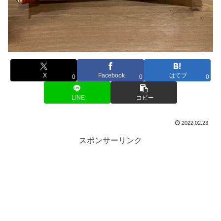
X
Facebook
はてブ
0
0
0
LINE
コピー
2022.02.23
スポンサーリンク