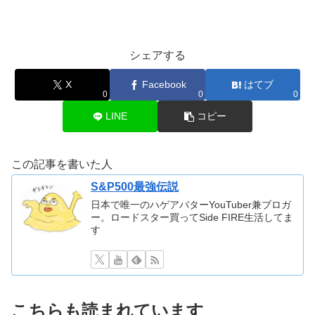
シェアする
X
Facebook
はてブ
0
0
0
LINE
コピー
この記事を書いた人
S&P500最強伝説
日本で唯一のハゲアバターYouTuber兼ブロガ
ー。ロードスター買ってSide FIRE生活してま
す
こちらも読まれています