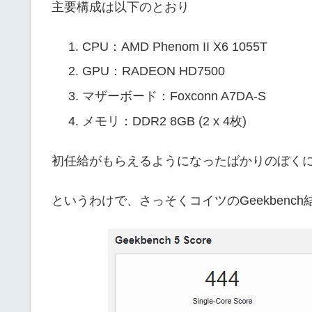
主要構成は以下のとおり
CPU：AMD Phenom II X6 1055T
GPU：RADEON HD7500
マザーボード：Foxconn A7DA-S
メモリ：DDR2 8GB (2 x 4枚)
初任給がもらえるようになったばかりのぼく
というわけで、さっそくコイツのGeekbenc