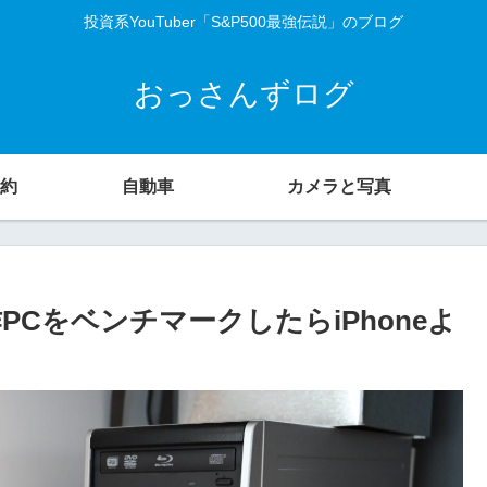
投資系YouTuber「S&P500最強伝説」のブログ
おっさんずログ
約
自動車
カメラと写真
PCをベンチマークしたらiPhoneよ