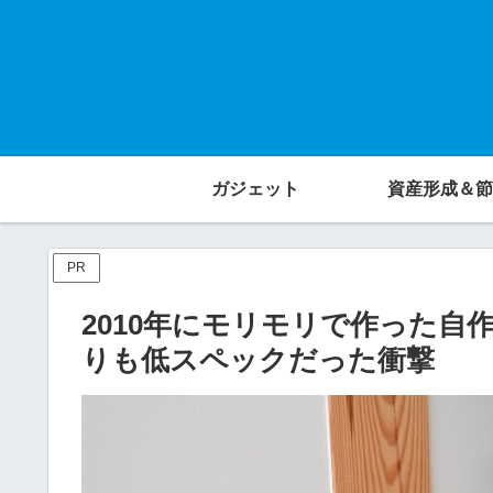
ガジェット
資産形成＆節
PR
2010年にモリモリで作った自作
りも低スペックだった衝撃