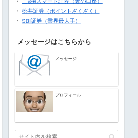
・
三菱eスマート証券（妻の口座）
・
松井証券（ポイントざくざく）
・
SBI証券（業界最大手）
メッセージはこちらから
メッセージ
プロフィール