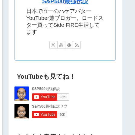
S&P500最強伝説
日本で唯一のハゲアバター
YouTuber兼ブロガー。ロードス
ター買ってSide FIRE生活して
ます
YouTubeも見てね！