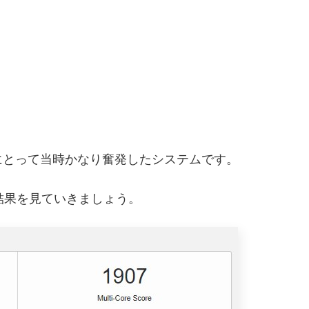
にとって当時かなり奮発したシステムです。
h結果を見ていきましょう。