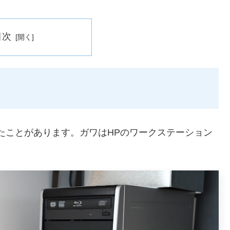
目次
！
たことがあります。ガワはHPのワークステーション