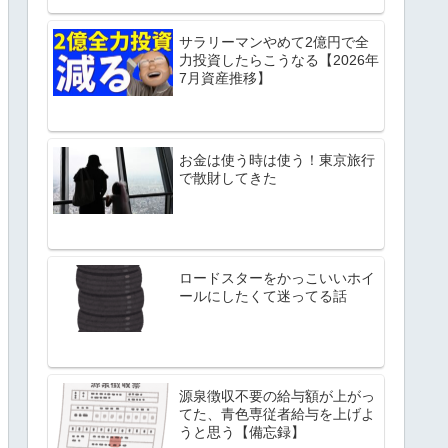
サラリーマンやめて2億円で全
力投資したらこうなる【2026年
7月資産推移】
お金は使う時は使う！東京旅行
で散財してきた
ロードスターをかっこいいホイ
ールにしたくて迷ってる話
源泉徴収不要の給与額が上がっ
てた、青色専従者給与を上げよ
うと思う【備忘録】