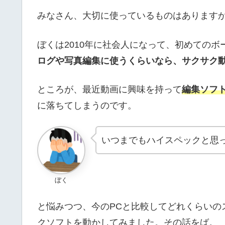
みなさん、大切に使っているものはあります
ぼくは2010年に社会人になって、初めての
ログや写真編集に使うくらいなら、サクサク
ところが、最近動画に興味を持って
編集ソフト(D
に落ちてしまうのです。
いつまでもハイスペックと思
ぼく
と悩みつつ、今のPCと比較してどれくらいの
クソフトを動かしてみました。その話をば。