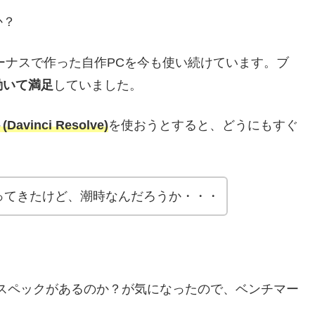
か？
ボーナスで作った自作PCを今も使い続けています。ブ
動いて満足
していました。
avinci Resolve)
を使おうとすると、どうにもすぐ
ってきたけど、潮時なんだろうか・・・
スペックがあるのか？が気になったので、ベンチマー