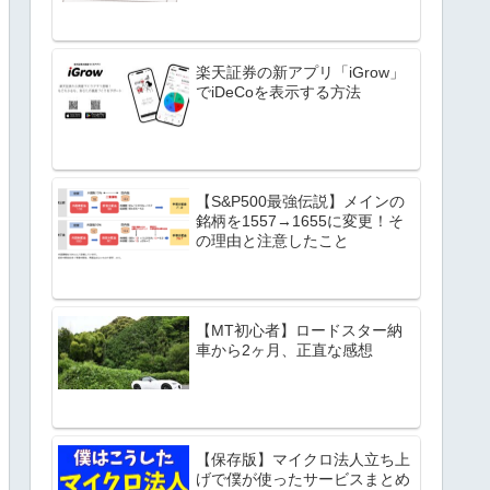
楽天証券の新アプリ「iGrow」
でiDeCoを表示する方法
【S&P500最強伝説】メインの
銘柄を1557→1655に変更！そ
の理由と注意したこと
【MT初心者】ロードスター納
車から2ヶ月、正直な感想
【保存版】マイクロ法人立ち上
げで僕が使ったサービスまとめ