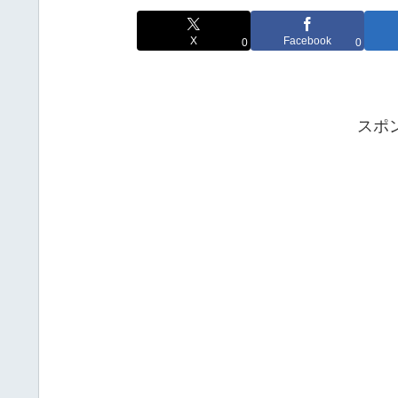
X
Facebook
0
0
スポ