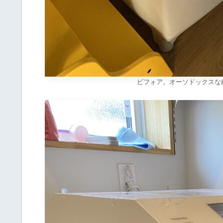
ビフォア。オーソドックスな