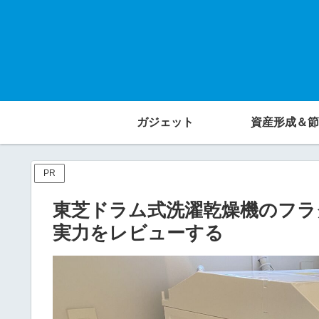
ガジェット
資産形成＆節
PR
東芝ドラム式洗濯乾燥機のフラグシ
実力をレビューする