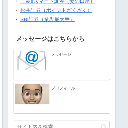
・
三菱eスマート証券（妻の口座）
・
松井証券（ポイントざくざく）
・
SBI証券（業界最大手）
メッセージはこちらから
メッセージ
プロフィール