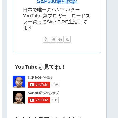
S&P500最強伝説
日本で唯一のハゲアバター
YouTuber兼ブロガー。ロードス
ター買ってSide FIRE生活して
ます
YouTubeも見てね！