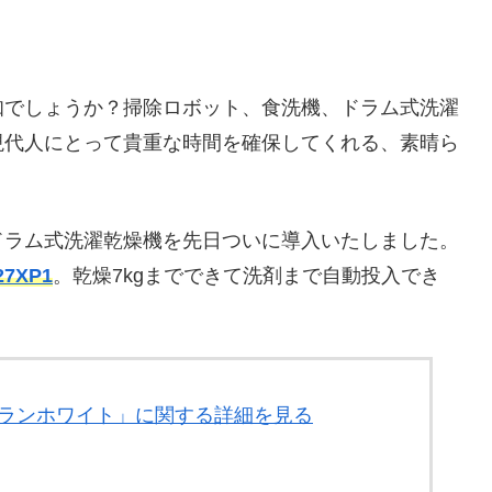
知でしょうか？掃除ロボット、食洗機、ドラム式洗濯
現代人にとって貴重な時間を確保してくれる、素晴ら
ドラム式洗濯乾燥機を先日ついに導入いたしました。
27XP1
。乾燥7kgまでできて洗剤まで自動投入でき
(W) グランホワイト」に関する詳細を見る