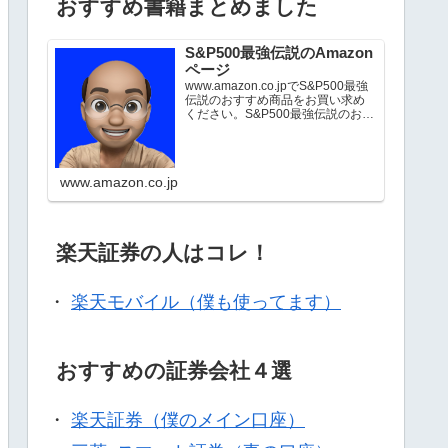
おすすめ書籍まとめました
S&P500最強伝説のAmazon
ページ
www.amazon.co.jpでS&P500最強
伝説のおすすめ商品をお買い求め
ください。S&P500最強伝説のお気
に入り商品について詳しくはこち
ら。
www.amazon.co.jp
楽天証券の人はコレ！
・
楽天モバイル（僕も使ってます）
おすすめの証券会社４選
・
楽天証券（僕のメイン口座）