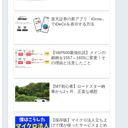
楽天証券の新アプリ「iGrow」
でiDeCoを表示する方法
【S&P500最強伝説】メインの
銘柄を1557→1655に変更！そ
の理由と注意したこと
【MT初心者】ロードスター納
車から2ヶ月、正直な感想
【保存版】マイクロ法人立ち上
げで僕が使ったサービスまとめ