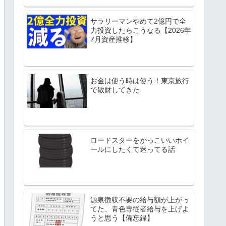
サラリーマンやめて2億円で全
力投資したらこうなる【2026年
7月資産推移】
お金は使う時は使う！東京旅行
で散財してきた
ロードスターをかっこいいホイ
ールにしたくて迷ってる話
源泉徴収不要の給与額が上がっ
てた、青色専従者給与を上げよ
うと思う【備忘録】