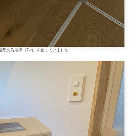
縦型の洗濯機（7kg）を使っていました